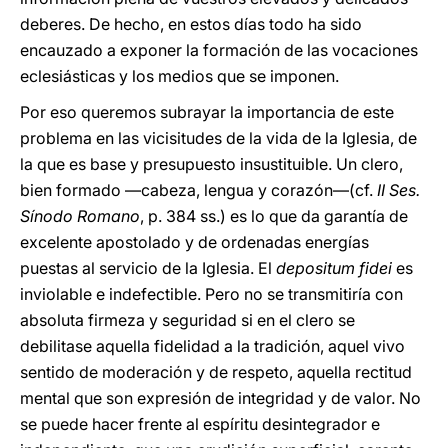
deberes. De hecho, en estos días todo ha sido
encauzado a exponer la formación de las vocaciones
eclesiásticas y los medios que se imponen.
Por eso queremos subrayar la importancia de este
problema en las vicisitudes de la vida de la Iglesia, de
la que es base y presupuesto insustituible. Un clero,
bien formado —cabeza, lengua y corazón—(cf.
II Ses.
Sínodo Romano
, p. 384 ss.) es lo que da garantía de
excelente apostolado y de ordenadas energías
puestas al servicio de la Iglesia. El
depositum fidei
es
inviolable e indefectible. Pero no se transmitiría con
absoluta firmeza y seguridad si en el clero se
debilitase aquella fidelidad a la tradición, aquel vivo
sentido de moderación y de respeto, aquella rectitud
mental que son expresión de integridad y de valor. No
se puede hacer frente al espíritu desintegrador e