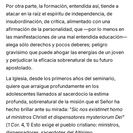
Por otra parte, la formación, entendida así, tiende a
atacar en la raíz el espíritu de independencia, de
insubordinación, de crítica, alimentado con una
afirmación de la personalidad, que —por lo menos en
las manifestaciones de una mal entendida educación—
alega sólo derechos y pocos deberes; peligro
gravísimo que puede ahogar las energías de un joven
y perjudicar la eficacia sobrenatural de su futuro
apostolado.
La Iglesia, desde los primeros años del seminario,
quiere que arraigue profundamente en los
adolescentes llamados al sacerdocio la estima
profunda, sobrenatural de la misión que el Señor ha
hecho brillar ante su mirada: "
Sic nos existimet homo
ut ministros Christi et dispensatores mysteriorum Dei"
(
1 Cor.
4, 1) Esto exige el pueblo cristiano: ministros,
dispensadores, sacerdotes del Altísimo,