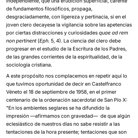
independiente, que una erudición superficial, carente
de fundamentos filosóficos, propaga,
desgraciadamente, con ligereza y pertinacia, si en el
joven clero decayese la vigilancia sobre las apetencias
por ciertas distracciones y curiosidades
quae ad rem
non pertinent
(
Eph.
5, 4). La ciencia del clero debe
progresar en el estudio de la Escritura de los Padres,
de las grandes corrientes de la espiritualidad, de la
sociología cristiana.
A este propósito nos complacemos en repetir aquí lo
que tuvimos oportunidad de decir en Castelfranco
Véneto el 18 de septiembre de 1958, en el primer
centenario de la ordenación sacerdotal de San Pío X:
"En los ambientes seglares se ha difundido la
impresión —afirmamos con gravedad— de que algún
eclesiástico de nuestros días no sabe resistir a las
tentaciones de la hora presente; tentaciones que son