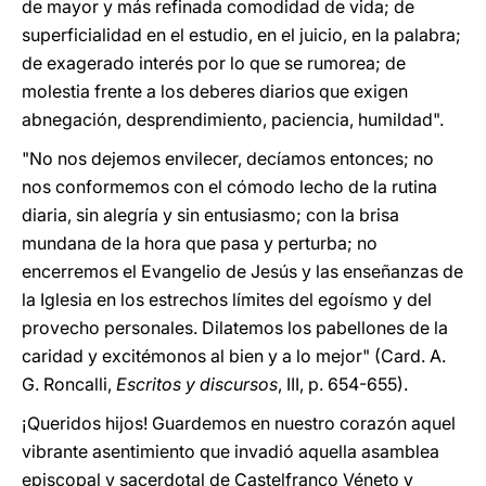
de mayor y más refinada comodidad de vida; de
superficialidad en el estudio, en el juicio, en la palabra;
de exagerado interés por lo que se rumorea; de
molestia frente a los deberes diarios que exigen
abnegación, desprendimiento, paciencia, humildad".
"No nos dejemos envilecer, decíamos entonces; no
nos conformemos con el cómodo lecho de la rutina
diaria, sin alegría y sin entusiasmo; con la brisa
mundana de la hora que pasa y perturba; no
encerremos el Evangelio de Jesús y las enseñanzas de
la Iglesia en los estrechos límites del egoísmo y del
provecho personales. Dilatemos los pabellones de la
caridad y excitémonos al bien y a lo mejor" (Card. A.
G. Roncalli,
Escritos y discursos
, III, p. 654-655).
¡Queridos hijos! Guardemos en nuestro corazón aquel
vibrante asentimiento que invadió aquella asamblea
episcopal y sacerdotal de Castelfranco Véneto y