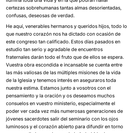
ilumina toda una vida y en la que podrán hallar
certezas sobrehumanas tantas almas desorientadas,
confusas, deseosas de verdad.
He aquí, venerables hermanos y queridos hijos, todo lo
que nuestro corazón nos ha dictado con ocasión de
este congreso tan calificado. Estos días pasados en
estudio tan serio y agradable de encuentros
fraternales darán todo el fruto que de ellos se espera.
Vuestra obra escondida e incansable se cuenta entre
las más valiosas de las múltiples misiones de la vida
de la Iglesia y tenemos interés en aseguraros toda
nuestra estima. Estamos junto a vosotros con el
pensamiento y la oración y os deseamos muchos
consuelos en vuestro ministerio, especialmente el
poder ver cada vez más numerosas generaciones de
jóvenes sacerdotes salir del seminario con los ojos
luminosos y el corazón abierto para difundir en torno