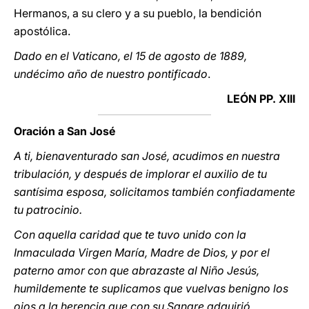
Hermanos, a su clero y a su pueblo, la bendición
apostólica.
Dado en el Vaticano, el 15 de agosto de 1889,
undécimo año de nuestro pontificado
.
LEÓN PP. XIII
Oración a San José
A ti, bienaventurado san José, acudimos en nuestra
tribulación, y después de implorar el auxilio de tu
santísima esposa, solicitamos también confiadamente
tu patrocinio.
Con aquella caridad que te tuvo unido con la
Inmaculada Virgen María, Madre de Dios, y por el
paterno amor con que abrazaste al Niño Jesús,
humildemente te suplicamos que vuelvas benigno los
ojos a la herencia que con su Sangre adquirió