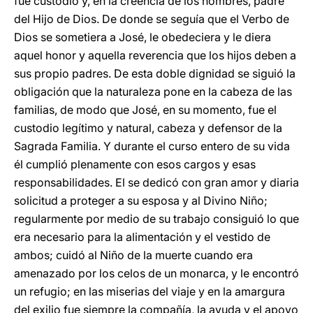
fue custodio y, en la creencia de los hombres, padre
del Hijo de Dios. De donde se seguía que el Verbo de
Dios se sometiera a José, le obedeciera y le diera
aquel honor y aquella reverencia que los hijos deben a
sus propio padres. De esta doble dignidad se siguió la
obligación que la naturaleza pone en la cabeza de las
familias, de modo que José, en su momento, fue el
custodio legítimo y natural, cabeza y defensor de la
Sagrada Familia. Y durante el curso entero de su vida
él cumplió plenamente con esos cargos y esas
responsabilidades. El se dedicó con gran amor y diaria
solicitud a proteger a su esposa y al Divino Niño;
regularmente por medio de su trabajo consiguió lo que
era necesario para la alimentación y el vestido de
ambos; cuidó al Niño de la muerte cuando era
amenazado por los celos de un monarca, y le encontró
un refugio; en las miserias del viaje y en la amargura
del exilio fue siempre la compañía, la ayuda y el apoyo