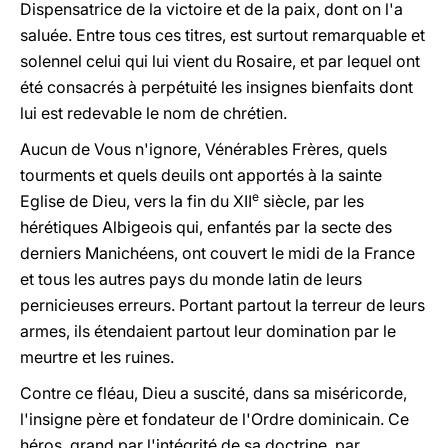
Dispensatrice de la victoire et de la paix, dont on l'a
saluée. Entre tous ces titres, est surtout remarquable et
solennel celui qui lui vient du Rosaire, et par lequel ont
été consacrés à perpétuité les insignes bienfaits dont
lui est redevable le nom de chrétien.
Aucun de Vous n'ignore, Vénérables Frères, quels
tourments et quels deuils ont apportés à la sainte
e
Eglise de Dieu, vers la fin du XII
siècle, par les
hérétiques Albigeois qui, enfantés par la secte des
derniers Manichéens, ont couvert le midi de la France
et tous les autres pays du monde latin de leurs
pernicieuses erreurs. Portant partout la terreur de leurs
armes, ils étendaient partout leur domination par le
meurtre et les ruines.
Contre ce fléau, Dieu a suscité, dans sa miséricorde,
l'insigne père et fondateur de l'Ordre dominicain. Ce
héros, grand par l'intégrité de sa doctrine, par