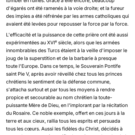
tomber en ruines. Grâce à elle encore, beaucoup
d'égarés ont été ramenés à la voie droite; et la fureur
des impies a été réfrénée par les armes catholiques qui
avaient été levées pour repousser la force par la force.
L'efficacité et la puissance de cette prière ont été aussi
e
expérimentées au XVI
siècle, alors que les armées
innombrables des Turcs étaient à la veille d'imposer le
joug de la superstition et de la barbarie à presque
toute l'Europe. Dans ce temps, le Souverain Pontife
saint Pie V, après avoir réveillé chez tous les princes
chrétiens le sentiment de la défense commune,
s'attacha surtout et par tous les moyens à rendre
propice et secourable au nom chrétien la toute-
puissante Mère de Dieu, en l'implorant par la récitation
du Rosaire. Ce noble exemple, offert en ces jours à la
terre et aux cieux, rallia tous les esprits et persuada
tous les cœurs. Aussi les fidèles du Christ, décidés à