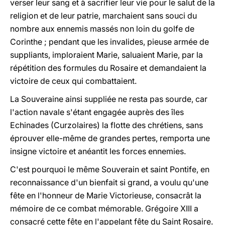
verser leur sang et à sacrifier leur vie pour le salut de la
religion et de leur patrie, marchaient sans souci du
nombre aux ennemis massés non loin du golfe de
Corinthe ; pendant que les invalides, pieuse armée de
suppliants, imploraient Marie, saluaient Marie, par la
répétition des formules du Rosaire et demandaient la
victoire de ceux qui combattaient.
La Souveraine ainsi suppliée ne resta pas sourde, car
l'action navale s'étant engagée auprès des îles
Echinades (Curzolaires) la flotte des chrétiens, sans
éprouver elle-même de grandes pertes, remporta une
insigne victoire et anéantit les forces ennemies.
C'est pourquoi le même Souverain et saint Pontife, en
reconnaissance d'un bienfait si grand, a voulu qu'une
fête en l'honneur de Marie Victorieuse, consacrât la
mémoire de ce combat mémorable. Grégoire XIII a
consacré cette fête en l'appelant fête du Saint Rosaire.