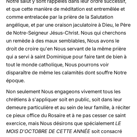
Notre salut y sont rappelés dans leur ordre successif,
et que cette manière de méditation est entremêlée et
comme entrelacée par la prière de la Salutation
angélique, et par une oraison jaculatoire à Dieu, le Père
de Notre-Seigneur Jésus-Christ. Nous qui cherchons
un remède à des maux semblables, Nous avons le
droit de croire qu'en Nous servant de la même prière
qui a servi à saint Dominique pour faire tant de bien à
tout le monde catholique, Nous pourrons voir
disparaître de même les calamités dont souffre Notre
époque.
Non seulement Nous engageons vivement tous les
chrétiens à s'appliquer soit en public, soit dans leur
demeure particulière et au sein de leur famille, à réciter
ce pieux office du Rosaire et à ne pas cesser ce saint
exercice, mais Nous désirons que spécialement
LE
MOIS D'OCTOBRE DE CETTE ANNÉE
soit consacré