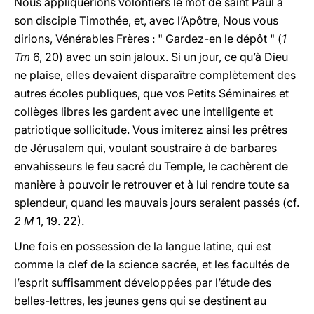
Nous appliquerions volontiers le mot de saint Paul à
son disciple Timothée, et, avec l’Apôtre, Nous vous
dirions, Vénérables Frères : " Gardez-en le dépôt " (
1
Tm
6, 20) avec un soin jaloux. Si un jour, ce qu’à Dieu
ne plaise, elles devaient disparaître complètement des
autres écoles publiques, que vos Petits Séminaires et
collèges libres les gardent avec une intelligente et
patriotique sollicitude. Vous imiterez ainsi les prêtres
de Jérusalem qui, voulant soustraire à de barbares
envahisseurs le feu sacré du Temple, le cachèrent de
manière à pouvoir le retrouver et à lui rendre toute sa
splendeur, quand les mauvais jours seraient passés (cf.
2 M
1, 19. 22).
Une fois en possession de la langue latine, qui est
comme la clef de la science sacrée, et les facultés de
l’esprit suffisamment développées par l’étude des
belles-lettres, les jeunes gens qui se destinent au