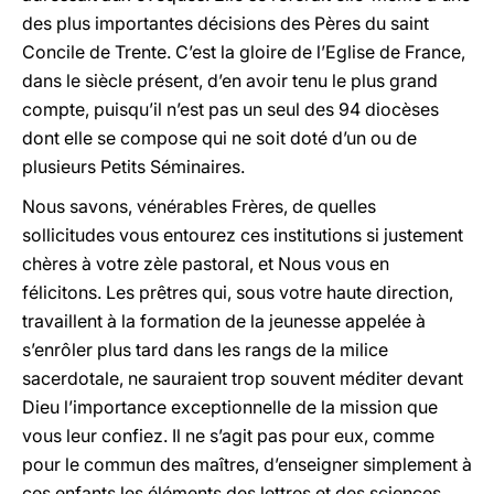
des plus importantes décisions des Pères du saint
Concile de Trente. C’est la gloire de l’Eglise de France,
dans le siècle présent, d’en avoir tenu le plus grand
compte, puisqu’il n’est pas un seul des 94 diocèses
dont elle se compose qui ne soit doté d’un ou de
plusieurs Petits Séminaires.
Nous savons, vénérables Frères, de quelles
sollicitudes vous entourez ces institutions si justement
chères à votre zèle pastoral, et Nous vous en
félicitons. Les prêtres qui, sous votre haute direction,
travaillent à la formation de la jeunesse appelée à
s’enrôler plus tard dans les rangs de la milice
sacerdotale, ne sauraient trop souvent méditer devant
Dieu l’importance exceptionnelle de la mission que
vous leur confiez. Il ne s’agit pas pour eux, comme
pour le commun des maîtres, d’enseigner simplement à
ces enfants les éléments des lettres et des sciences