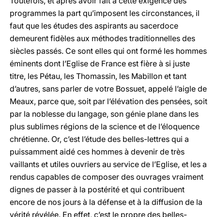
Toutefois, et après avoir fait à cette exigence des
programmes la part qu’imposent les circonstances, il
faut que les études des aspirants au sacerdoce
demeurent fidèles aux méthodes traditionnelles des
siècles passés. Ce sont elles qui ont formé les hommes
éminents dont l’Eglise de France est fière à si juste
titre, les Pétau, les Thomassin, les Mabillon et tant
d’autres, sans parler de votre Bossuet, appelé l’aigle de
Meaux, parce que, soit par l’élévation des pensées, soit
par la noblesse du langage, son génie plane dans les
plus sublimes régions de la science et de l’éloquence
chrétienne. Or, c’est l’étude des belles-lettres qui a
puissamment aidé ces hommes à devenir de très
vaillants et utiles ouvriers au service de l’Eglise, et les a
rendus capables de composer des ouvrages vraiment
dignes de passer à la postérité et qui contribuent
encore de nos jours à la défense et à la diffusion de la
vérité révélée. En effet, c’est le propre des belles-