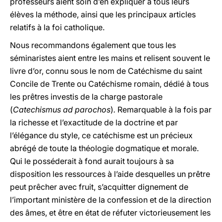
professeurs aient soin d’en expliquer à tous leurs
élèves la méthode, ainsi que les principaux articles
relatifs à la foi catholique.
Nous recommandons également que tous les
séminaristes aient entre les mains et relisent souvent le
livre d’or, connu sous le nom de Catéchisme du saint
Concile de Trente ou Catéchisme romain,
dédié à tous
les prêtres investis de la charge pastorale
(
Catechismus ad parochos
)
.
Remarquable à la fois par
la richesse et l’exactitude de la doctrine et par
l’élégance du style, ce catéchisme est un précieux
abrégé de toute la théologie dogmatique et morale.
Qui le posséderait à fond aurait toujours à sa
disposition les ressources à l’aide desquelles un prêtre
peut prêcher avec fruit, s’acquitter dignement de
l’important ministère de la confession et de la direction
des âmes, et être en état de réfuter victorieusement les