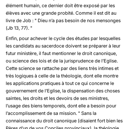
élément humain, ce dernier doit être exposé par les
élèves avec une grande probité. Comme il est dit au
livre de Job : " Dieu n’a pas besoin de nos mensonges
(
Jb
13, 77). "
Enfin, pour achever le cycle des études par lesquelles
les candidats au sacerdoce doivent se préparer à leur
futur ministère, il faut mentionner le droit canonique,
ou science des lois et de la jurisprudence de l’Eglise.
Cette science se rattache par des liens très intimes et
très logiques à celle de la théologie, dont elle montre
les applications pratiques à tout ce qui concerne le
gouvernement de l’Eglise, la dispensation des choses
saintes, les droits et les devoirs de ses ministres,
l’usage des biens temporels, dont elle a besoin pour
l’accomplissement de sa mission. " Sans la
connaissance du droit canonique (disaient fort bien les
Pères d’un de vos Conciles provinciaux), la théologie