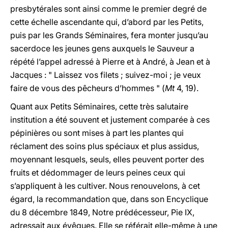
presbytérales sont ainsi comme le premier degré de
cette échelle ascendante qui, d’abord par les Petits,
puis par les Grands Séminaires, fera monter jusqu’au
sacerdoce les jeunes gens auxquels le Sauveur a
répété l’appel adressé à Pierre et à André, à Jean et à
Jacques : " Laissez vos filets ; suivez-moi ; je veux
faire de vous des pêcheurs d’hommes " (
Mt
4, 19).
Quant aux Petits Séminaires, cette très salutaire
institution a été souvent et justement comparée à ces
pépinières ou sont mises à part les plantes qui
réclament des soins plus spéciaux et plus assidus,
moyennant lesquels, seuls, elles peuvent porter des
fruits et dédommager de leurs peines ceux qui
s’appliquent à les cultiver. Nous renouvelons, à cet
égard, la recommandation que, dans son Encyclique
du 8 décembre 1849, Notre prédécesseur, Pie IX,
adressait aux évêques. Elle se référait elle-même à une