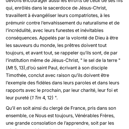
devons encourager aussi les efforts de ceux de ses fils
qui, enrôlés dans le sacerdoce de Jésus-Christ,
travaillent à évangéliser leurs compatriotes, à les
prémunir contre l’envahissement du naturalisme et de
l’incrédulité, avec leurs funestes et inévitables
conséquences. Appelés par la volonté de Dieu à être
les sauveurs du monde, les prêtres doivent tout
toujours, et avant tout, se rappeler qu’ils sont, de par
l’institution même de Jésus-Christ, " le sel de la terre "
(
Mt
5, 13),
d’où saint Paul, écrivant à son disciple
Timothée, conclut avec raison qu’ils doivent être
l’exemple des fidèles dans leurs paroles et dans leurs
rapports avec le prochain, par leur charité, leur foi et
leur pureté (
1 Tm
4, 12) ".
Qu’il en soit ainsi du clergé de France, pris dans son
ensemble, ce Nous est toujours, Vénérables Frères,
une grande consolation de l’apprendre, soit par les