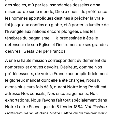
des siècles, mû par les insondables desseins de sa
miséricorde sur le monde, Dieu a choisi de préférence
les hommes apostoliques destinés à prêcher la vraie
foi jusqu’aux confins du globe, et à porter la lumière de
l’Evangile aux nations encore plongées dans les
ténèbres du paganisme. Il l’a prédestinée à être le
défenseur de son Eglise et l’instrument de ses grandes
oeuvres : Gesta Dei per Francos.
A une si haute mission correspondent évidemment de
nombreux et graves devoirs. Désireux, comme Nos
prédécesseurs, de voir la France accomplir fidèlement
le glorieux mandat dont elle a été chargée, Nous lui
avons plusieurs fois déjà, durant Notre long Pontificat,
adressé Nos conseils, Nos encouragements, Nos
exhortations. Nous l’avons fait tout spécialement dans
Notre Lettre Encyclique du 8 février 1884,
Nobilissima
Gallorum gens,
et dans Notre Lettre du 16 février 1892,