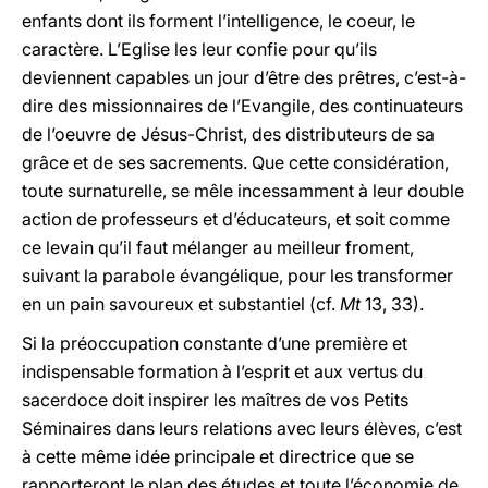
enfants dont ils forment l’intelligence, le coeur, le
caractère. L’Eglise les leur confie pour qu’ils
deviennent capables un jour d’être des prêtres, c’est-à-
dire des missionnaires de l’Evangile, des continuateurs
de l’oeuvre de Jésus-Christ, des distributeurs de sa
grâce et de ses sacrements. Que cette considération,
toute surnaturelle, se mêle incessamment à leur double
action de professeurs et d’éducateurs, et soit comme
ce levain qu’il faut mélanger au meilleur froment,
suivant la parabole évangélique, pour les transformer
en un pain savoureux et substantiel (cf.
Mt
13, 33).
Si la préoccupation constante d’une première et
indispensable formation à l’esprit et aux vertus du
sacerdoce doit inspirer les maîtres de vos Petits
Séminaires dans leurs relations avec leurs élèves, c’est
à cette même idée principale et directrice que se
rapporteront le plan des études et toute l’économie de