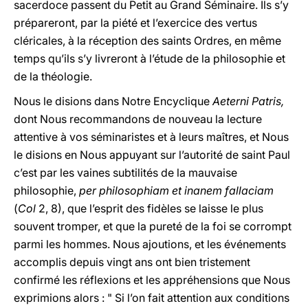
sacerdoce passent du Petit au Grand Séminaire. Ils s’y
prépareront, par la piété et l’exercice des vertus
cléricales, à la réception des saints Ordres, en même
temps qu’ils s’y livreront à l’étude de la philosophie et
de la théologie.
Nous le disions dans Notre Encyclique
Aeterni Patris,
dont Nous recommandons de nouveau la lecture
attentive à vos séminaristes et à leurs maîtres, et Nous
le disions en Nous appuyant sur l’autorité de saint Paul
c’est par les vaines subtilités de la mauvaise
philosophie,
per philosophiam et inanem fallaciam
(
Col
2, 8), que l’esprit des fidèles se laisse le plus
souvent tromper, et que la pureté de la foi se corrompt
parmi les hommes. Nous ajoutions, et les événements
accomplis depuis vingt ans ont bien tristement
confirmé les réflexions et les appréhensions que Nous
exprimions alors : " Si l’on fait attention aux conditions