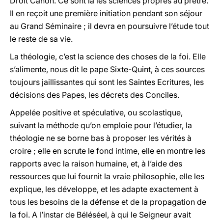
Droit Canon. Ce sont là les sciences propres au prêtre.
Il en reçoit une première initiation pendant son séjour
au Grand Séminaire ; il devra en poursuivre l’étude tout
le reste de sa vie.
La théologie, c’est la science des choses de la foi. Elle
s’alimente, nous dit le pape Sixte-Quint, à ces sources
toujours jaillissantes qui sont les Saintes Ecritures, les
décisions des Papes, les décrets des Conciles.
Appelée positive et spéculative, ou scolastique,
suivant la méthode qu’on emploie pour l’étudier, la
théologie ne se borne bas à proposer les vérités à
croire ; elle en scrute le fond intime, elle en montre les
rapports avec la raison humaine, et, à l’aide des
ressources que lui fournit la vraie philosophie, elle les
explique, les développe, et les adapte exactement à
tous les besoins de la défense et de la propagation de
la foi. A l’instar de Béléséel, à qui le Seigneur avait