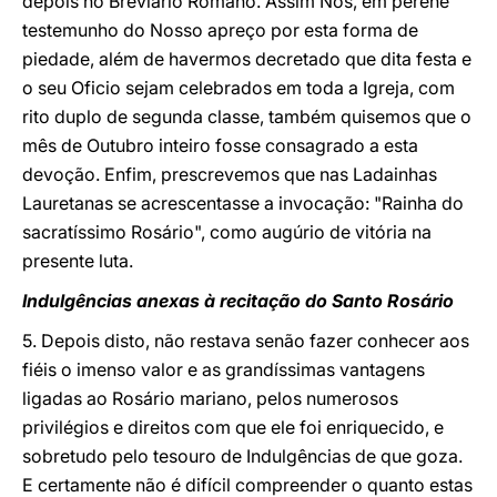
depois no Breviário Romano. Assim Nós, em perene
testemunho do Nosso apreço por esta forma de
piedade, além de havermos decretado que dita festa e
o seu Oficio sejam celebrados em toda a Igreja, com
rito duplo de segunda classe, também quisemos que o
mês de Outubro inteiro fosse consagrado a esta
devoção. Enfim, prescrevemos que nas Ladainhas
Lauretanas se acrescentasse a invocação: "Rainha do
sacratíssimo Rosário", como augúrio de vitória na
presente luta.
Indulgências anexas à recitação do Santo Rosário
5. Depois disto, não restava senão fazer conhecer aos
fiéis o imenso valor e as grandíssimas vantagens
ligadas ao Rosário mariano, pelos numerosos
privilégios e direitos com que ele foi enriquecido, e
sobretudo pelo tesouro de Indulgências de que goza.
E certamente não é difícil compreender o quanto estas