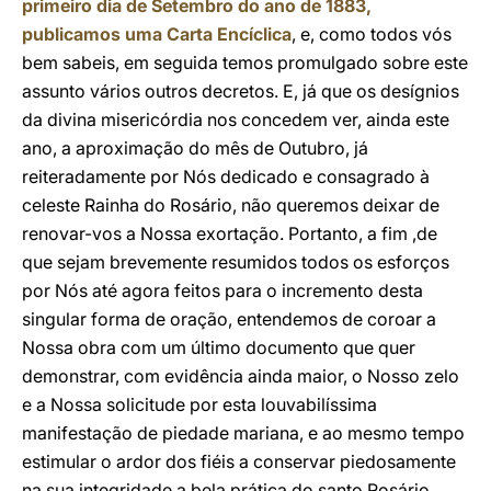
primeiro dia de Setembro do ano de 1883,
publicamos uma Carta Encíclica
, e, como todos vós
bem sabeis, em seguida temos promulgado sobre este
assunto vários outros decretos. E, já que os desígnios
da divina misericórdia nos concedem ver, ainda este
ano, a aproximação do mês de Outubro, já
reiteradamente por Nós dedicado e consagrado à
celeste Rainha do Rosário, não queremos deixar de
renovar-vos a Nossa exortação. Portanto, a fim ,de
que sejam brevemente resumidos todos os esforços
por Nós até agora feitos para o incremento desta
singular forma de oração, entendemos de coroar a
Nossa obra com um último documento que quer
demonstrar, com evidência ainda maior, o Nosso zelo
e a Nossa solicitude por esta louvabilíssima
manifestação de piedade mariana, e ao mesmo tempo
estimular o ardor dos fiéis a conservar piedosamente
na sua integridade a bela prática do santo Rosário.