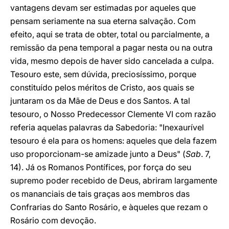
vantagens devam ser estimadas por aqueles que
pensam seriamente na sua eterna salvação. Com
efeito, aqui se trata de obter, total ou parcialmente, a
remissão da pena temporal a pagar nesta ou na outra
vida, mesmo depois de haver sido cancelada a culpa.
Tesouro este, sem dúvida, preciosíssimo, porque
constituído pelos méritos de Cristo, aos quais se
juntaram os da Mãe de Deus e dos Santos. A tal
tesouro, o Nosso Predecessor Clemente VI com razão
referia aquelas palavras da Sabedoria: "Inexaurível
tesouro é ela para os homens: aqueles que dela fazem
uso proporcionam-se amizade junto a Deus" (
Sab
. 7,
14). Já os Romanos Pontífices, por força do seu
supremo poder recebido de Deus, abriram largamente
os mananciais de tais graças aos membros das
Confrarias do Santo Rosário, e àqueles que rezam o
Rosário com devoção.