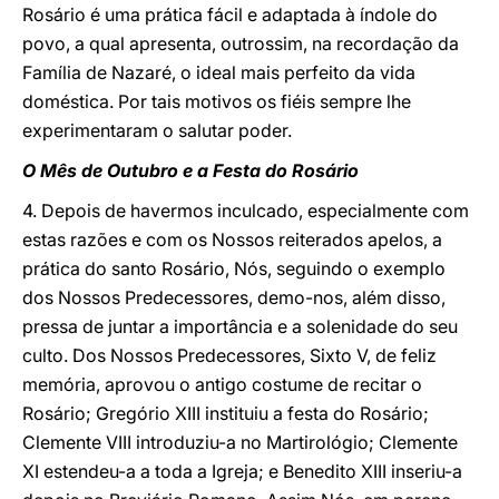
Rosário é uma prática fácil e adaptada à índole do
povo, a qual apresenta, outrossim, na recordação da
Família de Nazaré, o ideal mais perfeito da vida
doméstica. Por tais motivos os fiéis sempre lhe
experimentaram o salutar poder.
O Mês de Outubro e a Festa do Rosário
4. Depois de havermos inculcado, especialmente com
estas razões e com os Nossos reiterados apelos, a
prática do santo Rosário, Nós, seguindo o exemplo
dos Nossos Predecessores, demo-nos, além disso,
pressa de juntar a importância e a solenidade do seu
culto. Dos Nossos Predecessores, Sixto V, de feliz
memória, aprovou o antigo costume de recitar o
Rosário; Gregório XIII instituiu a festa do Rosário;
Clemente VIII introduziu-a no Martirológio; Clemente
XI estendeu-a a toda a Igreja; e Benedito XIII inseriu-a