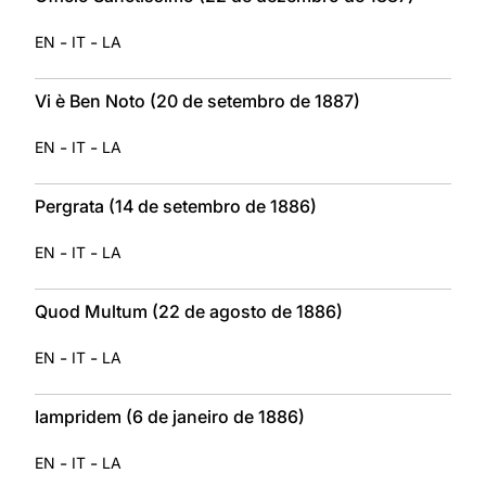
-
-
EN
IT
LA
Vi è Ben Noto (20 de setembro de 1887)
-
-
EN
IT
LA
Pergrata (14 de setembro de 1886)
-
-
EN
IT
LA
Quod Multum (22 de agosto de 1886)
-
-
EN
IT
LA
Iampridem (6 de janeiro de 1886)
-
-
EN
IT
LA