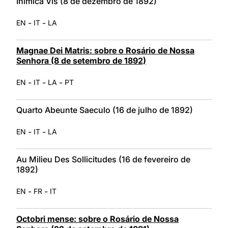
Inimica Vis (8 de dezembro de 1892)
-
-
EN
IT
LA
Magnae Dei Matris: sobre o Rosário de Nossa
Senhora (8 de setembro de 1892)
-
-
-
EN
IT
LA
PT
Quarto Abeunte Saeculo (16 de julho de 1892)
-
-
EN
IT
LA
Au Milieu Des Sollicitudes (16 de fevereiro de
1892)
-
-
EN
FR
IT
Octobri mense: sobre o Rosário de Nossa