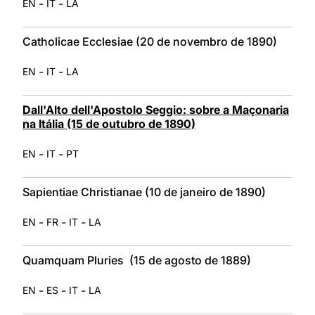
-
-
EN
IT
LA
Catholicae Ecclesiae (20 de novembro de 1890)
-
-
EN
IT
LA
Dall'Alto dell'Apostolo Seggio: sobre a Maçonaria
na Itália (15 de outubro de 1890)
-
-
EN
IT
PT
Sapientiae Christianae (10 de janeiro de 1890)
-
-
-
EN
FR
IT
LA
Quamquam Pluries (15 de agosto de 1889)
-
-
-
EN
ES
IT
LA