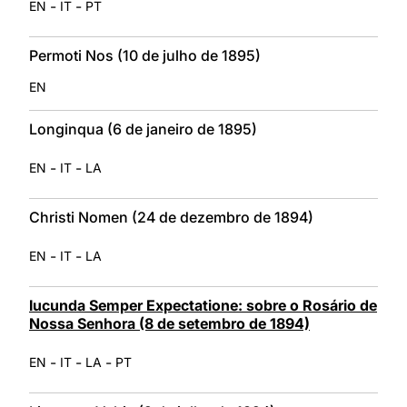
-
-
EN
IT
PT
Permoti Nos (10 de julho de 1895)
EN
Longinqua (6 de janeiro de 1895)
-
-
EN
IT
LA
Christi Nomen (24 de dezembro de 1894)
-
-
EN
IT
LA
Iucunda Semper Expectatione: sobre o Rosário de
Nossa Senhora (8 de setembro de 1894)
-
-
-
EN
IT
LA
PT