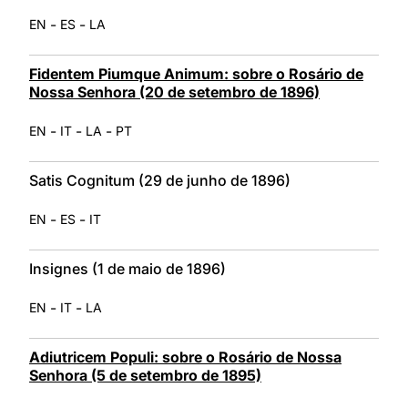
-
-
EN
ES
LA
Fidentem Piumque Animum: sobre o Rosário de
Nossa Senhora (20 de setembro de 1896)
-
-
-
EN
IT
LA
PT
Satis Cognitum (29 de junho de 1896)
-
-
EN
ES
IT
Insignes (1 de maio de 1896)
-
-
EN
IT
LA
Adiutricem Populi: sobre o Rosário de Nossa
Senhora (5 de setembro de 1895)