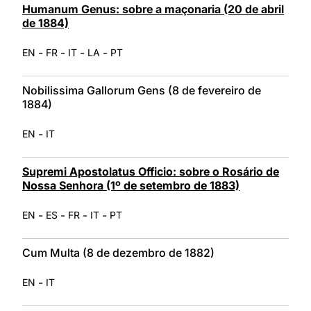
Humanum Genus: sobre a maçonaria (20 de abril
de 1884)
-
-
-
-
EN
FR
IT
LA
PT
Nobilissima Gallorum Gens (8 de fevereiro de
1884)
-
EN
IT
Supremi Apostolatus Officio: sobre o Rosário de
Nossa Senhora (1º de setembro de 1883)
-
-
-
-
EN
ES
FR
IT
PT
Cum Multa (8 de dezembro de 1882)
-
EN
IT