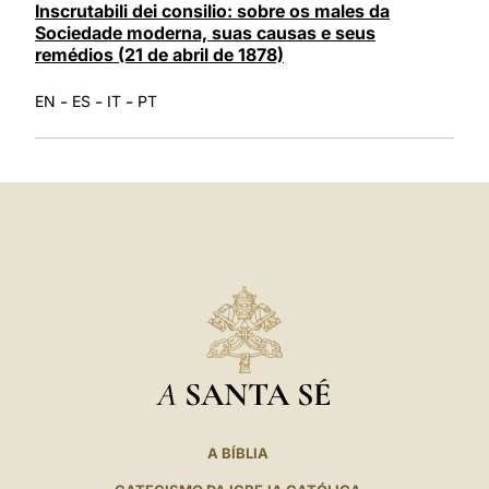
Inscrutabili dei consilio: sobre os males da
Sociedade moderna, suas causas e seus
remédios (21 de abril de 1878)
-
-
-
EN
ES
IT
PT
A
SANTA SÉ
A BÍBLIA