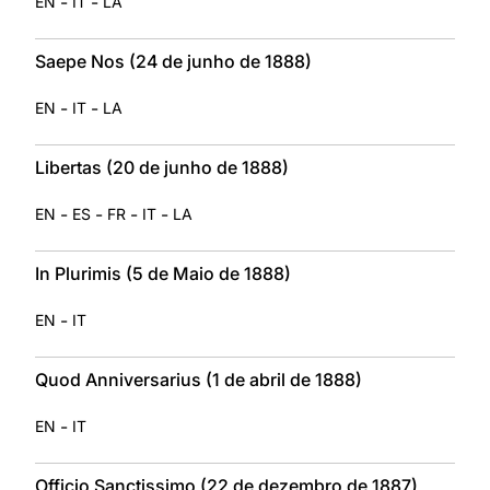
-
-
EN
IT
LA
Saepe Nos (24 de junho de 1888)
-
-
EN
IT
LA
Libertas (20 de junho de 1888)
-
-
-
-
EN
ES
FR
IT
LA
In Plurimis (5 de Maio de 1888)
-
EN
IT
Quod Anniversarius (1 de abril de 1888)
-
EN
IT
Officio Sanctissimo (22 de dezembro de 1887)