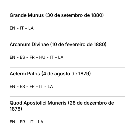
Grande Munus (30 de setembro de 1880)
-
-
EN
IT
LA
Arcanum Divinae (10 de fevereiro de 1880)
-
-
-
-
-
EN
ES
FR
HU
IT
LA
Aeterni Patris (4 de agosto de 1879)
-
-
-
-
EN
ES
FR
IT
LA
Quod Apostolici Muneris (28 de dezembro de
1878)
-
-
-
EN
FR
IT
LA