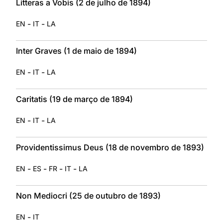
Litteras a Vobis (2 de julho de 1894)
-
-
EN
IT
LA
Inter Graves (1 de maio de 1894)
-
-
EN
IT
LA
Caritatis (19 de março de 1894)
-
-
EN
IT
LA
Providentissimus Deus (18 de novembro de 1893)
-
-
-
-
EN
ES
FR
IT
LA
Non Mediocri (25 de outubro de 1893)
-
EN
IT