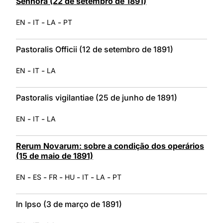
Senhora (22 de setembro de 1891)
-
-
-
EN
IT
LA
PT
Pastoralis Officii (12 de setembro de 1891)
-
-
EN
IT
LA
Pastoralis vigilantiae (25 de junho de 1891)
-
-
EN
IT
LA
Rerum Novarum: sobre a condição dos operários
(15 de maio de 1891)
-
-
-
-
-
-
EN
ES
FR
HU
IT
LA
PT
In Ipso (3 de março de 1891)