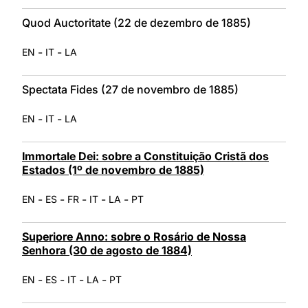
Quod Auctoritate (22 de dezembro de 1885)
-
-
EN
IT
LA
Spectata Fides (27 de novembro de 1885)
-
-
EN
IT
LA
Immortale Dei: sobre a Constituição Cristã dos
Estados (1º de novembro de 1885)
-
-
-
-
-
EN
ES
FR
IT
LA
PT
Superiore Anno: sobre o Rosário de Nossa
Senhora (30 de agosto de 1884)
-
-
-
-
EN
ES
IT
LA
PT