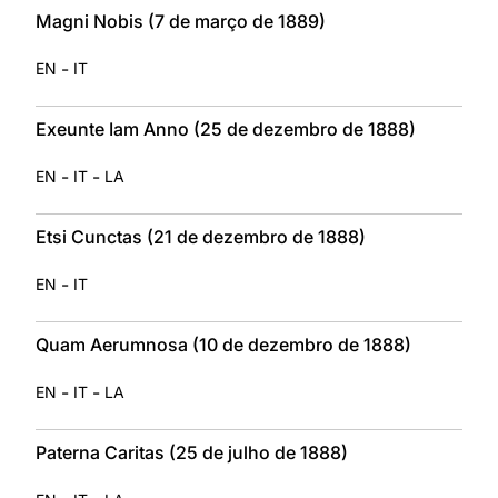
Magni Nobis (7 de março de 1889)
-
EN
IT
Exeunte Iam Anno (25 de dezembro de 1888)
-
-
EN
IT
LA
Etsi Cunctas (21 de dezembro de 1888)
-
EN
IT
Quam Aerumnosa (10 de dezembro de 1888)
-
-
EN
IT
LA
Paterna Caritas (25 de julho de 1888)