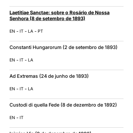
Laetitiae Sanctae: sobre o Rosário de Nossa
Senhora (8 de setembro de 1893)
-
-
-
EN
IT
LA
PT
Constanti Hungarorum (2 de setembro de 1893)
-
-
EN
IT
LA
Ad Extremas (24 de junho de 1893)
-
-
EN
IT
LA
Custodi di quella Fede (8 de dezembro de 1892)
-
EN
IT