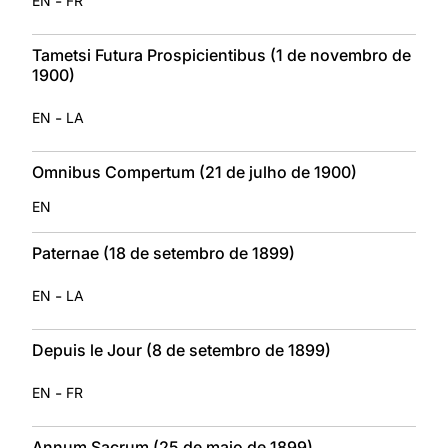
-
EN
FR
Tametsi Futura Prospicientibus (1 de novembro de
1900)
-
EN
LA
Omnibus Compertum (21 de julho de 1900)
EN
Paternae (18 de setembro de 1899)
-
EN
LA
Depuis le Jour (8 de setembro de 1899)
-
EN
FR
Annum Sacrum (25 de maio de 1899)