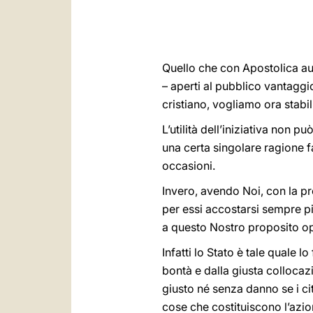
Quello che con Apostolica au
– aperti al pubblico vantaggio
cristiano, vogliamo ora stabil
L’utilità dell’iniziativa non 
una certa singolare ragione f
occasioni.
Invero, avendo Noi, con la pr
per essi accostarsi sempre pi
a questo Nostro proposito oper
Infatti lo Stato è tale quale 
bontà e dalla giusta collocaz
giusto né senza danno se i cit
cose che costituiscono l’azio