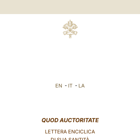
EN
-
IT
-
LA
QUOD AUCTORITATE
LETTERA ENCICLICA
DI SUA SANTITÀ