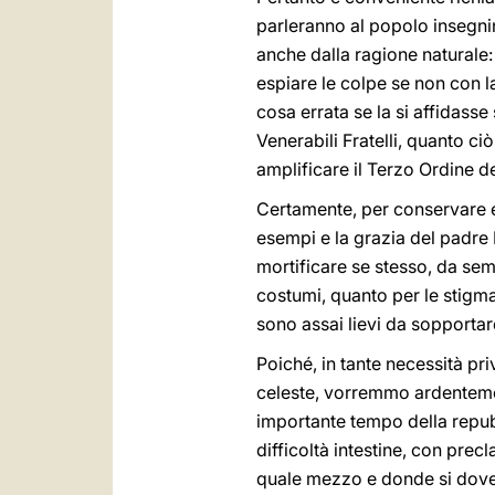
parleranno al popolo insegni
anche dalla ragione naturale
espiare le colpe se non con l
cosa errata se la si affidasse
Venerabili Fratelli, quanto ci
amplificare il Terzo Ordine de
Certamente, per conservare e p
esempi e la grazia del padre
mortificare se stesso, da sem
costumi, quanto per le stigm
sono assai lievi da sopportar
Poiché, in tante necessità pri
celeste, vorremmo ardentement
importante tempo della repubb
difficoltà intestine, con prec
quale mezzo e donde si dovesse