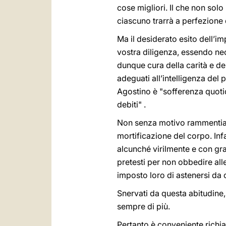
cose migliori. Il che non solo 
ciascuno trarrà a perfezione d
Ma il desiderato esito dell’im
vostra diligenza, essendo ne
dunque cura della carità e de
adeguati all’intelligenza del
Agostino è "sofferenza quotidi
debiti" .
Non senza motivo rammentiamo
mortificazione del corpo. Inf
alcunché virilmente e con gr
pretesti per non obbedire alle
imposto loro di astenersi da c
Snervati da questa abitudine
sempre di più.
Pertanto è conveniente richia