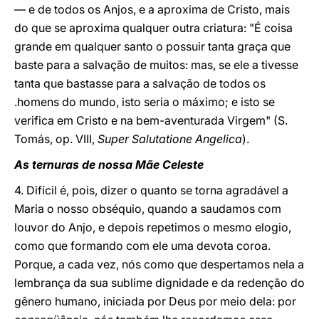
― e de todos os Anjos, e a aproxima de Cristo, mais
do que se aproxima qualquer outra criatura: "É coisa
grande em qualquer santo o possuir tanta graça que
baste para a salvação de muitos: mas, se ele a tivesse
tanta que bastasse para a salvação de todos os
.homens do mundo, isto seria o máximo; e isto se
verifica em Cristo e na bem-aventurada Virgem" (S.
Tomás, op. VIII,
Super Salutatione Angelica
).
As ternuras de nossa Mãe Celeste
4. Difícil é, pois, dizer o quanto se torna agradável a
Maria o nosso obséquio, quando a saudamos com
louvor do Anjo, e depois repetimos o mesmo elogio,
como que formando com ele uma devota coroa.
Porque, a cada vez, nós como que despertamos nela a
lembrança da sua sublime dignidade e da redenção do
gênero humano, iniciada por Deus por meio dela: por