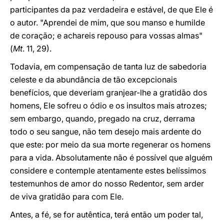
participantes da paz verdadeira e estável, de que Ele é
o autor. "Aprendei de mim, que sou manso e humilde
de coração; e achareis repouso para vossas almas"
(
Mt
. 11, 29).
Todavia, em compensação de tanta luz de sabedoria
celeste e da abundância de tão excepcionais
benefícios, que deveriam granjear-lhe a gratidão dos
homens, Ele sofreu o ódio e os insultos mais atrozes;
sem embargo, quando, pregado na cruz, derrama
todo o seu sangue, não tem desejo mais ardente do
que este: por meio da sua morte regenerar os homens
para a vida. Absolutamente não é possível que alguém
considere e contemple atentamente estes belíssimos
testemunhos de amor do nosso Redentor, sem arder
de viva gratidão para com Ele.
Antes, a fé, se for autêntica, terá então um poder tal,