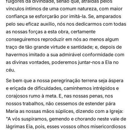
fulgores da divindade, senão que, atraídas pelos
vínculos íntimos de uma comum natureza, com maior
confiança se esforçarão por imitá-la. Se, amparados
pelo seu eficaz auxílio, nós nos dedicarmos com todas
as nossas forças a esta obra, certamente
conseguiremos reproduzir em nós ao menos algum
traço de tão grande virtude e santidade; e, depois de
havermos imitado a sua admirável conformidade com
as divinas vontades, poderemos juntar-nos a Ela no
céu.
Se bem que a nossa peregrinação terrena seja áspera
e eriçada de dificuldades, caminhemos intrépidos e
corajosos rumo à meta. E, nas nossas penas, nos
nossos trabalhos, não cessemos de estender pára
Maria as nossas mãos súplices, dizendo com a Igreja:
"A vós suspiramos, gemendo e chorando neste vale de
lágrimas Eia, pois, esses vossos olhos misericordiosos