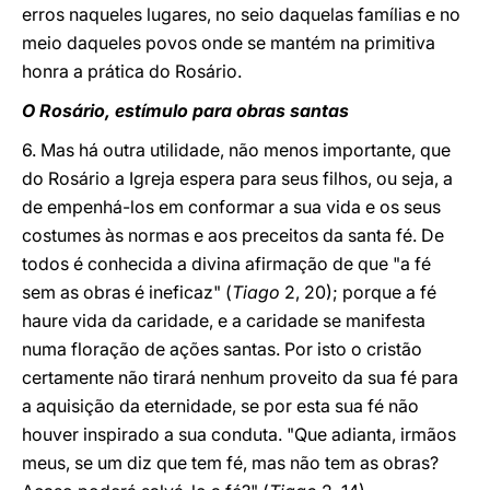
erros naqueles lugares, no seio daquelas famílias e no
meio daqueles povos onde se mantém na primitiva
honra a prática do Rosário.
O Rosário, estímulo para obras santas
6. Mas há outra utilidade, não menos importante, que
do Rosário a Igreja espera para seus filhos, ou seja, a
de empenhá-los em conformar a sua vida e os seus
costumes às normas e aos preceitos da santa fé. De
todos é conhecida a divina afirmação de que "a fé
sem as obras é ineficaz" (
Tiago
2, 20); porque a fé
haure vida da caridade, e a caridade se manifesta
numa floração de ações santas. Por isto o cristão
certamente não tirará nenhum proveito da sua fé para
a aquisição da eternidade, se por esta sua fé não
houver inspirado a sua conduta. "Que adianta, irmãos
meus, se um diz que tem fé, mas não tem as obras?