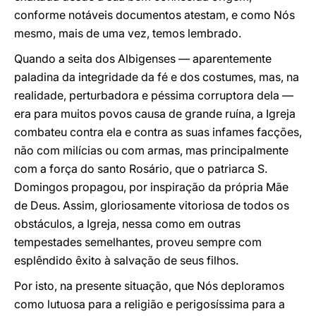
conforme notáveis documentos atestam, e como Nós
mesmo, mais de uma vez, temos lembrado.
Quando a seita dos Albigenses ― aparentemente
paladina da integridade da fé e dos costumes, mas, na
realidade, perturbadora e péssima corruptora dela ―
era para muitos povos causa de grande ruína, a Igreja
combateu contra ela e contra as suas infames facções,
não com milícias ou com armas, mas principalmente
com a força do santo Rosário, que o patriarca S.
Domingos propagou, por inspiração da própria Mãe
de Deus. Assim, gloriosamente vitoriosa de todos os
obstáculos, a Igreja, nessa como em outras
tempestades semelhantes, proveu sempre com
esplêndido êxito à salvação de seus filhos.
Por isto, na presente situação, que Nós deploramos
como lutuosa para a religião e perigosíssima para a