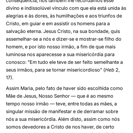
conseqüência, nós também lhe recordamos esse
divino e indissolúvel vínculo com que ela está unida às
alegrias e às dores, às humilhações e aos triunfos de
Cristo, em guiar e em assistir os homens para a
salvação eterna. Jesus Cristo, na sua bondade, quis
assemelhar-se a nós e dizer-se e mostrar-se filho do
homem, e por isto nosso irmão, a fim de que mais
luminosa nos aparecesse a sua misericórdia para
conosco: "Em tudo ele teve de ser feito semelhante a
seus irmãos, para se tornar misericordioso" (
Heb
2,
17).
Assim Maria, pelo fato de haver sido escolhida como
Mãe de Jesus, Nosso Senhor ― que é ao mesmo
tempo nosso irmão ― teve, entre todas as mães, a
singular missão de manifestar e de derramar sobre
nós a sua misericórdia. Além disto, assim como nós
somos devedores a Cristo de nos haver, de certo