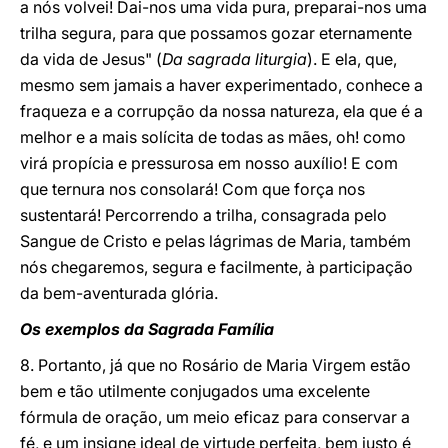
a nós volvei! Dai-nos uma vida pura, preparai-nos uma
trilha segura, para que possamos gozar eternamente
da vida de Jesus" (
Da sagrada liturgia
). E ela, que,
mesmo sem jamais a haver experimentado, conhece a
fraqueza e a corrupção da nossa natureza, ela que é a
melhor e a mais solícita de todas as mães, oh! como
virá propícia e pressurosa em nosso auxílio! E com
que ternura nos consolará! Com que força nos
sustentará! Percorrendo a trilha, consagrada pelo
Sangue de Cristo e pelas lágrimas de Maria, também
nós chegaremos, segura e facilmente, à participação
da bem-aventurada glória.
Os exemplos da Sagrada Família
8. Portanto, já que no Rosário de Maria Virgem estão
bem e tão utilmente conjugados uma excelente
fórmula de oração, um meio eficaz para conservar a
fé, e um insigne ideal de virtude perfeita, bem justo é