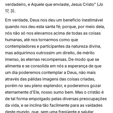
verdadeiro, e Aquele que enviaste, Jesus Cristo" (
Jo
17, 3).
Em verdade, Deus nos deu um benefício inestimável
quando nos deu esta santa fé; porque, por meio dela,
nós não só nos elevamos acima de todas as coisas
humanas, até nos tornarmos como que
contempladores e participantes da natureza divina,
mas adquirimos outrossim um direito, de mérito
imenso, às eternas recompensas. De modo que se
alimenta e se consolida em nós a esperança de que
um dia poderemos contemplar a Deus, não mais
através das pálidas imagens das coisas criadas,
porém no seu pleno esplendor, e poderemos gozar
eternamente d'Ele, nosso sumo bem. Mas o cristão é
de tal forma empolgado pelas diversas preocupações
da vida, e se inclina tão facilmente para as vaidades
deste mundo, que, sem uma freqüente e salutar