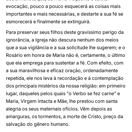
evocação, pouco a pouco esquecerá as coisas mais
importantes e mais necessárias, e destarte a sua fé se
esmorecerá e finalmente se extinguirá.
Para preservar seus filhos deste gravíssimo perigo da
ignorância, a Igreja não descura nenhum dos meios
que a sua vigilância e a sua solicitude lhe sugerem; e o
Rosário em honra de Maria não é, certamente, o último
que ela emprega para sustentar a fé. Com efeito, com
a sua maravilhosa e eficaz oração, ordenadamente
repetida, ele nos leva à recordação e à contemplação
dos principais mistérios da nossa religião: em primeiro
lugar, daqueles pelos quais "o Verbo se fez carne" e
Maria, Virgem intacta e Mãe, lhe prestou com santa
alegria os seus maternais ofícios. Vêm depois as
amarguras, os tormentos, a morte de Cristo, preço da
salvação do gênero humano.