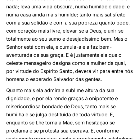
nada; leva uma vida obscura, numa humilde cidade, e
numa casa ainda mais humilde; tanto mais satisfeito
com a sua solidão e com a sua pobreza quanto pode,
com coração mais livre, elevar-se a Deus, e unir-se
totalmente ao seu sumo e desejadíssimo bem. Mas o
Senhor está com ela, e cumula-a e a faz bem-
aventurada da sua graça. E é justamente ela que o
celeste mensageiro designa como a mulher da qual,
por virtude do Espírito Santo, deverá vir para entre nós
homens o esperado Salvador das gentes.
Quanto mais ela admira a sublime altura da sua
dignidade, e por ela rende graças à onipotente e
misericordiosa bondade de Deus, tanto mais se
humilha e se julga destituída de toda virtude. E,
enquanto se Lhe torna a Mãe, sem hesitação se
proclama e se protesta sua escrava. E, conforme
santamente prometeu, santa e prontamente estabelece