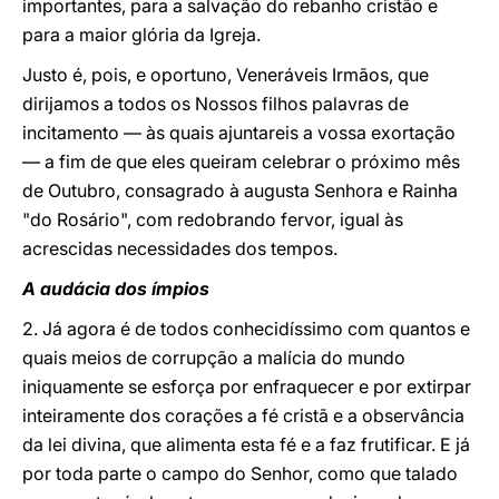
importantes, para a salvação do rebanho cristão e
para a maior glória da Igreja.
Justo é, pois, e oportuno, Veneráveis Irmãos, que
dirijamos a todos os Nossos filhos palavras de
incitamento ― às quais ajuntareis a vossa exortação
― a fim de que eles queiram celebrar o próximo mês
de Outubro, consagrado à augusta Senhora e Rainha
"do Rosário", com redobrando fervor, igual às
acrescidas necessidades dos tempos.
A audácia dos ímpios
2. Já agora é de todos conhecidíssimo com quantos e
quais meios de corrupção a malícia do mundo
iniquamente se esforça por enfraquecer e por extirpar
inteiramente dos corações a fé cristã e a observância
da lei divina, que alimenta esta fé e a faz frutificar. E já
por toda parte o campo do Senhor, como que talado