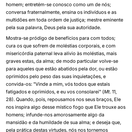
homem; entretém-se conosco como um de nós;
conversa fraternalmente, ensina os indivíduos e as
multidões em toda ordem de justiça; mestre eminente
pela sua palavra, Deus pela sua autoridade.
Mostra-se pródigo de benefícios para com todos;
cura os que sofrem de moléstias corporais, e com
misericórdia paternal leva alívio às moléstias, mais
graves estas, da alma; de modo particular volve-se
para aqueles que estão abatidos pela dor, ou estão
oprimidos pelo peso das suas inquietações, e
convida-os: "Vinde a mim, vós todos que estais
fatigados e oprimidos, e eu vos consolarei" (
Mt
. 11,
28). Quando, pois, repousamos nos seus braços, Ele
nos inspira algo desse místico fogo que Ele trouxe aos
homens; infunde-nos amorosamente algo da
mansidão e da humildade de sua alma; e deseja que,
pela prática destas virtudes, nós nos tornemos