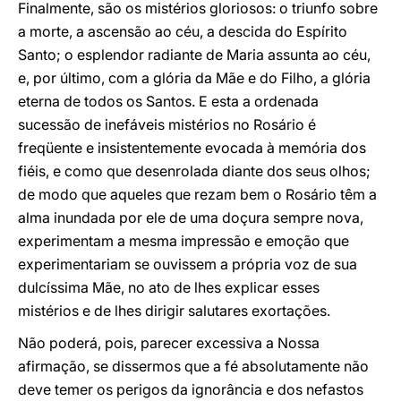
Finalmente, são os mistérios gloriosos: o triunfo sobre
a morte, a ascensão ao céu, a descida do Espírito
Santo; o esplendor radiante de Maria assunta ao céu,
e, por último, com a glória da Mãe e do Filho, a glória
eterna de todos os Santos. E esta a ordenada
sucessão de inefáveis mistérios no Rosário é
freqüente e insistentemente evocada à memória dos
fiéis, e como que desenrolada diante dos seus olhos;
de modo que aqueles que rezam bem o Rosário têm a
alma inundada por ele de uma doçura sempre nova,
experimentam a mesma impressão e emoção que
experimentariam se ouvissem a própria voz de sua
dulcíssima Mãe, no ato de lhes explicar esses
mistérios e de lhes dirigir salutares exortações.
Não poderá, pois, parecer excessiva a Nossa
afirmação, se dissermos que a fé absolutamente não
deve temer os perigos da ignorância e dos nefastos