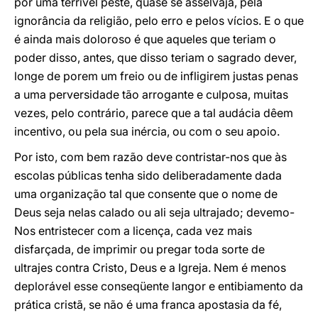
por uma terrível peste, quase se asselvaja, pela
ignorância da religião, pelo erro e pelos vícios. E o que
é ainda mais doloroso é que aqueles que teriam o
poder disso, antes, que disso teriam o sagrado dever,
longe de porem um freio ou de infligirem justas penas
a uma perversidade tão arrogante e culposa, muitas
vezes, pelo contrário, parece que a tal audácia dêem
incentivo, ou pela sua inércia, ou com o seu apoio.
Por isto, com bem razão deve contristar-nos que às
escolas públicas tenha sido deliberadamente dada
uma organização tal que consente que o nome de
Deus seja nelas calado ou ali seja ultrajado; devemo-
Nos entristecer com a licença, cada vez mais
disfarçada, de imprimir ou pregar toda sorte de
ultrajes contra Cristo, Deus e a Igreja. Nem é menos
deplorável esse conseqüente langor e entibiamento da
prática cristã, se não é uma franca apostasia da fé,