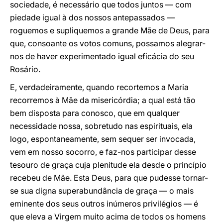
sociedade, é necessário que todos juntos ― com
piedade igual à dos nossos antepassados ―
roguemos e supliquemos a grande Mãe de Deus, para
que, consoante os votos comuns, possamos alegrar-
nos de haver experimentado igual eficácia do seu
Rosário.
E, verdadeiramente, quando recortemos a Maria
recorremos à Mãe da misericórdia; a qual está tão
bem disposta para conosco, que em qualquer
necessidade nossa, sobretudo nas espirituais, ela
logo, espontaneamente, sem sequer ser invocada,
vem em nosso socorro, e faz-nos participar desse
tesouro de graça cuja plenitude ela desde o princípio
recebeu de Mãe. Esta Deus, para que pudesse tornar-
se sua digna superabundância de graça ― o mais
eminente dos seus outros inúmeros privilégios ― é
que eleva a Virgem muito acima de todos os homens