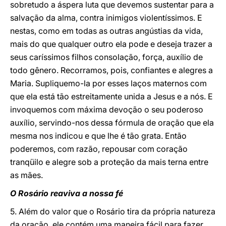
sobretudo a áspera luta que devemos sustentar para a
salvação da alma, contra inimigos violentíssimos. E
nestas, como em todas as outras angústias da vida,
mais do que qualquer outro ela pode e deseja trazer a
seus caríssimos filhos consolação, força, auxílio de
todo gênero. Recorramos, pois, confiantes e alegres a
Maria. Supliquemo-la por esses laços maternos com
que ela está tão estreitamente unida a Jesus e a nós. E
invoquemos com máxima devoção o seu poderoso
auxílio, servindo-nos dessa fórmula de oração que ela
mesma nos indicou e que lhe é tão grata. Então
poderemos, com razão, repousar com coração
tranqüilo e alegre sob a proteção da mais terna entre
as mães.
O Rosário reaviva a nossa fé
5. Além do valor que o Rosário tira da própria natureza
da oração, ele contém uma maneira fácil para fazer