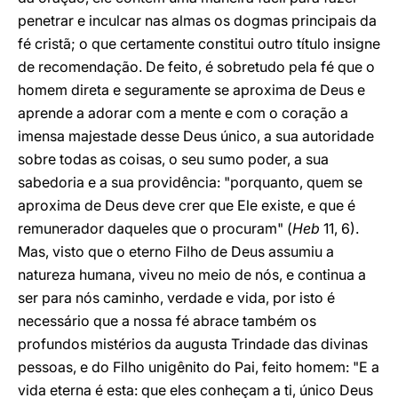
penetrar e inculcar nas almas os dogmas principais da
fé cristã; o que certamente constitui outro título insigne
de recomendação. De feito, é sobretudo pela fé que o
homem direta e seguramente se aproxima de Deus e
aprende a adorar com a mente e com o coração a
imensa majestade desse Deus único, a sua autoridade
sobre todas as coisas, o seu sumo poder, a sua
sabedoria e a sua providência: "porquanto, quem se
aproxima de Deus deve crer que Ele existe, e que é
remunerador daqueles que o procuram" (
Heb
11, 6).
Mas, visto que o eterno Filho de Deus assumiu a
natureza humana, viveu no meio de nós, e continua a
ser para nós caminho, verdade e vida, por isto é
necessário que a nossa fé abrace também os
profundos mistérios da augusta Trindade das divinas
pessoas, e do Filho unigênito do Pai, feito homem: "E a
vida eterna é esta: que eles conheçam a ti, único Deus