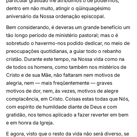
particular gratidão lhe atribuímos o de podermos,
dentro em não muito, atingir o qüinquagésimo
aniversário da Nossa ordenação episcopal.
Bem considerando, é deveras um grande benefício um
tão longo período de ministério pastoral; mas o é
sobretudo o havermo-nos podido dedicar, no meio de
preocupações quotidianas, a guiar todo o rebanho
cristão. Durante este tempo, na Nossa vida como na
de todos os homens, como também nos mistérios de
Cristo e de sua Mãe, não faltaram nem motivos de
alegria, nem ― mais freqüentemente ― graves
motivos de dor, nem, às vezes, motivos de alegre
complacência, em Cristo. Coisas estas todas que Nós,
com espírito de humildade diante de Deus e com
gratidão, nos temos aplicado a fazer reverter em bem
e em honra da Igreja.
E agora, visto que o resto da vida não será diverso, se