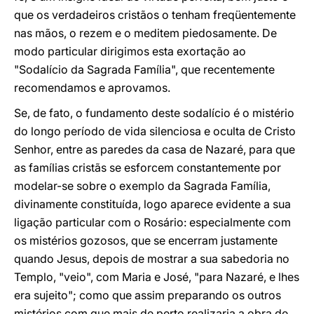
que os verdadeiros cristãos o tenham freqüentemente
nas mãos, o rezem e o meditem piedosamente. De
modo particular dirigimos esta exortação ao
"Sodalício da Sagrada Família", que recentemente
recomendamos e aprovamos.
Se, de fato, o fundamento deste sodalício é o mistério
do longo período de vida silenciosa e oculta de Cristo
Senhor, entre as paredes da casa de Nazaré, para que
as famílias cristãs se esforcem constantemente por
modelar-se sobre o exemplo da Sagrada Família,
divinamente constituída, logo aparece evidente a sua
ligação particular com o Rosário: especialmente com
os mistérios gozosos, que se encerram justamente
quando Jesus, depois de mostrar a sua sabedoria no
Templo, "veio", com Maria e José, "para Nazaré, e lhes
era sujeito"; como que assim preparando os outros
mistérios com que mais de perto realizaria a obra de