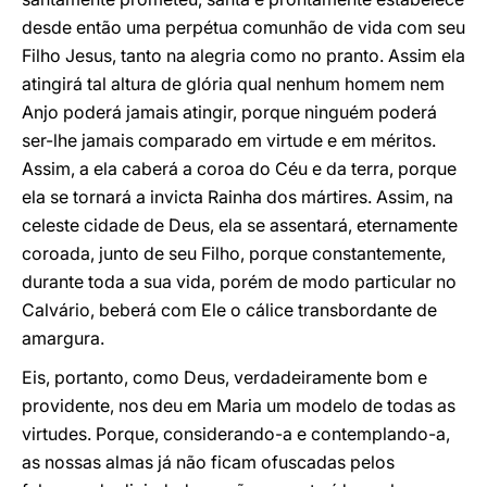
desde então uma perpétua comunhão de vida com seu
Filho Jesus, tanto na alegria como no pranto. Assim ela
atingirá tal altura de glória qual nenhum homem nem
Anjo poderá jamais atingir, porque ninguém poderá
ser-lhe jamais comparado em virtude e em méritos.
Assim, a ela caberá a coroa do Céu e da terra, porque
ela se tornará a invicta Rainha dos mártires. Assim, na
celeste cidade de Deus, ela se assentará, eternamente
coroada, junto de seu Filho, porque constantemente,
durante toda a sua vida, porém de modo particular no
Calvário, beberá com Ele o cálice transbordante de
amargura.
Eis, portanto, como Deus, verdadeiramente bom e
providente, nos deu em Maria um modelo de todas as
virtudes. Porque, considerando-a e contemplando-a,
as nossas almas já não ficam ofuscadas pelos