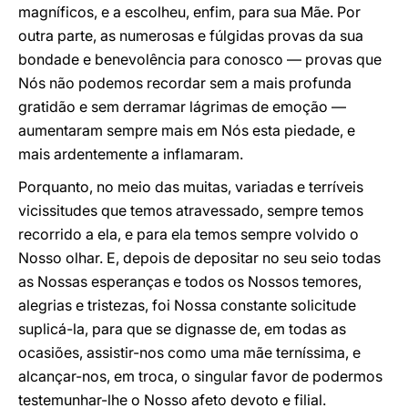
magníficos, e a escolheu, enfim, para sua Mãe. Por
outra parte, as numerosas e fúlgidas provas da sua
bondade e benevolência para conosco ― provas que
Nós não podemos recordar sem a mais profunda
gratidão e sem derramar lágrimas de emoção ―
aumentaram sempre mais em Nós esta piedade, e
mais ardentemente a inflamaram.
Porquanto, no meio das muitas, variadas e terríveis
vicissitudes que temos atravessado, sempre temos
recorrido a ela, e para ela temos sempre volvido o
Nosso olhar. E, depois de depositar no seu seio todas
as Nossas esperanças e todos os Nossos temores,
alegrias e tristezas, foi Nossa constante solicitude
suplicá-la, para que se dignasse de, em todas as
ocasiões, assistir-nos como uma mãe terníssima, e
alcançar-nos, em troca, o singular favor de podermos
testemunhar-lhe o Nosso afeto devoto e filial.