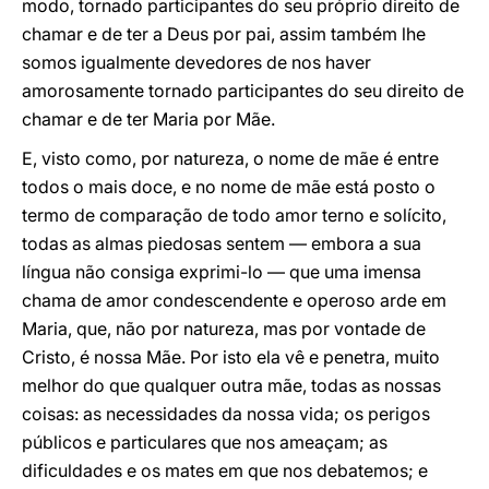
modo, tornado participantes do seu próprio direito de
chamar e de ter a Deus por pai, assim também lhe
somos igualmente devedores de nos haver
amorosamente tornado participantes do seu direito de
chamar e de ter Maria por Mãe.
E, visto como, por natureza, o nome de mãe é entre
todos o mais doce, e no nome de mãe está posto o
termo de comparação de todo amor terno e solícito,
todas as almas piedosas sentem ― embora a sua
língua não consiga exprimi-lo ― que uma imensa
chama de amor condescendente e operoso arde em
Maria, que, não por natureza, mas por vontade de
Cristo, é nossa Mãe. Por isto ela vê e penetra, muito
melhor do que qualquer outra mãe, todas as nossas
coisas: as necessidades da nossa vida; os perigos
públicos e particulares que nos ameaçam; as
dificuldades e os mates em que nos debatemos; e