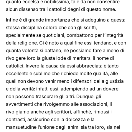
quanto eccelsa e nobilissima, tale da non consentire
alcun dissenso tra i cattolici degni di questo nome.
Infine è di grande importanza che si adeguino a questa
stessa disciplina coloro che con gli scritti,
specialmente se quotidiani, combattono per l’integrità
della religione. Ci è noto a qual fine essi tendano, e con
quanta volontà si battano, né possiamo fare a meno di
rivolgere loro la giusta lode di meritarsi il nome di
cattolici. Invero la causa da essi abbracciata è tanto
eccellente e sublime che richiede molte qualità, alle
quali non devono venir meno i difensori della giustizia
e della verità: infatti essi, adempiendo ad un dovere,
non possono trascurare gli altri. Dunque, gli
avvertimenti che rivolgemmo alle associazioni, li
rivolgiamo anche agli scrittori, affinché, rimossi i
contrasti, assicurino con la dolcezza e la
mansuetudine l’unione degli animi sia tra loro, sia nel