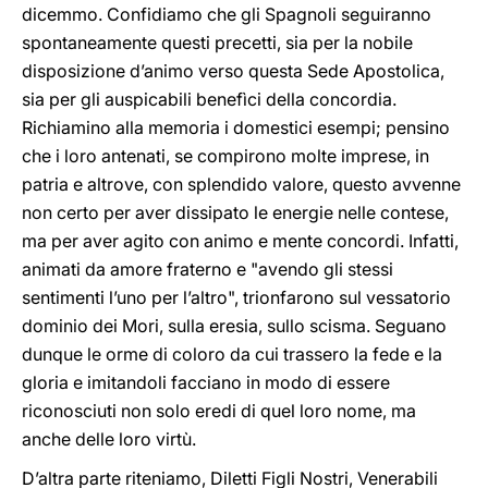
dicemmo. Confidiamo che gli Spagnoli seguiranno
spontaneamente questi precetti, sia per la nobile
disposizione d’animo verso questa Sede Apostolica,
sia per gli auspicabili benefìci della concordia.
Richiamino alla memoria i domestici esempi; pensino
che i loro antenati, se compirono molte imprese, in
patria e altrove, con splendido valore, questo avvenne
non certo per aver dissipato le energie nelle contese,
ma per aver agito con animo e mente concordi. Infatti,
animati da amore fraterno e "avendo gli stessi
sentimenti l’uno per l’altro", trionfarono sul vessatorio
dominio dei Mori, sulla eresia, sullo scisma. Seguano
dunque le orme di coloro da cui trassero la fede e la
gloria e imitandoli facciano in modo di essere
riconosciuti non solo eredi di quel loro nome, ma
anche delle loro virtù.
D’altra parte riteniamo, Diletti Figli Nostri, Venerabili