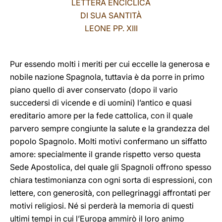
LETTERA ENCICLICA
DI SUA SANTITÀ
LATINE
LEONE PP. XIII
Pur essendo molti i meriti per cui eccelle la generosa e
nobile nazione Spagnola, tuttavia è da porre in primo
piano quello di aver conservato (dopo il vario
succedersi di vicende e di uomini) l’antico e quasi
ereditario amore per la fede cattolica, con il quale
parvero sempre congiunte la salute e la grandezza del
popolo Spagnolo. Molti motivi confermano un siffatto
amore: specialmente il grande rispetto verso questa
Sede Apostolica, del quale gli Spagnoli offrono spesso
chiara testimonianza con ogni sorta di espressioni, con
lettere, con generosità, con pellegrinaggi affrontati per
motivi religiosi. Né si perderà la memoria di questi
ultimi tempi in cui l’Europa ammirò il loro animo