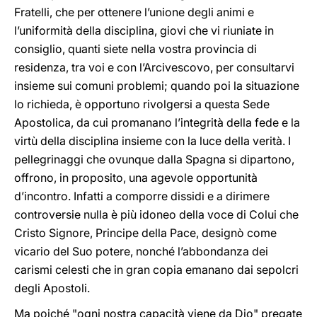
Fratelli, che per ottenere l’unione degli animi e
l’uniformità della disciplina, giovi che vi riuniate in
consiglio, quanti siete nella vostra provincia di
residenza, tra voi e con l’Arcivescovo, per consultarvi
insieme sui comuni problemi; quando poi la situazione
lo richieda, è opportuno rivolgersi a questa Sede
Apostolica, da cui promanano l’integrità della fede e la
virtù della disciplina insieme con la luce della verità. I
pellegrinaggi che ovunque dalla Spagna si dipartono,
offrono, in proposito, una agevole opportunità
d’incontro. Infatti a comporre dissidi e a dirimere
controversie nulla è più idoneo della voce di Colui che
Cristo Signore, Principe della Pace, designò come
vicario del Suo potere, nonché l’abbondanza dei
carismi celesti che in gran copia emanano dai sepolcri
degli Apostoli.
Ma poiché "ogni nostra capacità viene da Dio" pregate