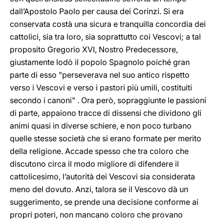
dall’Apostolo Paolo per causa dei Corinzi. Si era
conservata costà una sicura e tranquilla concordia dei
cattolici, sia tra loro, sia soprattutto coi Vescovi; a tal
proposito Gregorio XVI, Nostro Predecessore,
giustamente lodò il popolo Spagnolo poiché gran
parte di esso "perseverava nel suo antico rispetto
verso i Vescovi e verso i pastori più umili, costituiti
secondo i canoni" . Ora però, sopraggiunte le passioni
di parte, appaiono tracce di dissensi che dividono gli
animi quasi in diverse schiere, e non poco turbano
quelle stesse società che si erano formate per merito
della religione. Accade spesso che tra coloro che
discutono circa il modo migliore di difendere il
cattolicesimo, l’autorità dei Vescovi sia considerata
meno del dovuto. Anzi, talora se il Vescovo dà un
suggerimento, se prende una decisione conforme ai
propri poteri, non mancano coloro che provano