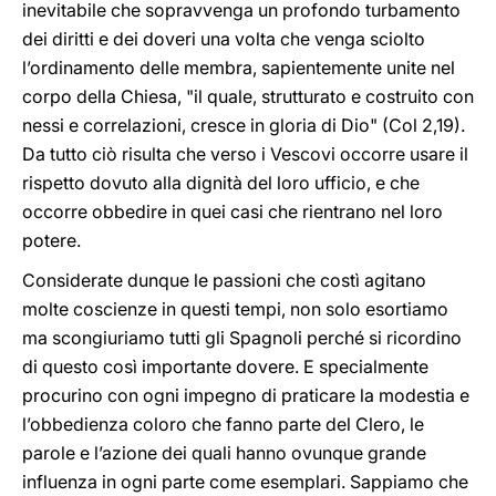
inevitabile che sopravvenga un profondo turbamento
dei diritti e dei doveri una volta che venga sciolto
l’ordinamento delle membra, sapientemente unite nel
corpo della Chiesa, "il quale, strutturato e costruito con
nessi e correlazioni, cresce in gloria di Dio" (Col 2,19).
Da tutto ciò risulta che verso i Vescovi occorre usare il
rispetto dovuto alla dignità del loro ufficio, e che
occorre obbedire in quei casi che rientrano nel loro
potere.
Considerate dunque le passioni che costì agitano
molte coscienze in questi tempi, non solo esortiamo
ma scongiuriamo tutti gli Spagnoli perché si ricordino
di questo così importante dovere. E specialmente
procurino con ogni impegno di praticare la modestia e
l’obbedienza coloro che fanno parte del Clero, le
parole e l’azione dei quali hanno ovunque grande
influenza in ogni parte come esemplari. Sappiamo che