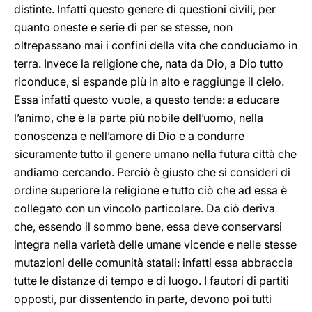
distinte. Infatti questo genere di questioni civili, per
quanto oneste e serie di per se stesse, non
oltrepassano mai i confini della vita che conduciamo in
terra. Invece la religione che, nata da Dio, a Dio tutto
riconduce, si espande più in alto e raggiunge il cielo.
Essa infatti questo vuole, a questo tende: a educare
l’animo, che è la parte più nobile dell’uomo, nella
conoscenza e nell’amore di Dio e a condurre
sicuramente tutto il genere umano nella futura città che
andiamo cercando. Perciò è giusto che si consideri di
ordine superiore la religione e tutto ciò che ad essa è
collegato con un vincolo particolare. Da ciò deriva
che, essendo il sommo bene, essa deve conservarsi
integra nella varietà delle umane vicende e nelle stesse
mutazioni delle comunità statali: infatti essa abbraccia
tutte le distanze di tempo e di luogo. I fautori di partiti
opposti, pur dissentendo in parte, devono poi tutti