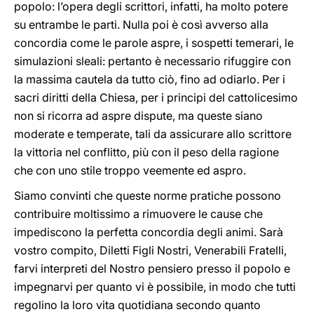
popolo: l’opera degli scrittori, infatti, ha molto potere
su entrambe le parti. Nulla poi è così avverso alla
concordia come le parole aspre, i sospetti temerari, le
simulazioni sleali: pertanto è necessario rifuggire con
la massima cautela da tutto ciò, fino ad odiarlo. Per i
sacri diritti della Chiesa, per i principi del cattolicesimo
non si ricorra ad aspre dispute, ma queste siano
moderate e temperate, tali da assicurare allo scrittore
la vittoria nel conflitto, più con il peso della ragione
che con uno stile troppo veemente ed aspro.
Siamo convinti che queste norme pratiche possono
contribuire moltissimo a rimuovere le cause che
impediscono la perfetta concordia degli animi. Sarà
vostro compito, Diletti Figli Nostri, Venerabili Fratelli,
farvi interpreti del Nostro pensiero presso il popolo e
impegnarvi per quanto vi è possibile, in modo che tutti
regolino la loro vita quotidiana secondo quanto