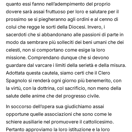
quanto essi fanno nell’adempimento del proprio
dovere sarà assai fruttuoso per loro e salutare per il
prossimo se si piegheranno agli ordini e al cenno di
colui che regge le sorti della Diocesi. Invero, i
sacerdoti che si abbandonano alle passioni di parte in
modo da sembrare più solleciti dei beni umani che dei
celesti, non si comportano come esige la loro
missione. Comprendano dunque che si devono
guardare dal varcare i limiti della serietà e della misura.
Adottata questa cautela, siamo certi che il Clero
Spagnolo si renderà ogni giorno più benemerito, con
la virtù, con la dottrina, col sacrificio, non meno della
salute delle anime che del progresso civile.
In soccorso dell’opera sua giudichiamo assai
opportune quelle associazioni che sono come le
schiere ausiliarie nel promuovere il cattolicesimo.
Pertanto approviamo la loro istituzione e la loro