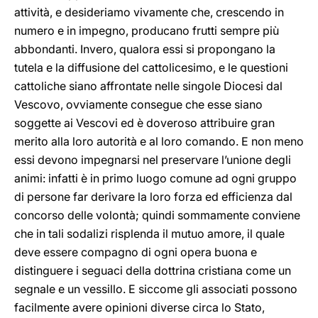
attività, e desideriamo vivamente che, crescendo in
numero e in impegno, producano frutti sempre più
abbondanti. Invero, qualora essi si propongano la
tutela e la diffusione del cattolicesimo, e le questioni
cattoliche siano affrontate nelle singole Diocesi dal
Vescovo, ovviamente consegue che esse siano
soggette ai Vescovi ed è doveroso attribuire gran
merito alla loro autorità e al loro comando. E non meno
essi devono impegnarsi nel preservare l’unione degli
animi: infatti è in primo luogo comune ad ogni gruppo
di persone far derivare la loro forza ed efficienza dal
concorso delle volontà; quindi sommamente conviene
che in tali sodalizi risplenda il mutuo amore, il quale
deve essere compagno di ogni opera buona e
distinguere i seguaci della dottrina cristiana come un
segnale e un vessillo. E siccome gli associati possono
facilmente avere opinioni diverse circa lo Stato,