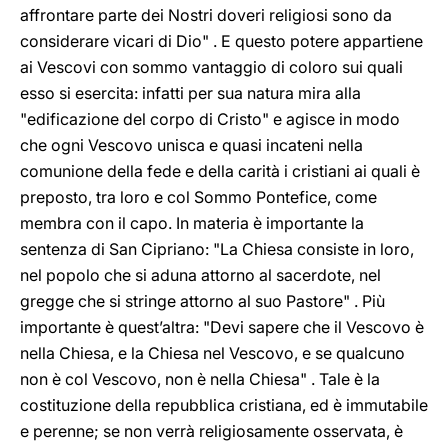
affrontare parte dei Nostri doveri religiosi sono da
considerare vicari di Dio" . E questo potere appartiene
ai Vescovi con sommo vantaggio di coloro sui quali
esso si esercita: infatti per sua natura mira alla
"edificazione del corpo di Cristo" e agisce in modo
che ogni Vescovo unisca e quasi incateni nella
comunione della fede e della carità i cristiani ai quali è
preposto, tra loro e col Sommo Pontefice, come
membra con il capo. In materia è importante la
sentenza di San Cipriano: "La Chiesa consiste in loro,
nel popolo che si aduna attorno al sacerdote, nel
gregge che si stringe attorno al suo Pastore" . Più
importante è quest’altra: "Devi sapere che il Vescovo è
nella Chiesa, e la Chiesa nel Vescovo, e se qualcuno
non è col Vescovo, non è nella Chiesa" . Tale è la
costituzione della repubblica cristiana, ed è immutabile
e perenne; se non verrà religiosamente osservata, è