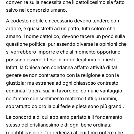
convenire sulla necessità che il cattolicesimo sia fatto
salvo nel consorzio umano.
A codesto nobile e necessario devono tendere con
ardore, e quasi stretti ad un patto, tutti coloro che
amano il nome cattolico; devono tacere un poco sulla
questione politica, pur essendo diverse le opinioni che
si vorrebbero imporre e che al momento opportuno
possono essere difese in modo legittimo e onesto.
Infatti la Chiesa non condanna affatto attività di tal
genere se non contrastano con la religione e con la
giustizia; ma estranea ad ogni chiassoso contrasto,
continua l’opera sua in favore del comune vantaggio,
nell’amare con sentimento materno tutti gli uomini,
soprattutto coloro la cui fede e pietà sono più grandi.
La concordia di cui abbiamo parlato è il fondamento
stesso del cristianesimo e di ogni bene ordinata
repubblica; cioè l’obbedienza al legittimo potere che,