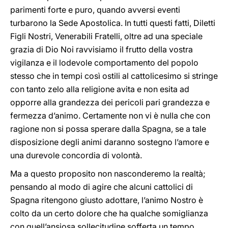
parimenti forte e puro, quando avversi eventi
turbarono la Sede Apostolica. In tutti questi fatti, Diletti
Figli Nostri, Venerabili Fratelli, oltre ad una speciale
grazia di Dio Noi ravvisiamo il frutto della vostra
vigilanza e il lodevole comportamento del popolo
stesso che in tempi così ostili al cattolicesimo si stringe
con tanto zelo alla religione avita e non esita ad
opporre alla grandezza dei pericoli pari grandezza e
fermezza d’animo. Certamente non vi è nulla che con
ragione non si possa sperare dalla Spagna, se a tale
disposizione degli animi daranno sostegno l’amore e
una durevole concordia di volontà.
Ma a questo proposito non nasconderemo la realtà;
pensando al modo di agire che alcuni cattolici di
Spagna ritengono giusto adottare, l’animo Nostro è
colto da un certo dolore che ha qualche somiglianza
con quell’ansiosa sollecitudine sofferta un tempo