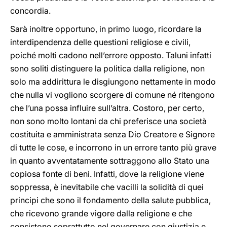
concordia.
Sarà inoltre opportuno, in primo luogo, ricordare la
interdipendenza delle questioni religiose e civili,
poiché molti cadono nell’errore opposto. Taluni infatti
sono soliti distinguere la politica dalla religione, non
solo ma addirittura le disgiungono nettamente in modo
che nulla vi vogliono scorgere di comune né ritengono
che l’una possa influire sull’altra. Costoro, per certo,
non sono molto lontani da chi preferisce una società
costituita e amministrata senza Dio Creatore e Signore
di tutte le cose, e incorrono in un errore tanto più grave
in quanto avventatamente sottraggono allo Stato una
copiosa fonte di beni. Infatti, dove la religione viene
soppressa, è inevitabile che vacilli la solidità di quei
principi che sono il fondamento della salute pubblica,
che ricevono grande vigore dalla religione e che
consistono soprattutto nel governare con giustizia e