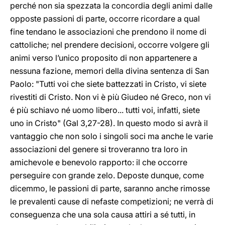
perché non sia spezzata la concordia degli animi dalle
opposte passioni di parte, occorre ricordare a qual
fine tendano le associazioni che prendono il nome di
cattoliche; nel prendere decisioni, occorre volgere gli
animi verso l’unico proposito di non appartenere a
nessuna fazione, memori della divina sentenza di San
Paolo: "Tutti voi che siete battezzati in Cristo, vi siete
rivestiti di Cristo. Non vi è più Giudeo né Greco, non vi
é più schiavo né uomo libero... tutti voi, infatti, siete
uno in Cristo" (Gal 3,27-28). In questo modo si avrà il
vantaggio che non solo i singoli soci ma anche le varie
associazioni del genere si troveranno tra loro in
amichevole e benevolo rapporto: il che occorre
perseguire con grande zelo. Deposte dunque, come
dicemmo, le passioni di parte, saranno anche rimosse
le prevalenti cause di nefaste competizioni; ne verrà di
conseguenza che una sola causa attiri a sé tutti, in