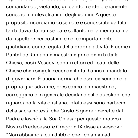
comandando, vietando, guidando, rende pienamente
concordi i mutevoli animi degli uomini. A questo
proposito ricordiamo cose note e conosciute da tutti:
tali tuttavia da non serbare soltanto nella memoria ma
da rispettare nei costumi e nel comportamento
quotidiano come regola della propria attività. E come il
Pontefice Romano è maestro e principe di tutta la
Chiesa, così i Vescovi sono i rettori ed i capi delle
Chiese che i singoli, secondo il rito, hanno il mandato
di governare. È buona norma che essi, ciascuno nella
propria giurisdizione, presiedano, ammaestrino,
correggano e in generale decidano sulle questioni che
riguardano la vita cristiana. Infatti essi sono partecipi
della sacra potestà che Cristo Signore ricevette dal
Padre e lasciò alla Sua Chiesa: per questo motivo il
Nostro Predecessore Gregorio IX disse ai Vescovi:
"Non abbiamo alcun dubbio che i chiamati ad