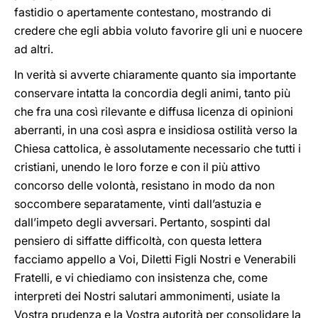
fastidio o apertamente contestano, mostrando di
credere che egli abbia voluto favorire gli uni e nuocere
ad altri.
In verità si avverte chiaramente quanto sia importante
conservare intatta la concordia degli animi, tanto più
che fra una così rilevante e diffusa licenza di opinioni
aberranti, in una così aspra e insidiosa ostilità verso la
Chiesa cattolica, è assolutamente necessario che tutti i
cristiani, unendo le loro forze e con il più attivo
concorso delle volontà, resistano in modo da non
soccombere separatamente, vinti dall’astuzia e
dall’impeto degli avversari. Pertanto, sospinti dal
pensiero di siffatte difficoltà, con questa lettera
facciamo appello a Voi, Diletti Figli Nostri e Venerabili
Fratelli, e vi chiediamo con insistenza che, come
interpreti dei Nostri salutari ammonimenti, usiate la
Vostra prudenza e la Vostra autorità per consolidare la