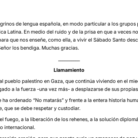
egrinos de lengua española, en modo particular a los grupos
ca Latina. En medio del ruido y de la prisa en que a veces 
para que nos enseñe, como ella, a vivir el Sábado Santo desc
Señor los bendiga. Muchas gracias.
__________
Llamamiento
l pueblo palestino en Gaza, que continúa viviendo en el mi
gado a la fuerza -una vez más- a desplazarse de sus propias 
 ha ordenado “No matarás” y frente a la entera historia hum
e, que se debe respetar y custodiar.
el fuego, a la liberación de los rehenes, a la solución diplom
o internacional.