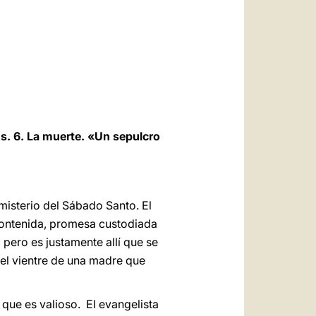
العربيّة
中文
LATINE
ús. 6. La muerte. «Un sepulcro
isterio del Sábado Santo. El
 contenida, promesa custodiada
, pero es justamente allí que se
 el vientre de una madre que
que es valioso. El evangelista