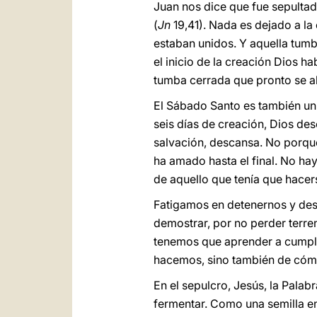
Juan nos dice que fue sepultado
(
Jn
19,41). Nada es dejado a la
estaban unidos. Y aquella tumb
el inicio de la creación Dios h
tumba cerrada que pronto se a
El Sábado Santo es también un 
seis días de creación, Dios de
salvación, descansa. No porque
ha amado hasta el final. No ha
de aquello que tenía que hacer
Fatigamos en detenernos y desc
demostrar, por no perder terre
tenemos que aprender a cumplir
hacemos, sino también de cóm
En el sepulcro, Jesús, la Palabr
fermentar. Como una semilla en