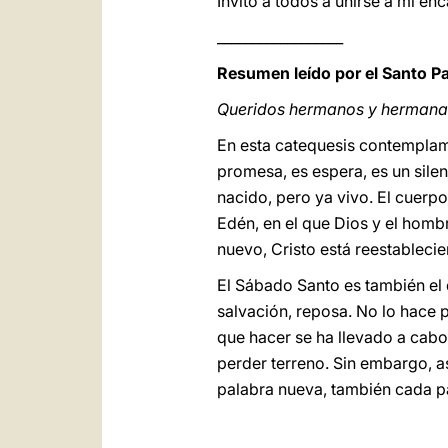
Invito a todos a unirse a mi en
__________________
Resumen leído por el Santo P
Queridos hermanos y hermana
En esta catequesis contemplamo
promesa, es espera, es un sile
nacido, pero ya vivo. El cuerpo
Edén, en el que Dios y el hombr
nuevo, Cristo está reestablecie
El Sábado Santo es también el 
salvación, reposa. No lo hace 
que hacer se ha llevado a cabo
perder terreno. Sin embargo, 
palabra nueva, también cada p