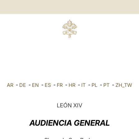
AR
-
DE
-
EN
-
ES
-
FR
-
HR
-
IT
-
PL
-
PT
-
ZH_TW
LEÓN XIV
AUDIENCIA GENERAL