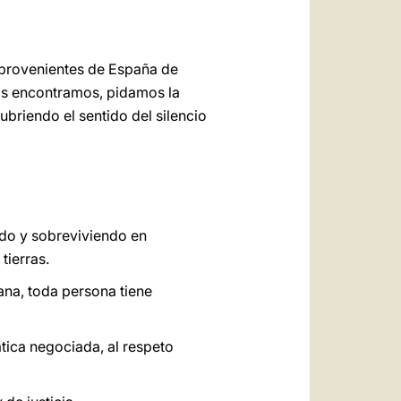
 provenientes de España de
nos encontramos, pidamos la
ubriendo el sentido del silencio
edo y sobreviviendo en
tierras.
ana, toda persona tiene
ática negociada, al respeto