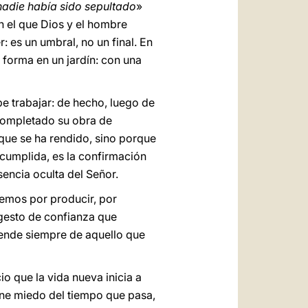
nadie había sido sepultado
»
en el que Dios y el hombre
 es un umbral, no un final. En
 forma en un jardín: con una
be trabajar: de hecho, luego de
 completado su obra de
que se ha rendido, sino porque
 cumplida, es la confirmación
encia oculta del Señor.
remos por producir, por
 gesto de confianza que
pende siempre de aquello que
io que la vida nueva inicia a
ene miedo del tiempo que pasa,