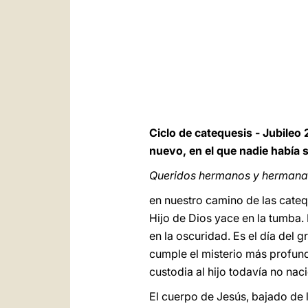
Ciclo de catequesis - Jubileo 
nuevo, en el que nadie había 
Queridos hermanos y hermana
en nuestro camino de las cate
Hijo de Dios yace en la tumba.
en la oscuridad. Es el día del g
cumple el misterio más profundo
custodia al hijo todavía no nac
El cuerpo de Jesús, bajado de 