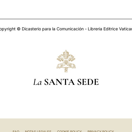
opyright © Dicasterio para la Comunicación - Libreria Editrice Vatica
La
SANTA SEDE
FAQ
NOTAS LEGALES
COOKIE POLICY
PRIVACY POLICY