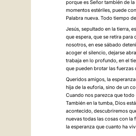
porque es Señor también de la e
momentos estériles, puede conv
Palabra nueva. Todo tiempo det
Jesús, sepultado en la tierra, 
que espera, que se retira para 
nosotros, en ese sábado deten
acoger el silencio, dejarse abr
trabaja en lo profundo, en el ti
que pueden brotar las fuerzas d
Queridos amigos, la esperanza c
hija de la euforia, sino de un 
Cuando nos parezca que todo e
También en la tumba, Dios est
acontecido, descubriremos que,
nuevas todas las cosas con la f
la esperanza que cuanto ha viv