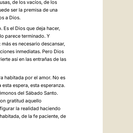
usas, de los vacíos, de los
uede ser la premisa de una
os a Dios.
. Es el Dios que deja hacer,
odo parece terminado. Y
: más es necesario descansar,
uciones inmediatas. Pero Dios
erte así en las entrañas de las
ra habitada por el amor. No es
a esta espera, esta esperanza.
démonos del Sábado Santo.
on gratitud aquello
figurar la realidad haciendo
habitada, de la fe paciente, de