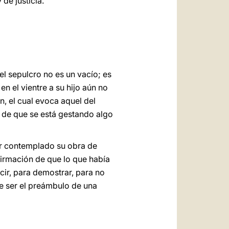
 de justicia.
l sepulcro no es un vacío; es
n el vientre a su hijo aún no
n, el cual evoca aquel del
no de que se está gestando algo
er contemplado su obra de
firmación de que lo que había
cir, para demostrar, para no
e ser el preámbulo de una