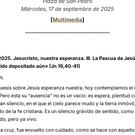
Plaza de San Pedro
Miércoles, 17 de septiembre de 2025
[
Multimedia
]
___________________________________
2025. Jesucristo, nuestra esperanza. III. La Pascua de Jes
sido depositado aún» (Jn 19,40-41)
s,
quesis sobre Jesús esperanza nuestra, hoy contemplamos el m
 Pero esta su “ausencia” no es un vacío: es espera, plenitud
ran silencio, en el que el cielo parece mudo y la tierra inmóvil
 de la fe cristiana. Es un silencio grávido de sentido, como
ido, pero ya vivo.
la cruz, fue envuelto con cuidado, como se hace con aquello 