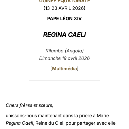
GUINÉE ÉQUATORIALE
(13-23 AVRIL 2026)
LATINE
PAPE LÉON XIV
REGINA CAELI
Kilamba (Angola)
Dimanche 19 avril 2026
[
Multimédia
]
___________________________________
Chers frères et sœurs,
unissons-nous maintenant dans la prière à Marie
Regina Caeli
, Reine du Ciel, pour partager avec elle,