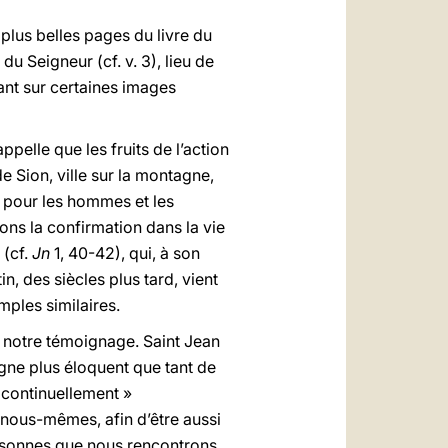
s plus belles pages du livre du
u Seigneur (cf. v. 3), lieu de
ant sur certaines images
appelle que les fruits de l’action
 Sion, ville sur la montagne,
e pour les hommes et les
ons la confirmation dans la vie
 (cf.
Jn
1, 40-42), qui, à son
n, des siècles plus tard, vient
mples similaires.
de notre témoignage. Saint Jean
gne plus éloquent que tant de
e continuellement »
ur nous-mêmes, afin d’être aussi
ersonnes que nous rencontrons,