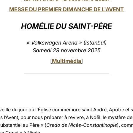
MESSE DU PREMIER DIMANCHE DE L'AVENT
HOMÉLIE DU SAINT-PÈRE
« Volkswagen Arena » (Istanbul)
Samedi 29 novembre 2025
[
Multimédia
]
____________________________________
eille du jour où l’Église commémore saint André, Apôtre et sa
’Avent, pour nous préparer à revivre, à Noël, le mystère de 
bstantiel au Père » (
Credo de Nicée-Constantinople
), comm
 en Concile à Nicée.