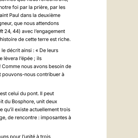
notre foi par la prière, par les
saint Paul dans la deuxième
igneur, que nous attendons
Mt
24, 44) avec l’engagement
stoire de cette terre est riche.
e décrit ainsi : « De leurs
 lèvera l’épée ; ils
i ! Comme nous avons besoin de
ent pouvons-nous contribuer à
t celui du pont. Il peut
oit du Bosphore, unit deux
e qu’il existe actuellement trois
ge, de rencontre : imposantes à
ns pour l’unité à trois