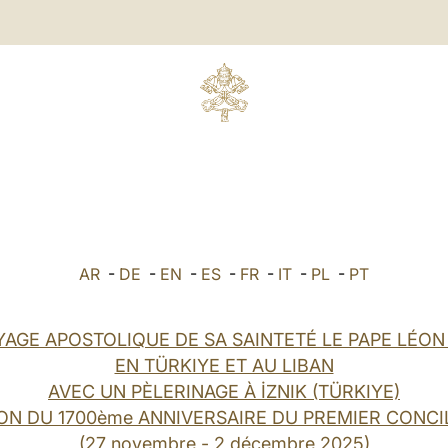
AR
-
DE
-
EN
-
ES
-
FR
-
IT
-
PL
-
PT
YAGE APOSTOLIQUE DE SA SAINTETÉ LE PAPE LÉON 
EN TÜRKIYE ET AU LIBAN
AVEC UN PÈLERINAGE À İZNIK (TÜRKIYE)
ON DU 1700ème ANNIVERSAIRE DU PREMIER CONCI
(27 novembre - 2 décembre 2025)