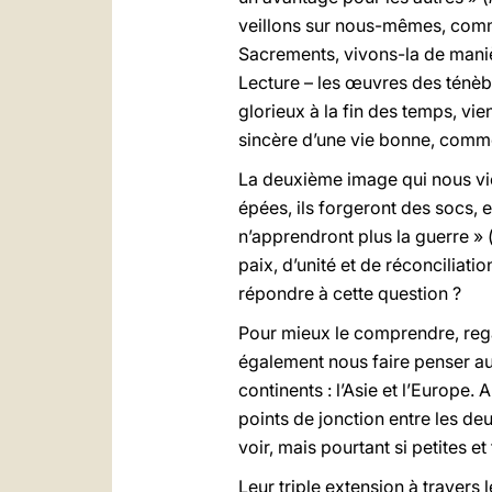
veillons sur nous-mêmes, comm
Sacrements, vivons-la de maniè
Lecture – les œuvres des ténèbr
glorieux à la fin des temps, vi
sincère d’une vie bonne, comme 
La deuxième image qui nous vient
épées, ils forgeront des socs, e
n’apprendront plus la guerre » 
paix, d’unité et de réconcilia
répondre à cette question ?
Pour mieux le comprendre, regar
également nous faire penser au 
continents : l’Asie et l’Europe.
points de jonction entre les d
voir, mais pourtant si petites et
Leur triple extension à travers 