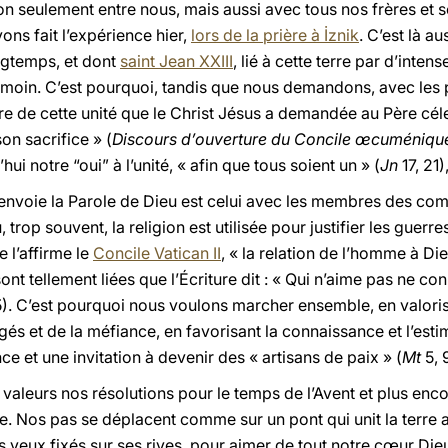
on seulement entre nous, mais aussi avec tous nos frères et 
ons fait l’expérience hier,
lors de la prière à İznik
. C’est là a
gtemps, et dont
saint Jean XXIII
, lié à cette terre par d’inten
émoin. C’est pourquoi, tandis que nous demandons, avec les
re de cette unité que le Christ Jésus a demandée au Père cél
on sacrifice » (
Discours d’ouverture du Concile œcuménique 
ui notre “oui” à l’unité, « afin que tous soient un » (
Jn
17, 21),
renvoie la Parole de Dieu est celui avec les membres des c
op souvent, la religion est utilisée pour justifier les guerres
 l’affirme le
Concile Vatican II
, « la relation de l’homme à Die
t tellement liées que l’Écriture dit : « Qui n’aime pas ne con
 5). C’est pourquoi nous voulons marcher ensemble, en valoris
és et de la méfiance, en favorisant la connaissance et l’est
e et une invitation à devenir des « artisans de paix » (
Mt
5, 
valeurs nos résolutions pour le temps de l’Avent et plus encor
 Nos pas se déplacent comme sur un pont qui unit la terre au
 yeux fixés sur ses rives, pour aimer de tout notre cœur Die