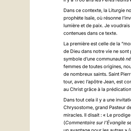
Dans ce contexte, la Liturgie n
prophète Isaïe, où résonne l’inv
lumière et de paix. Je voudrais
contenues dans ce texte.
La première est celle de la “m
de Dieu dans notre vie ne sont 
symbole d’une communauté
né
femmes de toutes origines, nous
de nombreux saints. Saint Pier
tour, avec l’apôtre Jean, est co
au Christ grâce à la prédicati
Dans tout cela il y a une invit
Chrysostome, grand Pasteur de 
miracles. Il disait : « Le prodi
(
Commentaire sur l’Évangile se
un avantage pour les autres » (