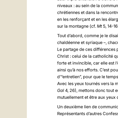
niveaux : au sein de la commu
chrétiennes et dans la rencontr
en les renforçant et en les élar
sur la montagne (cf.
Mt
5, 14-16
Tout d’abord, comme je le disais
chaldéenne et syriaque –, chacu
Le partage de ces différences 
Christ : celui de la catholicité 
forte et invincible, car elle es
ainsi qu’à nos efforts. C’est po
d’“entretien”, pour que le temps
Avec les yeux tournés vers la m
Gal
4, 26), mettons donc tout en
mutuellement et être aux yeux d
Un deuxième lien de communion 
Représentants d’autres Confess