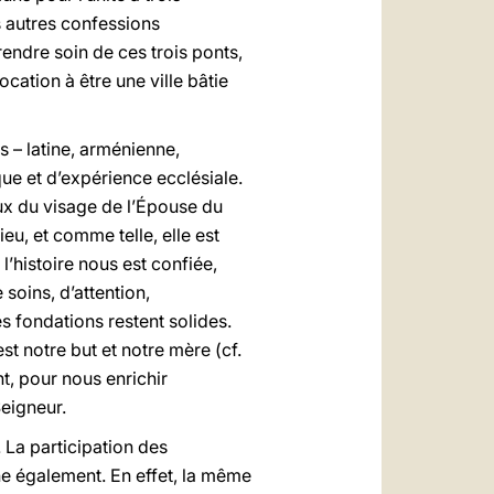
 autres confessions
rendre soin de ces trois ponts,
ocation à être une ville bâtie
s – latine, arménienne,
que et d’expérience ecclésiale.
aux du visage de l’Épouse du
Dieu, et comme telle, elle est
l’histoire nous est confiée,
 soins, d’attention,
es fondations restent solides.
t notre but et notre mère (cf.
t, pour nous enrichir
Seigneur.
La participation des
e également. En effet, la même