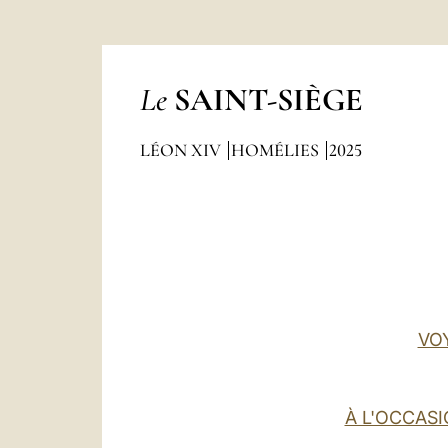
Le
SAINT-SIÈGE
LÉON XIV
HOMÉLIES
2025
VO
À L'OCCASI