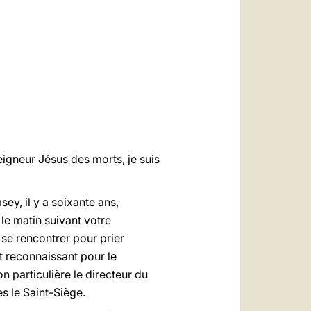
العربيّة
中文
LATINE
eigneur Jésus des morts, je suis
ey, il y a soixante ans,
le matin suivant votre
se rencontrer pour prier
nt reconnaissant pour le
n particulière le directeur du
s le Saint-Siège.