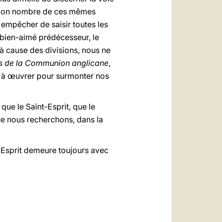
à bon nombre de ces mêmes
empêcher de saisir toutes les
bien-aimé prédécesseur, le
à cause des divisions, nous ne
ts de la Communion anglicane
,
er à œuvrer pour surmonter nos
que le Saint-Esprit, que le
que nous recherchons, dans la
t-Esprit demeure toujours avec