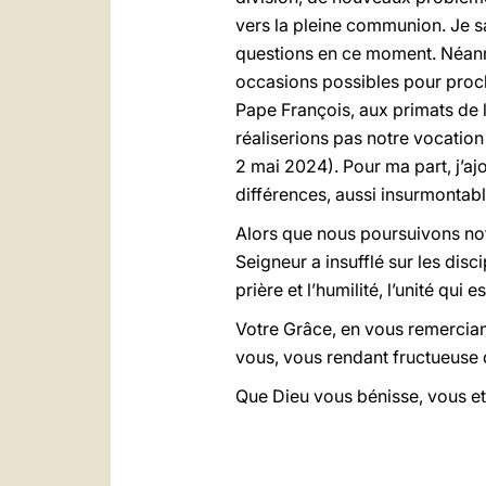
vers la pleine communion. Je 
questions en ce moment. Néanmo
occasions possibles pour proc
Pape François, aux primats de 
réaliserions pas notre vocation
2 mai 2024). Pour ma part, j’aj
différences, aussi insurmontable
Alors que nous poursuivons notr
Seigneur a insufflé sur les dis
prière et l’humilité, l’unité qui
Votre Grâce, en vous remercian
vous, vous rendant fructueuse 
Que Dieu vous bénisse, vous et 