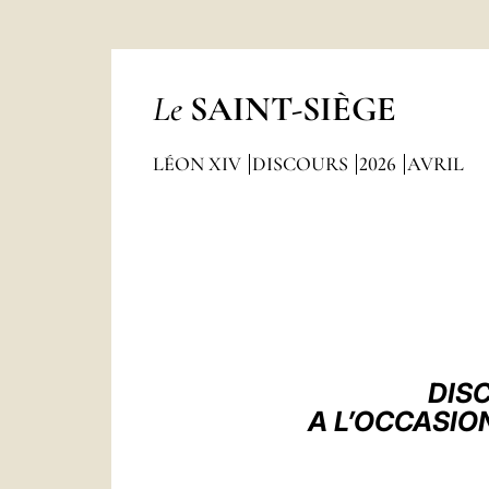
Le
SAINT-SIÈGE
LÉON XIV
DISCOURS
2026
AVRIL
DISC
A L’OCCASIO