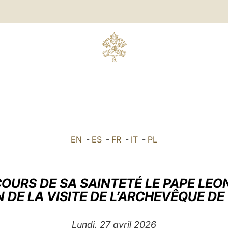
EN
-
ES
-
FR
-
IT
-
PL
OURS DE SA SAINTETÉ LE PAPE LEO
N DE LA VISITE DE L’ARCHEVÊQUE D
Lundi, 27 avril 2026