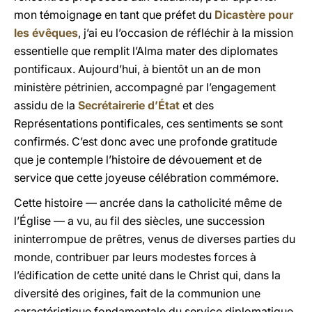
mon témoignage en tant que préfet du
Dicastère pour
les évêques
, j’ai eu l’occasion de réfléchir à la mission
essentielle que remplit l’Alma mater des diplomates
pontificaux. Aujourd’hui, à bientôt un an de mon
ministère pétrinien, accompagné par l’engagement
assidu de la
Secrétairerie d’État
et des
Représentations pontificales, ces sentiments se sont
confirmés. C’est donc avec une profonde gratitude
que je contemple l’histoire de dévouement et de
service que cette joyeuse célébration commémore.
Cette histoire — ancrée dans la catholicité même de
l’Église — a vu, au fil des siècles, une succession
ininterrompue de prêtres, venus de diverses parties du
monde, contribuer par leurs modestes forces à
l’édification de cette unité dans le Christ qui, dans la
diversité des origines, fait de la communion une
caractéristique fondamentale du service diplomatique