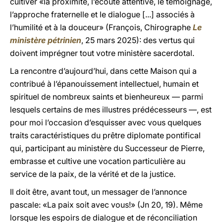
cultiver «la proximité, l’écoute attentive, le témoignage,
l’approche fraternelle et le dialogue [...] associés à
l’humilité et à la douceur» (François, Chirographe
Le
ministère pétrinien
, 25 mars 2025): des vertus qui
doivent imprégner tout votre ministère sacerdotal.
La rencontre d’aujourd’hui, dans cette Maison qui a
contribué à l’épanouissement intellectuel, humain et
spirituel de nombreux saints et bienheureux — parmi
lesquels certains de mes illustres prédécesseurs —, est
pour moi l’occasion d’esquisser avec vous quelques
traits caractéristiques du prêtre diplomate pontifical
qui, participant au ministère du Successeur de Pierre,
embrasse et cultive une vocation particulière au
service de la paix, de la vérité et de la justice.
Il doit être, avant tout, un messager de l’annonce
pascale: «La paix soit avec vous!» (Jn 20, 19). Même
lorsque les espoirs de dialogue et de réconciliation