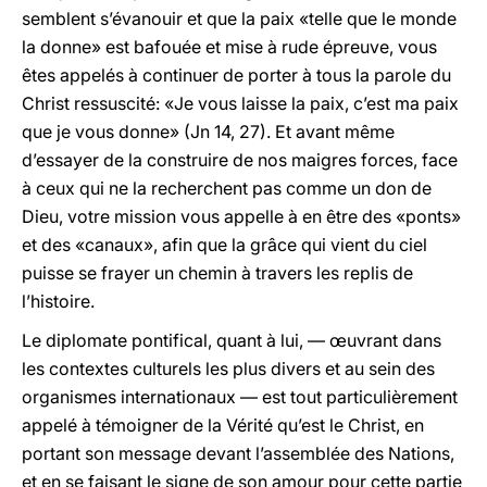
semblent s’évanouir et que la paix «telle que le monde
la donne» est bafouée et mise à rude épreuve, vous
êtes appelés à continuer de porter à tous la parole du
Christ ressuscité: «Je vous laisse la paix, c’est ma paix
que je vous donne» (Jn 14, 27). Et avant même
d’essayer de la construire de nos maigres forces, face
à ceux qui ne la recherchent pas comme un don de
Dieu, votre mission vous appelle à en être des «ponts»
et des «canaux», afin que la grâce qui vient du ciel
puisse se frayer un chemin à travers les replis de
l’histoire.
Le diplomate pontifical, quant à lui, — œuvrant dans
les contextes culturels les plus divers et au sein des
organismes internationaux — est tout particulièrement
appelé à témoigner de la Vérité qu’est le Christ, en
portant son message devant l’assemblée des Nations,
et en se faisant le signe de son amour pour cette partie