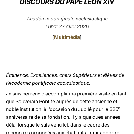
DISCOURS DU PAPE LÉON XIV
LATINE
Académie pontificale ecclésiastique
Lundi 27 avril 2026
[
Multimédia
]
________________________
Éminence, Excellences, chers Supérieurs et élèves de
l’Académie pontificale ecclésiastique.
Je suis heureux d’accomplir ma première visite en tant
que Souverain Pontife auprès de cette ancienne et
e
noble institution, à l’occasion du Jubilé pour le 325
anniversaire de sa fondation. Il y a quelques années
déjà, lorsque je suis venu ici, dans le cadre des
rencontres proposées aux étudiants, pour apporter