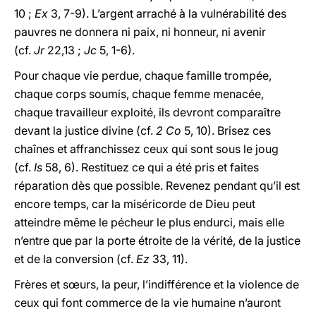
10 ;
Ex
3, 7-9). L’argent arraché à la vulnérabilité des
pauvres ne donnera ni paix, ni honneur, ni avenir
(cf.
Jr
22,13 ;
Jc
5, 1-6).
Pour chaque vie perdue, chaque famille trompée,
chaque corps soumis, chaque femme menacée,
chaque travailleur exploité, ils devront comparaître
devant la justice divine (cf.
2 Co
5, 10). Brisez ces
chaînes et affranchissez ceux qui sont sous le joug
(cf.
Is
58, 6). Restituez ce qui a été pris et faites
réparation dès que possible. Revenez pendant qu’il est
encore temps, car la miséricorde de Dieu peut
atteindre même le pécheur le plus endurci, mais elle
n’entre que par la porte étroite de la vérité, de la justice
et de la conversion (cf.
Ez
33, 11).
Frères et sœurs, la peur, l’indifférence et la violence de
ceux qui font commerce de la vie humaine n’auront