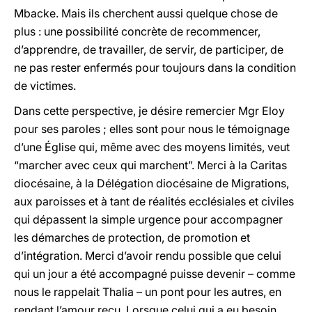
Mbacke. Mais ils cherchent aussi quelque chose de
plus : une possibilité concrète de recommencer,
d’apprendre, de travailler, de servir, de participer, de
ne pas rester enfermés pour toujours dans la condition
de victimes.
Dans cette perspective, je désire remercier Mgr Eloy
pour ses paroles ; elles sont pour nous le témoignage
d’une Église qui, même avec des moyens limités, veut
“marcher avec ceux qui marchent”. Merci à la Caritas
diocésaine, à la Délégation diocésaine de Migrations,
aux paroisses et à tant de réalités ecclésiales et civiles
qui dépassent la simple urgence pour accompagner
les démarches de protection, de promotion et
d’intégration. Merci d’avoir rendu possible que celui
qui un jour a été accompagné puisse devenir – comme
nous le rappelait Thalia – un pont pour les autres, en
rendant l’amour reçu. Lorsque celui qui a eu besoin