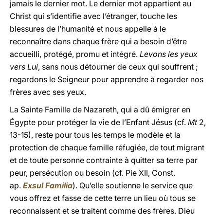
jamais le dernier mot. Le dernier mot appartient au
Christ qui s’identifie avec l’étranger, touche les
blessures de l’humanité et nous appelle à le
reconnaître dans chaque frère qui a besoin d’être
accueilli, protégé, promu et intégré.
Levons les yeux
vers Lui
, sans nous détourner de ceux qui souffrent ;
regardons le Seigneur pour apprendre à regarder nos
frères avec ses yeux.
La Sainte Famille de Nazareth, qui a dû émigrer en
Égypte pour protéger la vie de l’Enfant Jésus (cf.
Mt
2,
13-15), reste pour tous les temps le modèle et la
protection de chaque famille réfugiée, de tout migrant
et de toute personne contrainte à quitter sa terre par
peur, persécution ou besoin (cf. Pie XII, Const.
ap.
Exsul Familia
). Qu’elle soutienne le service que
vous offrez et fasse de cette terre un lieu où tous se
reconnaissent et se traitent comme des frères. Dieu