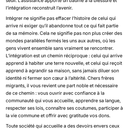
seuil. L’assistance apporte un baume à la blessure et
l’intégration reconstruit l’avenir.
Intégrer ne signifie pas effacer l’histoire de celui qui
arrive ni exiger qu’il abandonne tout ce qui fait partie
de sa mémoire. Cela ne signifie pas non plus créer des
mondes parallèles fermés les uns aux autres, où les
gens vivent ensemble sans vraiment se rencontrer.
L’intégration est un chemin réciproque : celui qui arrive
apprend à habiter une terre nouvelle, et celui qui reçoit
apprend à agrandir sa maison, sans jamais diluer son
identité ni fermer son cœur à l’altérité. Chers frères
migrants, il vous revient une part noble et nécessaire
de ce chemin : vous ouvrir avec confiance à la
communauté qui vous accueille, apprendre sa langue,
respecter ses lois, connaître ses coutumes, participer à
la vie commune et offrir avec gratitude vos dons.
Toute société qui accueille a des devoirs envers ceux