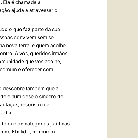
a. Ela é chamada a
ação ajuda a atravessar o
tudo o que faz parte da sua
pessoas convivem sem se
ma nova terra, e quem acolhe
contro. A vós, queridos irmãos
comunidade que vos acolhe,
da comum e oferecer com
do descobre também que a
ade e num desejo sincero de
 laços, reconstruir a
órdia.
do que de categorias jurídicas
so de Khalid –, procuram