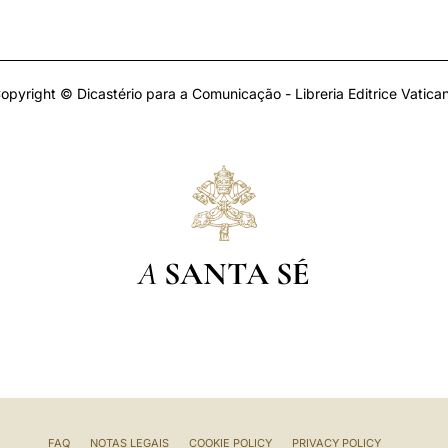
opyright © Dicastério para a Comunicação - Libreria Editrice Vatica
A
SANTA SÉ
FAQ
NOTAS LEGAIS
COOKIE POLICY
PRIVACY POLICY