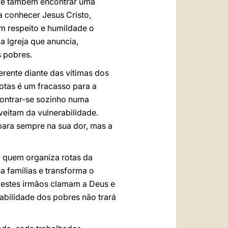
eve também encontrar uma
 conhecer Jesus Cristo,
om respeito e humildade o
 Igreja que anuncia,
 pobres.
rente diante das vítimas dos
rotas é um fracasso para a
contrar-se sozinho numa
veitam da vulnerabilidade.
para sempre na sua dor, mas a
 a quem organiza rotas da
 famílias e transforma o
 destes irmãos clamam a Deus e
rabilidade dos pobres não trará