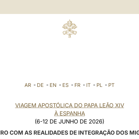
AR
-
DE
-
EN
-
ES
-
FR
-
IT
-
PL
-
PT
VIAGEM APOSTÓLICA DO PAPA LEÃO XIV
À ESPANHA
(6-12 DE JUNHO DE 2026)
RO COM AS REALIDADES DE INTEGRAÇÃO DOS MI