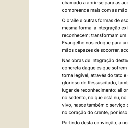
chamado a abrir-se para as ac
compreende mais com as mãos
O braile e outras formas de es
mesma forma, a integração exi
reconhecem; transformam um ro
Evangelho nos eduque para uma
mãos capazes de socorrer, acom
Nas obras de integração destes
concreta daqueles que sofrem n
torna legível, através do tato
glorioso do Ressuscitado, tam
lugar de reconhecimento: ali 
no sedento, no que está nu, no 
vivo, nasce também o serviço 
no coração do crente; por isso
Partindo desta convicção, a n