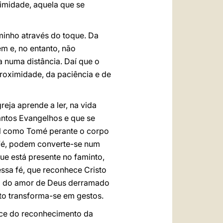
ximidade, aquela que se
minho através do toque. Da
m e, no entanto, não
 numa distância. Daí que o
roximidade, da paciência e de
eja aprende a ler, na vida
antos Evangelhos e que se
Tal como Tomé perante o corpo
a fé, podem converte-se num
ue está presente no faminto,
ssa fé, que reconhece Cristo
ota do amor de Deus derramado
sto transforma-se em gestos.
sce do reconhecimento da