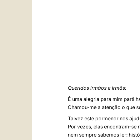
Queridos irmãos e irmãs:
É uma alegria para mim partil
Chamou-me a atenção o que se 
Talvez este pormenor nos ajud
Por vezes, elas encontram-se no
nem sempre sabemos ler: histó