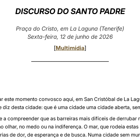
DISCURSO DO SANTO PADRE
Praça do Cristo, em La Laguna (Tenerife)
Sexta-feira, 12 de junho de 2026
[
Multimídia
]
_______________________________
har este momento convosco aqui, em San Cristóbal de La Lag
diz desta cidade: que é uma cidade uma cidade aberta, se
e a compreender que as barreiras mais difíceis de derrubar
 olhar, no medo ou na indiferença. O mar, que rodeia estas il
rias de dor, de esperança e de busca. Numa cidade sem mu