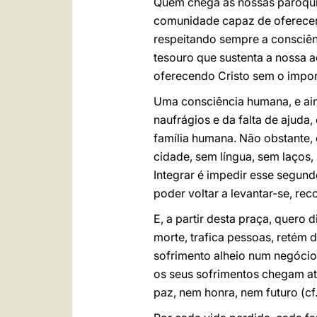
Quem chega às nossas paróquia
comunidade capaz de oferecer,
respeitando sempre a consciênc
tesouro que sustenta a nossa 
oferecendo Cristo sem o impo
Uma consciência humana, e ain
naufrágios e da falta de ajuda
família humana. Não obstante,
cidade, sem língua, sem laços,
Integrar é impedir esse segund
poder voltar a levantar-se, re
E, a partir desta praça, quero
morte, trafica pessoas, retém
sofrimento alheio num negócio.
os seus sofrimentos chegam até
paz, nem honra, nem futuro (cf