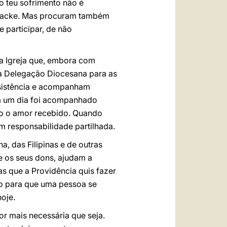
o teu sofrimento não é
 Mbacke. Mas procuram também
e participar, de não
ma Igreja que, embora com
à Delegação Diocesana para as
assistência e acompanham
m um dia foi acompanhado
do o amor recebido. Quando
 responsabilidade partilhada.
 das Filipinas e de outras
e os seus dons, ajudam a
s que a Providência quis fazer
ço para que uma pessoa se
oje.
or mais necessária que seja.