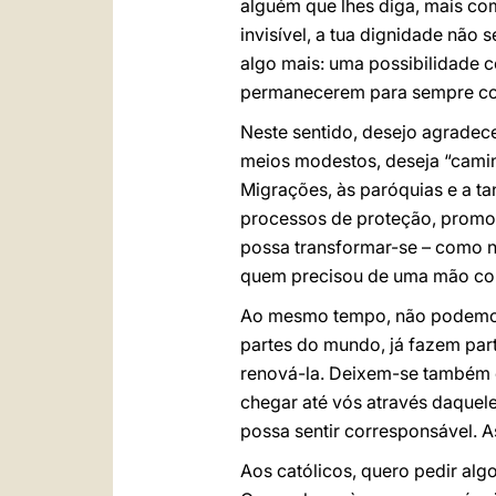
alguém que lhes diga, mais com
invisível, a tua dignidade nã
algo mais: uma possibilidade co
permanecerem para sempre con
Neste sentido, desejo agradec
meios modestos, deseja “cami
Migrações, às paróquias e a ta
processos de proteção, promo
possa transformar-se – como n
quem precisou de uma mão come
Ao mesmo tempo, não podemos e
partes do mundo, já fazem part
renová-la. Deixem-se também e
chegar até vós através daquele
possa sentir corresponsável. A
Aos católicos, quero pedir algo