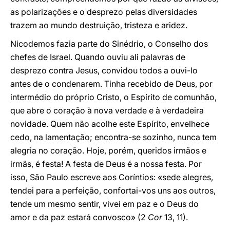
as polarizações e o desprezo pelas diversidades
trazem ao mundo destruição, tristeza e aridez.
Nicodemos fazia parte do Sinédrio, o Conselho dos
chefes de Israel. Quando ouviu ali palavras de
desprezo contra Jesus, convidou todos a ouvi-lo
antes de o condenarem. Tinha recebido de Deus, por
intermédio do próprio Cristo, o Espírito de comunhão,
que abre o coração à nova verdade e à verdadeira
novidade. Quem não acolhe este Espírito, envelhece
cedo, na lamentação; encontra-se sozinho, nunca tem
alegria no coração. Hoje, porém, queridos irmãos e
irmãs, é festa! A festa de Deus é a nossa festa. Por
isso, São Paulo escreve aos Coríntios: «sede alegres,
tendei para a perfeição, confortai-vos uns aos outros,
tende um mesmo sentir, vivei em paz e o Deus do
amor e da paz estará convosco» (2
Cor
13, 11).