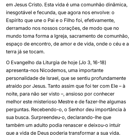
em Jesus Cristo. Esta vida é uma comunhão dinâmica,
inesgotável e fecunda, que agora nos envolve: o
Espírito que une o Pai e o Filho foi, efetivamente,
derramado nos nossos corações, de modo que no
mundo toma forma a Igreja, sacramento de comunhão,
espaço de encontro, de amor e de vida, onde o céu e a
terra já se tocam.
O Evangelho da Liturgia de hoje (
Jo
3, 16-18)
apresenta-nos Nicodemos, uma importante
personalidade de Israel, que se sentiu profundamente
atraído por Jesus. Tanto assim que foi ter com Ele – à
noite, para não ser visto –, ansioso por conhecer
melhor este misterioso Mestre e de fazer-lhe algumas
perguntas. Recebendo-o, o Senhor deu importância à
sua busca. Surpreendeu-o, declarando-lhe que
também um adulto podia renascer e deixou-o intuir
que a vida de Deus poderia transformar a sua vida.