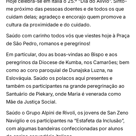
Hoje celebra-se em Itália o 25.º “Dia do Alívio”. Sinto-
me próximo das pessoas doentes e de todos os que
cuidam delas; agradeço e encorajo quem promove a
cultura da proximidade e do cuidado.
Saúdo com carinho todos vós que viestes hoje à Praça
de São Pedro, romanos e peregrinos!
Em particular, dou as boas-vindas ao Bispo e aos
peregrinos da Diocese de Kumba, nos Camarões; bem
como ao coro paroquial de Dunajska Luzna, na
Eslováquia. Saúdo os polacos aqui presentes e
também os participantes na grande peregrinação ao
Santuário de Piekary, onde Maria é venerada como
Mãe da Justiça Social.
Saúdo o Grupo Alpini de Rivoli, os jovens de San Zeno
Naviglio e os participantes na “Estafeta da Inclusão”,
com algumas bandeiras confeccionadas por alunos