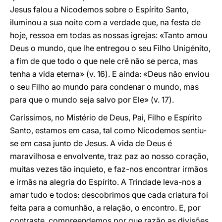
Jesus falou a Nicodemos sobre o Espírito Santo,
iluminou a sua noite com a verdade que, na festa de
hoje, ressoa em todas as nossas igrejas: «Tanto amou
Deus o mundo, que lhe entregou o seu Filho Unigénito,
a fim de que todo o que nele crê não se perca, mas
tenha a vida eterna» (v. 16). E ainda: «Deus não enviou
o seu Filho ao mundo para condenar o mundo, mas
para que o mundo seja salvo por Ele» (v. 17).
Caríssimos, no Mistério de Deus, Pai, Filho e Espírito
Santo, estamos em casa, tal como Nicodemos sentiu-
se em casa junto de Jesus. A vida de Deus é
maravilhosa e envolvente, traz paz ao nosso coração,
muitas vezes tão inquieto, e faz-nos encontrar irmãos
e irmãs na alegria do Espírito. A Trindade leva-nos a
amar tudo e todos: descobrimos que cada criatura foi
feita para a comunhão, a relação, o encontro. E, por
contraste, compreendemos por que razão as divisões,