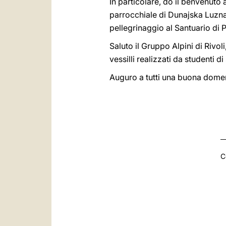
In particolare, do il benvenuto
parrocchiale di Dunajska Luzna,
pellegrinaggio al Santuario di 
Saluto il Gruppo Alpini di Rivoli
vessilli realizzati da studenti di
Auguro a tutti una buona dome
C