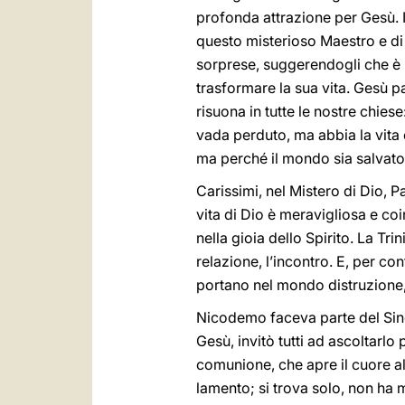
profonda attrazione per Gesù. I
questo misterioso Maestro e di 
sorprese, suggerendogli che è p
trasformare la sua vita. Gesù pa
risuona in tutte le nostre chies
vada perduto, ma abbia la vita 
ma perché il mondo sia salvato 
Carissimi, nel Mistero di Dio, 
vita di Dio è meravigliosa e coi
nella gioia dello Spirito. La Tri
relazione, l’incontro. E, per co
portano nel mondo distruzione, 
Nicodemo faceva parte del Sined
Gesù, invitò tutti ad ascoltarlo
comunione, che apre il cuore al
lamento; si trova solo, non ha ma