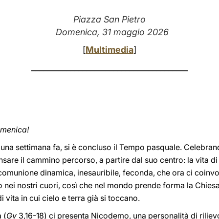
Piazza San Pietro
Domenica, 31 maggio 2026
[
Multimedia
]
________________________________________
domenica!
, una settimana fa, si è concluso il Tempo pasquale. Celebrand
pensare il cammino percorso, a partire dal suo centro: la vita di
comunione dinamica, inesauribile, feconda, che ora ci coinvolg
rsato nei nostri cuori, così che nel mondo prende forma la Chi
 vita in cui cielo e terra già si toccano.
 (
Gv
3,16-18) ci presenta Nicodemo, una personalità di rilievo