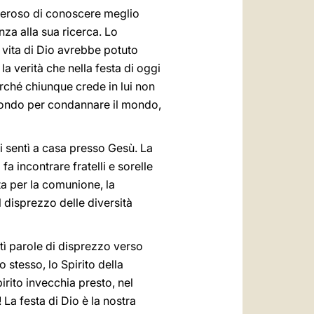
sideroso di conoscere meglio
za alla sua ricerca. Lo
a vita di Dio avrebbe potuto
la verità che nella festa di oggi
erché chiunque crede in lui non
 mondo per condannare il mondo,
i sentì a casa presso Gesù. La
a incontrare fratelli e sorelle
tta per la comunione, la
l disprezzo delle diversità
tì parole di disprezzo verso
 stesso, lo Spirito della
irito invecchia presto, nel
! La festa di Dio è la nostra