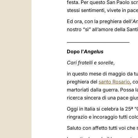
festa. Per questo San Paolo scri
stessi sentimenti, vivete in pac
Ed ora, con la preghiera dell’
An
nostro “sì” all’amore della Santi
_____________________________
Dopo l'
Angelus
Cari fratelli e sorelle
,
in questo mese di maggio da tut
preghiera del
santo Rosario
, c
martoriati dalla guerra. Possa l
ricerca sincera di una pace giu
Oggi in Italia si celebra la 25ª
ringrazio e incoraggio tutti col
Saluto con affetto tutti voi che 