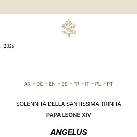
I
2026
AR
-
DE
-
EN
-
ES
-
FR
-
IT
-
PL
-
PT
SOLENNITÀ DELLA SANTISSIMA TRINITÀ
PAPA LEONE XIV
ANGELUS