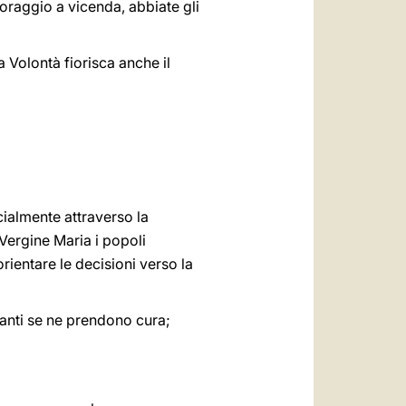
coraggio a vicenda, abbiate gli
na Volontà fiorisca anche il
cialmente attraverso la
 Vergine Maria i popoli
orientare le decisioni verso la
quanti se ne prendono cura;