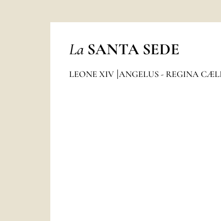
La
SANTA SEDE
LEONE XIV
ANGELUS - REGINA CÆL