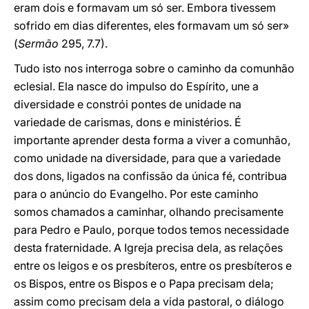
eram dois e formavam um só ser. Embora tivessem
sofrido em dias diferentes, eles formavam um só ser»
(
Sermão
295, 7.7).
Tudo isto nos interroga sobre o caminho da comunhão
eclesial. Ela nasce do impulso do Espírito, une a
diversidade e constrói pontes de unidade na
variedade de carismas, dons e ministérios. É
importante aprender desta forma a viver a comunhão,
como unidade na diversidade, para que a variedade
dos dons, ligados na confissão da única fé, contribua
para o anúncio do Evangelho. Por este caminho
somos chamados a caminhar, olhando precisamente
para Pedro e Paulo, porque todos temos necessidade
desta fraternidade. A Igreja precisa dela, as relações
entre os leigos e os presbíteros, entre os presbíteros e
os Bispos, entre os Bispos e o Papa precisam dela;
assim como precisam dela a vida pastoral, o diálogo