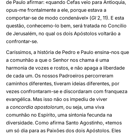
de Paulo afirmar: «quando Cefas veio para Antioquia,
opus-me frontalmente a ele, porque estava a
comportar-se de modo condenável» (
Gl
2, 11). E esta
questão, conhecemo-lo bem, será tratada no Concílio
de Jerusalém, no qual os dois Apóstolos voltarão a
confrontar-se.
Caríssimos, a história de Pedro e Paulo ensina-nos que
a comunhão a que o Senhor nos chama é uma
harmonia de vozes e rostos, e não apaga a liberdade
de cada um. Os nossos Padroeiros percorreram
caminhos diferentes, tiveram ideias diferentes, por
vezes confrontaram-se e discordaram com franqueza
evangélica. Mas isso não os impediu de viver
a
concordia apostolorum
, ou seja, uma viva
comunhão no Espírito, uma sintonia fecunda na
diversidade. Como afirma Santo Agostinho, «temos
um só dia para as Paixões dos dois Apóstolos. Eles