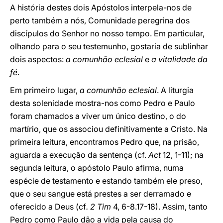
A história destes dois Apóstolos interpela-nos de
perto também a nós, Comunidade peregrina dos
discípulos do Senhor no nosso tempo. Em particular,
olhando para o seu testemunho, gostaria de sublinhar
dois aspectos:
a comunhão eclesial
e
a vitalidade da
fé
.
Em primeiro lugar,
a comunhão eclesial
. A liturgia
desta solenidade mostra-nos como Pedro e Paulo
foram chamados a viver um único destino, o do
martírio, que os associou definitivamente a Cristo. Na
primeira leitura, encontramos Pedro que, na prisão,
aguarda a execução da sentença (cf.
Act
12, 1-11); na
segunda leitura, o apóstolo Paulo afirma, numa
espécie de testamento e estando também ele preso,
que o seu sangue está prestes a ser derramado e
oferecido a Deus (cf
. 2 Tim
4, 6-8.17-18). Assim, tanto
Pedro como Paulo dão a vida pela causa do