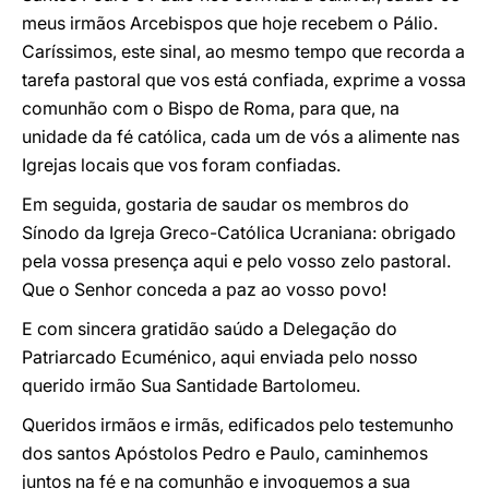
meus irmãos Arcebispos que hoje recebem o Pálio.
Caríssimos, este sinal, ao mesmo tempo que recorda a
tarefa pastoral que vos está confiada, exprime a vossa
comunhão com o Bispo de Roma, para que, na
unidade da fé católica, cada um de vós a alimente nas
Igrejas locais que vos foram confiadas.
Em seguida, gostaria de saudar os membros do
Sínodo da Igreja Greco-Católica Ucraniana: obrigado
pela vossa presença aqui e pelo vosso zelo pastoral.
Que o Senhor conceda a paz ao vosso povo!
E com sincera gratidão saúdo a Delegação do
Patriarcado Ecuménico, aqui enviada pelo nosso
querido irmão Sua Santidade Bartolomeu.
Queridos irmãos e irmãs, edificados pelo testemunho
dos santos Apóstolos Pedro e Paulo, caminhemos
juntos na fé e na comunhão e invoquemos a sua