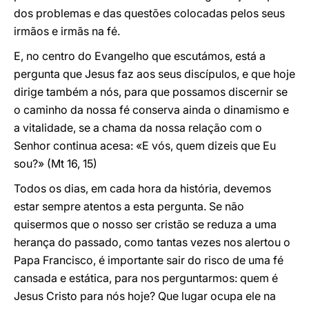
dos problemas e das questões colocadas pelos seus
irmãos e irmãs na fé.
E, no centro do Evangelho que escutámos, está a
pergunta que Jesus faz aos seus discípulos, e que hoje
dirige também a nós, para que possamos discernir se
o caminho da nossa fé conserva ainda o dinamismo e
a vitalidade, se a chama da nossa relação com o
Senhor continua acesa: «E vós, quem dizeis que Eu
sou?» (Mt 16, 15)
Todos os dias, em cada hora da história, devemos
estar sempre atentos a esta pergunta. Se não
quisermos que o nosso ser cristão se reduza a uma
herança do passado, como tantas vezes nos alertou o
Papa Francisco, é importante sair do risco de uma fé
cansada e estática, para nos perguntarmos: quem é
Jesus Cristo para nós hoje? Que lugar ocupa ele na