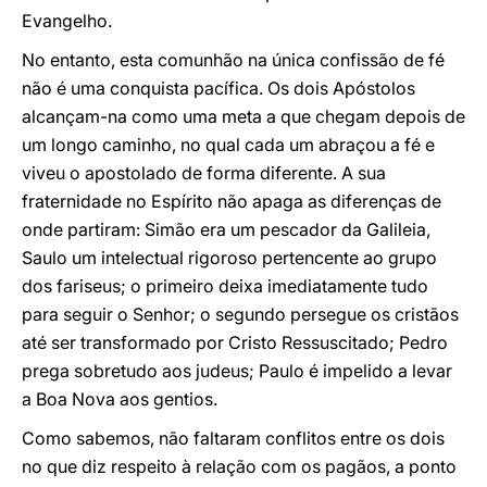
Evangelho.
No entanto, esta comunhão na única confissão de fé
não é uma conquista pacífica. Os dois Apóstolos
alcançam-na como uma meta a que chegam depois de
um longo caminho, no qual cada um abraçou a fé e
viveu o apostolado de forma diferente. A sua
fraternidade no Espírito não apaga as diferenças de
onde partiram: Simão era um pescador da Galileia,
Saulo um intelectual rigoroso pertencente ao grupo
dos fariseus; o primeiro deixa imediatamente tudo
para seguir o Senhor; o segundo persegue os cristãos
até ser transformado por Cristo Ressuscitado; Pedro
prega sobretudo aos judeus; Paulo é impelido a levar
a Boa Nova aos gentios.
Como sabemos, não faltaram conflitos entre os dois
no que diz respeito à relação com os pagãos, a ponto