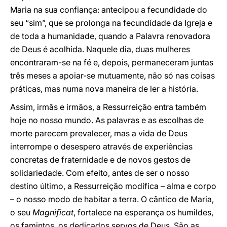
Maria na sua confiança: antecipou a fecundidade do
seu “sim”, que se prolonga na fecundidade da Igreja e
de toda a humanidade, quando a Palavra renovadora
de Deus é acolhida. Naquele dia, duas mulheres
encontraram-se na fé e, depois, permaneceram juntas
três meses a apoiar-se mutuamente, não só nas coisas
práticas, mas numa nova maneira de ler a história.
Assim, irmãs e irmãos, a Ressurreição entra também
hoje no nosso mundo. As palavras e as escolhas de
morte parecem prevalecer, mas a vida de Deus
interrompe o desespero através de experiências
concretas de fraternidade e de novos gestos de
solidariedade. Com efeito, antes de ser o nosso
destino último, a Ressurreição modifica – alma e corpo
– o nosso modo de habitar a terra. O cântico de Maria,
o seu
Magnificat
, fortalece na esperança os humildes,
os famintos, os dedicados servos de Deus. São as