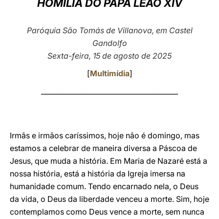
HOMILIA DO PAPA LEÃO XIV
LATINE
Paróquia São Tomás de Villanova, em Castel
Gandolfo
Sexta-feira, 15 de agosto de 2025
[
Multimídia
]
________________________________________
Irmãs e irmãos caríssimos, hoje não é domingo, mas
estamos a celebrar de maneira diversa a Páscoa de
Jesus, que muda a história. Em Maria de Nazaré está a
nossa história, está a história da Igreja imersa na
humanidade comum. Tendo encarnado nela, o Deus
da vida, o Deus da liberdade venceu a morte. Sim, hoje
contemplamos como Deus vence a morte, sem nunca