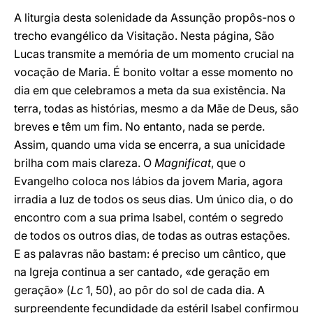
A liturgia desta solenidade da Assunção propôs-nos o
trecho evangélico da Visitação. Nesta página, São
Lucas transmite a memória de um momento crucial na
vocação de Maria. É bonito voltar a esse momento no
dia em que celebramos a meta da sua existência. Na
terra, todas as histórias, mesmo a da Mãe de Deus, são
breves e têm um fim. No entanto, nada se perde.
Assim, quando uma vida se encerra, a sua unicidade
brilha com mais clareza. O
Magnificat
, que o
Evangelho coloca nos lábios da jovem Maria, agora
irradia a luz de todos os seus dias. Um único dia, o do
encontro com a sua prima Isabel, contém o segredo
de todos os outros dias, de todas as outras estações.
E as palavras não bastam: é preciso um cântico, que
na Igreja continua a ser cantado, «de geração em
geração» (
Lc
1, 50), ao pôr do sol de cada dia. A
surpreendente fecundidade da estéril Isabel confirmou