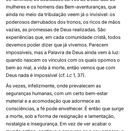
mulheres e os homens das Bem-aventuranças, que
ainda no meio da tribulação veem já o invisível: os
poderosos derrubados dos tronos, os ricos de mãos
vazias, as promessas de Deus realizadas. São
experiências que, em cada comunidade cristã, todos
devemos poder dizer que já vivemos. Parecem
impossíveis, mas a Palavra de Deus ainda vem à luz:
quando nascem os vínculos com os quais opomos o
bem ao mal, a vida à morte, então vemos que com
Deus nada é impossível (cf.
Lc
1, 37).
Às vezes, infelizmente, onde prevalecem as
seguranças humanas, com um certo bem-estar
material e a acomodação que adormece as
consciências, a fé pode envelhecer. É então que surge
a morte, sob a forma de resignação e lamentação,
nostalgia e insegurança. Em vez de ver acabar o