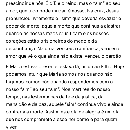
prescindir de nós. É d’Ele o reino, mas o “sim” ao seu
amor, que tudo pode mudar, é nosso. Na cruz, Jesus
pronunciou livremente o “sim” que deveria esvaziar o
poder da morte, aquela morte que continua a alastrar
quando as nossas mãos crucificam e os nossos
corações estão prisioneiros do medo e da
desconfiança. Na cruz, venceu a confiança, venceu o
amor que vê o que ainda não existe, venceu o perdão.
E Maria estava presente: estava lá, unida ao Filho. Hoje
podemos intuir que Maria somos nós quando não
fugimos, somos nós quando respondemos com o
nosso “sim” ao seu “sim”. Nos mártires do nosso
tempo, nas testemunhas da fé e da justiça, da
mansidão e da paz, aquele “sim” continua vivo e ainda
contraria a morte. Assim, este dia de alegria é um dia
que nos compromete a escolher como e para quem
viver.