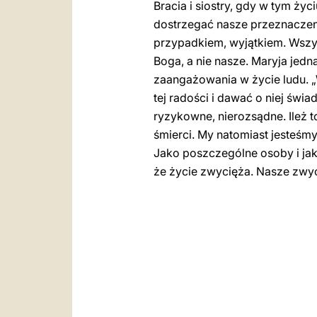
Bracia i siostry, gdy w tym życ
dostrzegać nasze przeznaczen
przypadkiem, wyjątkiem. Wsz
Boga, a nie nasze. Maryja jedn
zaangażowania w życie ludu. „
tej radości i dawać o niej świ
ryzykowne, nierozsądne. Ileż t
śmierci. My natomiast jesteśmy
Jako poszczególne osoby i jako 
że życie zwycięża. Nasze zwyc