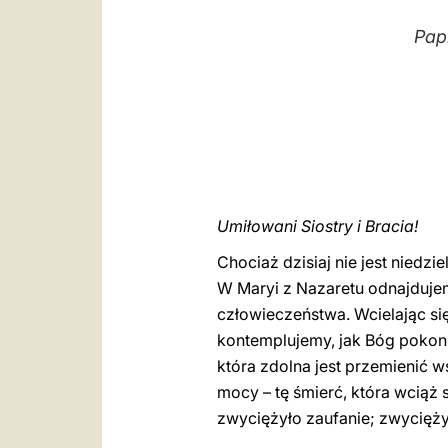
Pap
Umiłowani Siostry i Bracia!
Chociaż dzisiaj nie jest niedz
W Maryi z Nazaretu odnajduje
człowieczeństwa. Wcielając się
kontemplujemy, jak Bóg pokonuj
która zdolna jest przemienić 
mocy – tę śmierć, która wciąż s
zwyciężyło zaufanie; zwycięży