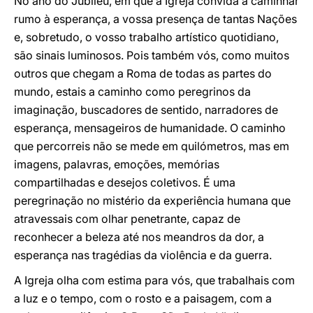
No ano do Jubileu, em que a Igreja convida a caminhar
rumo à esperança, a vossa presença de tantas Nações
e, sobretudo, o vosso trabalho artístico quotidiano,
são sinais luminosos. Pois também vós, como muitos
outros que chegam a Roma de todas as partes do
mundo, estais a caminho como peregrinos da
imaginação, buscadores de sentido, narradores de
esperança, mensageiros de humanidade. O caminho
que percorreis não se mede em quilómetros, mas em
imagens, palavras, emoções, memórias
compartilhadas e desejos coletivos. É uma
peregrinação no mistério da experiência humana que
atravessais com olhar penetrante, capaz de
reconhecer a beleza até nos meandros da dor, a
esperança nas tragédias da violência e da guerra.
A Igreja olha com estima para vós, que trabalhais com
a luz e o tempo, com o rosto e a paisagem, com a