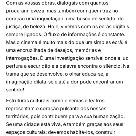
Com as vossas obras, dialogais com quantos
procuram leveza, mas também com quem traz no
coração uma inquietação, uma busca de sentido, de
justiça, de beleza. Hoje, vivemos com os ecrãs digitais
sempre ligados. O fluxo de informações é constante.
Mas o cinema é muito mais do que um simples ecrã: é
uma encruzilhada de desejos, memórias e
interrogações. É uma investigação sensível onde a luz
perfura a escuridão e a palavra encontra o silêncio. Na
trama que se desenvolve, o olhar educa-se, a
imaginação dilata-se e até a dor pode encontrar um
sentido!
Estruturas culturais como cinemas e teatros
representam o coração pulsante dos nossos
territórios, pois contribuem para a sua humanização.
Se uma cidade está viva, é também graças aos seus
espaços culturais: devemos habitá-los, construir