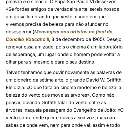
palavra e o silêncio. O Papa São Paulo VI disse-vos:
«Se fordes amigos da verdadeira arte, sereis nossos
amigos», lembrando que «este mundo em que
vivemos precisa de beleza para não afundar no
desespero» (
Mensagem aos artistas no final do
Concílio Vaticano II
, 8 de dezembro de 1965). Desejo
renovar essa amizade, pois o cinema é um laboratório
de esperança, um lugar onde o homem pode voltar a
olhar para si mesmo e para o seu destino.
Talvez tenhamos que ouvir novamente as palavras de
um pioneiro da sétima arte, o grande David W. Griffith.
Ele dizia: «O que falta ao cinema moderno é beleza, a
beleza do vento que move as árvores». Como não
pensar, ouvindo Griffith falar do vento entre as
árvores, naquela passagem do Evangelho de João: «O
vento sopra onde quer e ouves a sua voz, mas não
sabes de onde vem, nem para onde vai: assim é todo