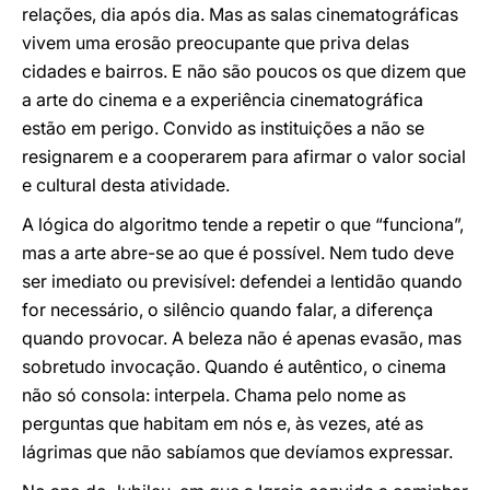
relações, dia após dia. Mas as salas cinematográficas
vivem uma erosão preocupante que priva delas
cidades e bairros. E não são poucos os que dizem que
a arte do cinema e a experiência cinematográfica
estão em perigo. Convido as instituições a não se
resignarem e a cooperarem para afirmar o valor social
e cultural desta atividade.
A lógica do algoritmo tende a repetir o que “funciona”,
mas a arte abre-se ao que é possível. Nem tudo deve
ser imediato ou previsível: defendei a lentidão quando
for necessário, o silêncio quando falar, a diferença
quando provocar. A beleza não é apenas evasão, mas
sobretudo invocação. Quando é autêntico, o cinema
não só consola: interpela. Chama pelo nome as
perguntas que habitam em nós e, às vezes, até as
lágrimas que não sabíamos que devíamos expressar.