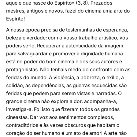
aquele que nasce do Espírito» (3, 8). Prezados
mestres, antigos e novos, fazei do cinema uma arte do
Espírito!
A nossa época precisa de testemunhas de esperança,
beleza e verdade: com o vosso trabalho artístico, vós
podeis sê-lo. Recuperar a autenticidade da imagem
para salvaguardar e promover a dignidade humana
está no poder do bom cinema e dos seus autores e
protagonistas. Não tenhais medo do confronto com as
feridas do mundo. A violência, a pobreza, o exílio, a
solidão, as dependências, as guerras esquecidas são
feridas que pedem para serem vistas e narradas. O
grande cinema não explora a dor: acompanha-a,
investiga-a. Foi isto que fizeram todos os grandes
cineastas. Dar voz aos sentimentos complexos,
contraditórios e às vezes obscuros que habitam o
coração do ser humano é um ato de amor! A arte não