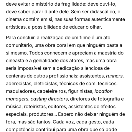
deve evitar o mistério da fragilidade: deve ouvi-lo,
deve saber parar diante dele. Sem ser didascálico, o
cinema contém em si, nas suas formas autenticamente
artísticas, a possibilidade de educar o olhar.
Para concluir, a realização de um filme é um ato
comunitário, uma obra coral em que ninguém basta a
si mesmo. Todos conhecem e apreciam a maestria do
cineasta e a genialidade dos atores, mas uma obra
seria impossível sem a dedicação silenciosa de
centenas de outros profissionais: assistentes,
runners
,
aderecistas, eletricistas, técnicos de som, técnicos,
maquiadores, cabeleireiros, figurinistas,
location
managers
,
casting directors
, diretores de fotografia e
música, roteiristas, editores, assistentes de efeitos
especiais, produtores... Espero não deixar ninguém de
fora, mas são tantos! Cada voz, cada gesto, cada
competência contribui para uma obra que só pode