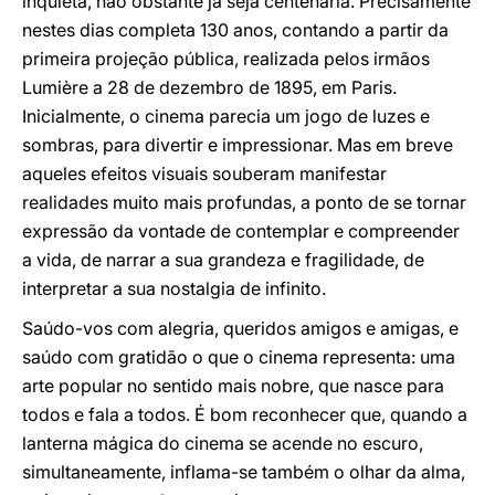
inquieta, não obstante já seja centenária. Precisamente
nestes dias completa 130 anos, contando a partir da
primeira projeção pública, realizada pelos irmãos
Lumière a 28 de dezembro de 1895, em Paris.
Inicialmente, o cinema parecia um jogo de luzes e
sombras, para divertir e impressionar. Mas em breve
aqueles efeitos visuais souberam manifestar
realidades muito mais profundas, a ponto de se tornar
expressão da vontade de contemplar e compreender
a vida, de narrar a sua grandeza e fragilidade, de
interpretar a sua nostalgia de infinito.
Saúdo-vos com alegria, queridos amigos e amigas, e
saúdo com gratidão o que o cinema representa: uma
arte popular no sentido mais nobre, que nasce para
todos e fala a todos. É bom reconhecer que, quando a
lanterna mágica do cinema se acende no escuro,
simultaneamente, inflama-se também o olhar da alma,