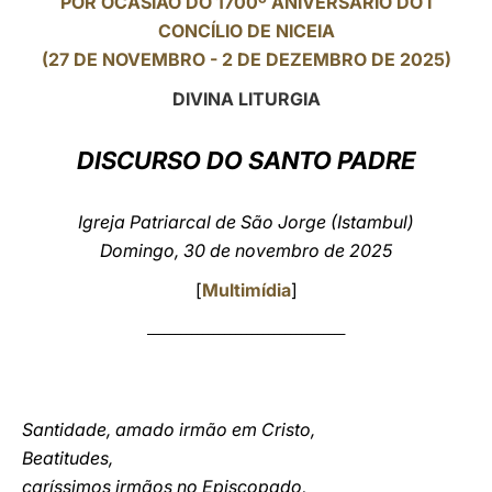
POR OCASIÃO DO 1700º ANIVERSÁRIO DO I
CONCÍLIO DE NICEIA
LATINE
(27 DE NOVEMBRO - 2 DE DEZEMBRO DE 2025)
DIVINA LITURGIA
DISCURSO DO SANTO PADRE
Igreja Patriarcal de São Jorge (Istambul)
Domingo, 30 de novembro de 2025
[
Multimídia
]
____________________________________
Santidade, amado irmão em Cristo,
Beatitudes,
caríssimos irmãos no Episcopado,