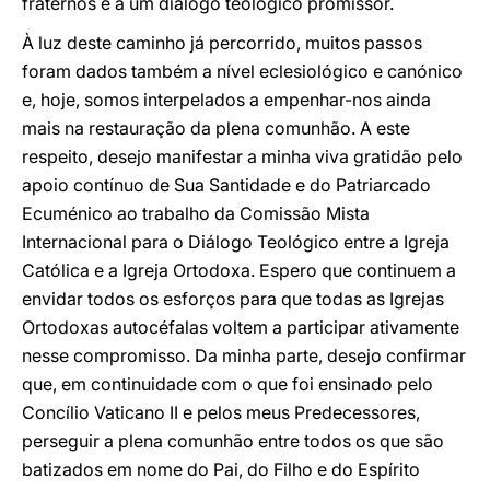
fraternos e a um diálogo teológico promissor.
À luz deste caminho já percorrido, muitos passos
foram dados também a nível eclesiológico e canónico
e, hoje, somos interpelados a empenhar-nos ainda
mais na restauração da plena comunhão. A este
respeito, desejo manifestar a minha viva gratidão pelo
apoio contínuo de Sua Santidade e do Patriarcado
Ecuménico ao trabalho da Comissão Mista
Internacional para o Diálogo Teológico entre a Igreja
Católica e a Igreja Ortodoxa. Espero que continuem a
envidar todos os esforços para que todas as Igrejas
Ortodoxas autocéfalas voltem a participar ativamente
nesse compromisso. Da minha parte, desejo confirmar
que, em continuidade com o que foi ensinado pelo
Concílio Vaticano II e pelos meus Predecessores,
perseguir a plena comunhão entre todos os que são
batizados em nome do Pai, do Filho e do Espírito