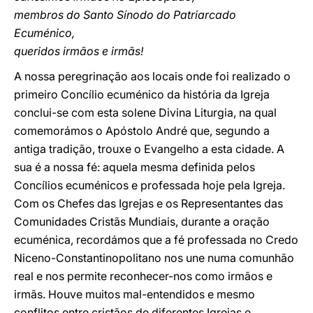
membros do Santo Sínodo do Patriarcado
Ecuménico,
queridos irmãos e irmãs!
A nossa peregrinação aos locais onde foi realizado o
primeiro Concílio ecuménico da história da Igreja
conclui-se com esta solene Divina Liturgia, na qual
comemorámos o Apóstolo André que, segundo a
antiga tradição, trouxe o Evangelho a esta cidade. A
sua é a nossa fé: aquela mesma definida pelos
Concílios ecuménicos e professada hoje pela Igreja.
Com os Chefes das Igrejas e os Representantes das
Comunidades Cristãs Mundiais, durante a oração
ecuménica, recordámos que a fé professada no Credo
Niceno-Constantinopolitano nos une numa comunhão
real e nos permite reconhecer-nos como irmãos e
irmãs. Houve muitos mal-entendidos e mesmo
conflitos entre cristãos de diferentes Igrejas e