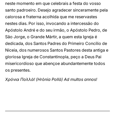
neste momento em que celebrais a festa do vosso
santo padroeiro. Desejo agradecer sinceramente pela
calorosa e fraterna acolhida que me reservastes
nestes dias. Por isso, invocando a intercessão do
Apóstolo André e do seu irmão, o Apóstolo Pedro, de
São Jorge, o Grande Mártir, a quem esta Igreja é
dedicada, dos Santos Padres do Primeiro Concílio de
Niceia, dos numerosos Santos Pastores desta antiga e
gloriosa Igreja de Constantinopla, peço a Deus Pai
misericordioso que abençoe abundantemente todos
os presentes.
Χρόνια Πολλά! (Hrònia Pollà) Ad multos annos!