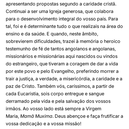
apresentando propostas segundo a caridade cristã.
Continuai a ser uma Igreja generosa, que colabora
para o desenvolvimento integral do vosso país. Para
tal, foi e é determinante tudo o que realizais na área do
ensino e da saúde. E quando, neste âmbito,
sobrevierem dificuldades, trazei à memória o heroico
testemunho de fé de tantos angolanos e angolanas,
missionários e missionárias aqui nascidos ou vindos
do estrangeiro, que tiveram a coragem de dar a vida
por este povo e pelo Evangelho, preferindo morrer a
trair a justiça, a verdade, a misericórdia, a caridade e a
paz de Cristo. Também vós, caríssimos, a partir de
cada Eucaristia, sois corpo entregue e sangue
derramado pela vida e pela salvação dos vossos
irmãos. Ao vosso lado está sempre a Virgem
Maria,
Mamã Muxima
. Deus abençoe e faça frutificar a
vossa dedicação e a vossa missão!