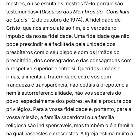
mestres, ou se escuta os mestres fá-lo porque são
testemunhas» (
Discurso aos Membros do “Consilium
de Laicis”
, 2 de outubro de 1974). A fidelidade de
Cristo, que nos amou até ao fim, é o verdadeiro
impulso da nossa fidelidade. Uma fidelidade que não
pode prescindir e é facilitada pela unidade dos
presbíteros com o seu bispo e com os irmãos do
presbitério, dos consagrados e das consagradas com
o respetivo superior e entre si. Queridos irmãos e
irmãs, alimentai a fraternidade entre vós com
franqueza e transparência, não cedais à prepotência
nem à autorreferencialidade, não vos separeis do
povo, especialmente dos pobres, evitai a procura dos
privilégios. Para a vossa fidelidade e, portanto, para a
vossa missão, a família sacerdotal ou a família
religiosa são indispensáveis, mas também o é a família
na qual nascestes e crescestes. A Igreja estima muito a