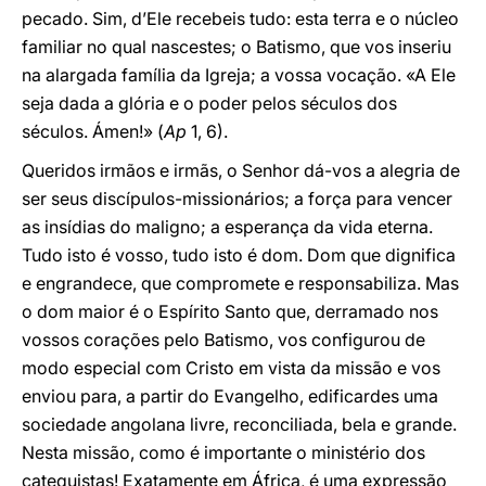
pecado. Sim, d’Ele recebeis tudo: esta terra e o núcleo
familiar no qual nascestes; o Batismo, que vos inseriu
na alargada família da Igreja; a vossa vocação. «A Ele
seja dada a glória e o poder pelos séculos dos
séculos. Ámen!» (
Ap
1, 6).
Queridos irmãos e irmãs, o Senhor dá-vos a alegria de
ser seus discípulos-missionários; a força para vencer
as insídias do maligno; a esperança da vida eterna.
Tudo isto é vosso, tudo isto é dom. Dom que dignifica
e engrandece, que compromete e responsabiliza. Mas
o dom maior é o Espírito Santo que, derramado nos
vossos corações pelo Batismo, vos configurou de
modo especial com Cristo em vista da missão e vos
enviou para, a partir do Evangelho, edificardes uma
sociedade angolana livre, reconciliada, bela e grande.
Nesta missão, como é importante o ministério dos
catequistas! Exatamente em África, é uma expressão