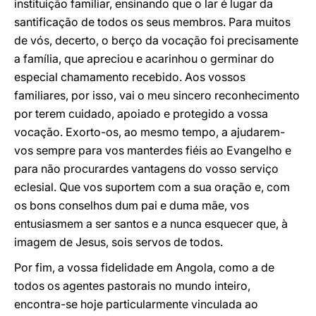
instituição familiar, ensinando que o lar é lugar da
santificação de todos os seus membros. Para muitos
de vós, decerto, o berço da vocação foi precisamente
a família, que apreciou e acarinhou o germinar do
especial chamamento recebido. Aos vossos
familiares, por isso, vai o meu sincero reconhecimento
por terem cuidado, apoiado e protegido a vossa
vocação. Exorto-os, ao mesmo tempo, a ajudarem-
vos sempre para vos manterdes fiéis ao Evangelho e
para não procurardes vantagens do vosso serviço
eclesial. Que vos suportem com a sua oração e, com
os bons conselhos dum pai e duma mãe, vos
entusiasmem a ser santos e a nunca esquecer que, à
imagem de Jesus, sois servos de todos.
Por fim, a vossa fidelidade em Angola, como a de
todos os agentes pastorais no mundo inteiro,
encontra-se hoje particularmente vinculada ao