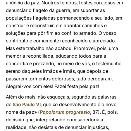
anúncio da paz. Noutros tempos, fostes corajosos em
denunciar o flagelo da guerra, em suportar as
populações flageladas permanecendo a seu lado, em
construir e reconstruir, em apontar caminhos e
soluções para pôr fim ao conflito armado. O vosso
contributo é comumente reconhecido e apreciado.
Mas este trabalho não acabou! Promovei, pois, uma
memória reconciliada, educando todos para a
concórdia e prezando, no meio de vós, o testemunho
sereno daqueles irmãos e irmãs, que depois de
passarem tormentos dolorosos, tudo perdoaram.
Alegrai-vos com eles! Fazei festa pela paz!
Além do mais, não esqueçais, segundo as palavras
de
São Paulo VI
, que «o desenvolvimento é o novo
nome da paz» (
Popolorum progressio
, 87). É, pois,
decisivo que, interpretando com sabedoria a
realidade, não desistais de denunciar injustiças,