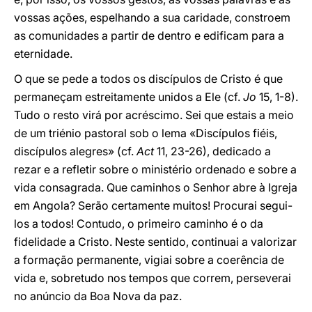
vossas ações, espelhando a sua caridade, constroem
as comunidades a partir de dentro e edificam para a
eternidade.
O que se pede a todos os discípulos de Cristo é que
permaneçam estreitamente unidos a Ele (cf.
Jo
15, 1-8).
Tudo o resto virá por acréscimo. Sei que estais a meio
de um triénio pastoral sob o lema «Discípulos fiéis,
discípulos alegres» (cf.
Act
11, 23-26), dedicado a
rezar e a refletir sobre o ministério ordenado e sobre a
vida consagrada. Que caminhos o Senhor abre à Igreja
em Angola? Serão certamente muitos! Procurai segui-
los a todos! Contudo, o primeiro caminho é o da
fidelidade a Cristo. Neste sentido, continuai a valorizar
a formação permanente, vigiai sobre a coerência de
vida e, sobretudo nos tempos que correm, perseverai
no anúncio da Boa Nova da paz.