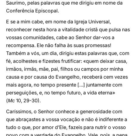
Saurimo, pelas palavras que me dirigiu em nome da
Conferência Episcopal.
E se a mim cabe, em nome da Igreja Universal,
reconhecer nesta hora a vitalidade cristã que pulsa nas
vossas comunidades, cabe ao Senhor dar-vos a
recompensa. Ele não falha às suas promessas!
Também a vós, um dia, dirigiu estas palavras que, com
fé, acolhestes e fizestes frutificar: «quem deixar casa,
irmãos, irmãs, mãe, pai, filhos ou campos por minha
causa e por causa do Evangelho, receberá cem vezes
mais agora, no tempo presente […] juntamente com
perseguições, e, no tempo futuro, a vida eterna»
(
Mc
10, 29-30).
Caríssimos, o Senhor conhece a generosidade com
que abraçastes a vossa vocação e não é indiferente a
tudo o que, por amor d’Ele, fazeis para nutrir o vosso
povo com a verdade do Evangelho. Vale, pois, a pena