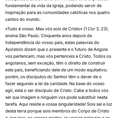
fundamental da vida da Igreja, podendo servir de
inspiração para as comunidades católicas nos quatro
cantos do mundo.
«Tudo é vosso. Mas vós sois de Cristo» (
1 Cor
3, 23),
ensina São Paulo. Cinquenta anos depois da
independência do vosso país, estas palavras do
Apóstolo dizem que o presente e o futuro de Angola
vos pertencem, mas vós pertenceis a Cristo. Todos os
angolanos, sem exceção, têm o direito de construir
este país, beneficiando dele de um modo equitativo;
porém, os discípulos do Senhor têm o dever de o
fazer segundo a lei da caridade. Na base do vosso
agir, está o ser discípulo de Cristo. Cabe a todos vós
ser sua imagem e ninguém vos pode substituir nesta
tarefa. Aqui reside a vossa singularidade! Sois sal e luz
desta terra porque sois membros do Corpo de Cristo
e, por isso, os vossos gestos, as vossas palavras e as