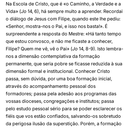
Na Escola de Cristo, que é «o Caminho, a Verdade e a
Vida» (
Jo
14, 6), há sempre muito a aprender. Recordai
o diálogo de Jesus com Filipe, quando este lhe pediu:
«Senhor, mostra-nos o Pai, e isso nos basta!». É
surpreendente a resposta do Mestre: «Há tanto tempo
que estou convosco, e não me ficaste a conhecer,
Filipe? Quem me vê, vê o Pai» (
Jo
14, 8-9). Isto lembra-
nos a dimensão contemplativa da formação
permanente, que seria pobre se ficasse reduzida à sua
dimensão formal e institucional. Conhecer Cristo
passa, sem dúvida, por uma boa formação inicial,
através do acompanhamento pessoal dos
formadores; passa pela adesão aos programas das
vossas dioceses, congregações e institutos; passa
pelo estudo pessoal sério para se poder esclarecer os
fiéis que vos estão confiados, salvando-os sobretudo
da perigosa ilusão da superstição. Porém, a formação