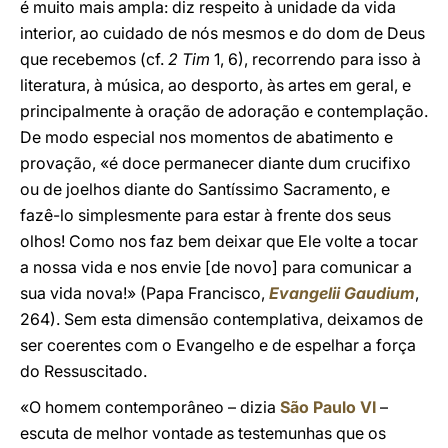
é muito mais ampla: diz respeito à unidade da vida
interior, ao cuidado de nós mesmos e do dom de Deus
que recebemos (cf.
2 Tim
1, 6), recorrendo para isso à
literatura, à música, ao desporto, às artes em geral, e
principalmente à oração de adoração e contemplação.
De modo especial nos momentos de abatimento e
provação, «é doce permanecer diante dum crucifixo
ou de joelhos diante do Santíssimo Sacramento, e
fazê-lo simplesmente para estar à frente dos seus
olhos! Como nos faz bem deixar que Ele volte a tocar
a nossa vida e nos envie [de novo] para comunicar a
sua vida nova!» (Papa Francisco,
Evangelii Gaudium
,
264). Sem esta dimensão contemplativa, deixamos de
ser coerentes com o Evangelho e de espelhar a força
do Ressuscitado.
«O homem contemporâneo – dizia
São Paulo VI
–
escuta de melhor vontade as testemunhas que os