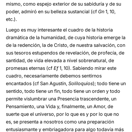
mismo, como espejo exterior de su sabiduría y de su
poder, admiró en su belleza sustancial (cf
Gn
1, 10,
etc.).
Luego es muy interesante el cuadro de la historia
dramática de la humanidad, de cuya historia emerge la
de la redención, la de Cristo, de nuestra salvación, con
sus tesoros estupendos de revelación, de profecía, de
santidad, de vida elevada a nivel sobrenatural, de
promesas eternas (cf
Ef
1, 10). Sabiendo mirar este
cuadro, necesariamente debemos sentirnos
encantados (cf San Agustín,
Soliloquios
); todo tiene un
sentido, todo tiene un fin, todo tiene un orden y todo
permite vislumbrar una Presencia trascendente, un
Pensamiento, una Vida y, finalmente, un Amor, de
suerte que el universo, por lo que es y por lo que no
es, se presenta a nosotros como una preparación
entusiasmante y embriagadora para algo todavía más