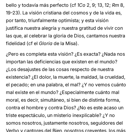
bello y todavía más perfecto (cf
1Co
2, 9; 13, 12;
Rm
8,
19-23). La visión cristiana del cosmos y de la vida es,
por tanto, triunfalmente optimista; y esta visión
justifica nuestra alegría y nuestra gratitud de vivir con
las que, al celebrar la gloria de Dios, cantamos nuestra
fidelidad (cf el
Gloria
de la Misa).
¿Pero es completa esta visión? ¿Es exacta? ¿Nada nos
importan las deficiencias que existen en el mundo?
¿Los desajustes de las cosas respecto de nuestra
existencia? ¿El dolor, la muerte, la maldad, la crueldad,
el pecado; en una palabra, el mal? ¿Y no vemos cuánto
mal existe en el mundo? ¿Especialmente cuánto mal
moral, es decir, simultáneo, si bien de distinta forma,
contra el hombre y contra Dios? ¿No es este acaso un
triste espectáculo, un misterio inexplicable? ¿Y no
somos nosotros, justamente nosotros, seguidores del
Verbo y cantores del Bien, nosotros creyentes, los más