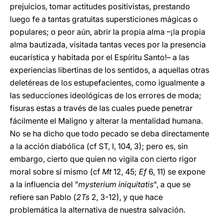
prejuicios, tomar actitudes positivistas, prestando
luego fe a tantas gratuitas supersticiones mágicas o
populares; o peor aún, abrir la propia alma –¡la propia
alma bautizada, visitada tantas veces por la presencia
eucarística y habitada por el Espíritu Santo!– a las
experiencias libertinas de los sentidos, a aquellas otras
deletéreas de los estupefacientes, como igualmente a
las seducciones ideológicas de los errores de moda;
fisuras estas a través de las cuales puede penetrar
fácilmente el Maligno y alterar la mentalidad humana.
No se ha dicho que todo pecado se deba directamente
a la acción diabólica (cf ST, I, 104, 3); pero es, sin
embargo, cierto que quien no vigila con cierto rigor
moral sobre sí mismo (cf
Mt
12, 45;
Ef
6, 11) se expone
a la influencia del "
mysterium iniquitatis
", a que se
refiere san Pablo (
2Ts
2, 3-12), y que hace
problemática la alternativa de nuestra salvación.