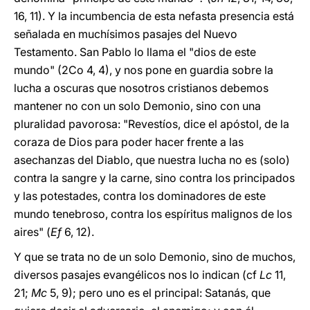
16, 11). Y la incumbencia de esta nefasta presencia está
señalada en muchísimos pasajes del Nuevo
Testamento. San Pablo lo llama el "dios de este
mundo" (2Co 4, 4), y nos pone en guardia sobre la
lucha a oscuras que nosotros cristianos debemos
mantener no con un solo Demonio, sino con una
pluralidad pavorosa: "Revestíos, dice el apóstol, de la
coraza de Dios para poder hacer frente a las
asechanzas del Diablo, que nuestra lucha no es (solo)
contra la sangre y la carne, sino contra los principados
y las potestades, contra los dominadores de este
mundo tenebroso, contra los espíritus malignos de los
aires" (
Ef
6, 12).
Y que se trata no de un solo Demonio, sino de muchos,
diversos pasajes evangélicos nos lo indican (cf
Lc
11,
21;
Mc
5, 9); pero uno es el principal: Satanás, que