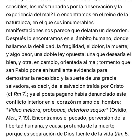
sensibles, los más turbados por la observación y la
experiencia del mal? Lo encontramos en el reino de la
naturaleza, en el que sus innumerables
manifestaciones nos parece que delatan un desorden.
Después lo encontramos en el ámbito humano, donde
hallamos la debilidad, la fragilidad, el dolor, la muerte;
y algo peor, una doble ley opuesta: una que desearía el
bien, y otra, en cambio, orientada al mal; tormento que
san Pablo pone en humillante evidencia para
demostrar la necesidad y la suerte de una gracia
salvadora, es decir, de la salvación traída por Cristo
(cf
Rm
7); ya el poeta pagano había denunciado este
conflicto interior en el corazón mismo del hombre:
"
Video meliora, proboque, deteriora sequor
" (Ovidio,
Met
., 7, 19). Encontramos el pecado, perversión de la
libertad humana, y causa profunda de la muerte,
porque es separación de Dios fuente de la vida (
Rm
5,