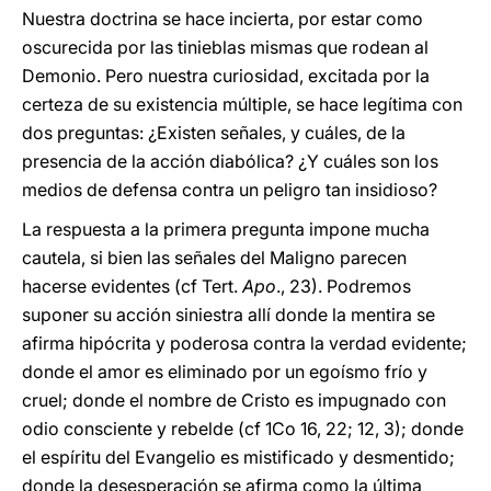
Nuestra doctrina se hace incierta, por estar como
oscurecida por las tinieblas mismas que rodean al
Demonio. Pero nuestra curiosidad, excitada por la
certeza de su existencia múltiple, se hace legítima con
dos preguntas: ¿Existen señales, y cuáles, de la
presencia de la acción diabólica? ¿Y cuáles son los
medios de defensa contra un peligro tan insidioso?
La respuesta a la primera pregunta impone mucha
cautela, si bien las señales del Maligno parecen
hacerse evidentes (cf Tert.
Apo
., 23). Podremos
suponer su acción siniestra allí donde la mentira se
afirma hipócrita y poderosa contra la verdad evidente;
donde el amor es eliminado por un egoísmo frío y
cruel; donde el nombre de Cristo es impugnado con
odio consciente y rebelde (cf 1Co 16, 22; 12, 3); donde
el espíritu del Evangelio es mistificado y desmentido;
donde la desesperación se afirma como la última