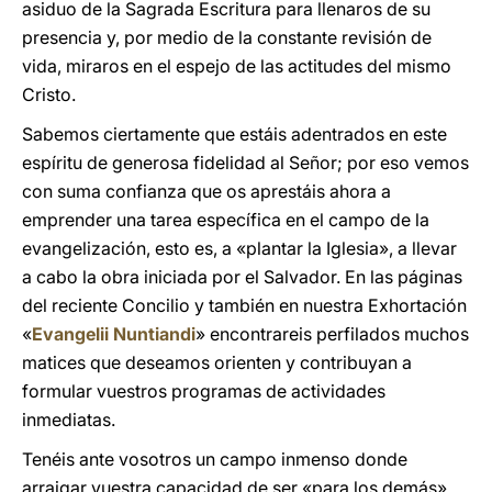
asiduo de la Sagrada Escritura para llenaros de su
presencia y, por medio de la constante revisión de
vida, miraros en el espejo de las actitudes del mismo
Cristo.
Sabemos ciertamente que estáis adentrados en este
espíritu de generosa fidelidad al Señor; por eso vemos
con suma confianza que os aprestáis ahora a
emprender una tarea específica en el campo de la
evangelización, esto es, a «plantar la Iglesia», a llevar
a cabo la obra iniciada por el Salvador. En las páginas
del reciente Concilio y también en nuestra Exhortación
«
Evangelii Nuntiandi
» encontrareis perfilados muchos
matices que deseamos orienten y contribuyan a
formular vuestros programas de actividades
inmediatas.
Tenéis ante vosotros un campo inmenso donde
arraigar vuestra capacidad de ser «para los demás»,