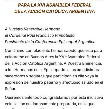
PARA LA XVI ASAMBLEA FEDERAL
LATINE
DE LA ACCIÓN CATÓLICA ARGENTINA
A Nuestro Venerable Hermano
el Cardenal Raúl Francisco Primatesta
Presidente de la Conferencia Episcopal Argentina
Con ánimo
complaciente hemos sabido que está para
celebrarse en Buenos Aires la XVI
Asamblea Federal
ª
de la Acción Católica Argentina. A Vuestra Eminencia,
a los Hermanos en el Episcopado, a los amadísimos
sacerdotes y seglares que participan en ella vaya la
expresión de nuestro paterno y afectuoso saludo en el
Señor.
Queremos ante todo congratularnos por esta iniciativa
eclesial tan cuidadosamente preparada, en la que