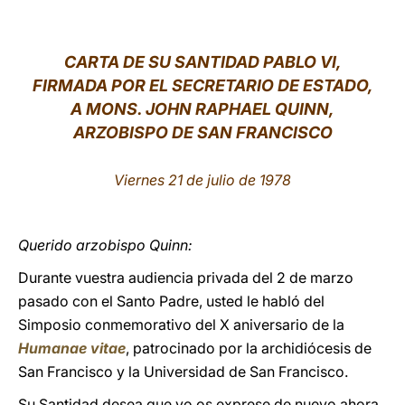
LATINE
CARTA DE SU SANTIDAD PABLO VI,
FIRMADA POR EL SECRETARIO DE ESTADO,
A MONS. JOHN RAPHAEL QUINN,
ARZOBISPO DE SAN FRANCISCO
Viernes 21 de julio de 1978
Querido arzobispo Quinn:
Durante vuestra audiencia privada del 2 de marzo
pasado con el Santo Padre, usted le habló del
Simposio conmemorativo del X aniversario de la
Humanae vitae
, patrocinado por la archidiócesis de
San Francisco y la Universidad de San Francisco.
Su Santidad desea que yo os exprese de nuevo ahora