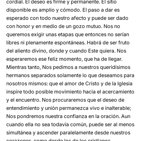
cordial. El deseo es firme y permanente. El sitio
disponible es amplio y cómodo. El paso a dar es
esperado con todo nuestro afecto y puede ser dado
con honor y en medio de un gozo mutuo. Nos no
queremos exigir unas etapas que entonces no serían
libres ni plenamente espontáneas. Habrá de ser fruto
del aliento divino, donde y cuando Este quiera. Nos
esperaremos ese feliz momento, que ha de llegar.
Mientras tanto, Nos pedimos a nuestros queridísimos
hermanos separados solamente lo que deseamos para
nosotros mismos: que el amor de Cristo y de la Iglesia
inspire todo posible movimiento hacia el acercamiento
y el encuentro. Nos procuraremos que el deseo de
entendimiento y unión permanezca vivo e inalterable;
Nos pondremos nuestra confianza en la oración. Aun
cuando ella no sea todavía común, puede ser al menos
simultánea y ascender paralelamente desde nuestros
corazones, como desde los de los cristianos