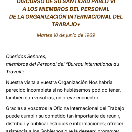
DISCURSO DE SU SANTIDAD PABLO VI
A LOS MIEMBROS DEL PERSONAL
LATINE
DE LA ORGANIZACIÓN INTERNACIONAL DEL
TRABAJO*
Martes 10 de junio de 1969
Queridos Señores,
miembros del Personal del “Bureau International du
Travail”:
Nuestra visita a vuestra Organización Nos habría
parecido incompleta si no hubiésemos podido tener,
también con vosotros, un breve encuentro.
Gracias a vosotros la Oficina Internacional del Trabajo
puede cumplir su cometido tan importante de reunir,
distribuir y publicar estudios e informaciones; ofrecer
asistencia a los Gobiernos que la desean; promover