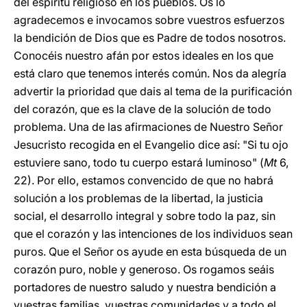
del espíritu religioso en los pueblos. Os lo
agradecemos e invocamos sobre vuestros esfuerzos
la bendición de Dios que es Padre de todos nosotros.
Conocéis nuestro afán por estos ideales en los que
está claro que tenemos interés común. Nos da alegría
advertir la prioridad que dais al tema de la purificación
del corazón, que es la clave de la solución de todo
problema. Una de las afirmaciones de Nuestro Señor
Jesucristo recogida en el Evangelio dice así: "Si tu ojo
estuviere sano, todo tu cuerpo estará luminoso" (
Mt
6,
22). Por ello, estamos convencido de que no habrá
solución a los problemas de la libertad, la justicia
social, el desarrollo integral y sobre todo la paz, sin
que el corazón y las intenciones de los individuos sean
puros. Que el Señor os ayude en esta búsqueda de un
corazón puro, noble y generoso. Os rogamos seáis
portadores de nuestro saludo y nuestra bendición a
vuestras familias, vuestras comunidades y a todo el