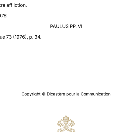
re affliction.
975.
PAULUS PP. VI
e 73 (1976), p. 34.
Copyright © Dicastère pour la Communication