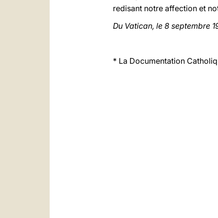
redisant notre affection et not
Du Vatican, le 8 septembre 1
* La Documentation Catholiqu