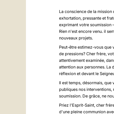
La conscience de la mission q
exhortation, pressante et frat
exprimant votre soumission – 
Rien n'est encore venu. il s
nouveaux projets.
Peut-être estimez-vous que v
de pressions? Cher frère, vot
attentivement examinée, dans 
attention aux personnes. La 
réflexion et devant le Seigne
Il est temps, désormais, que
publiques nos interventions, 
soumission. De grâce, ne nous
Priez l'Esprit-Saint, cher fr
d'une pleine communion avec 