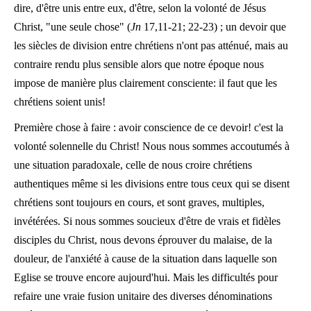
dire, d'être unis entre eux, d'être, selon la volonté de Jésus
Christ, "une seule chose" (
Jn
17,11-21; 22-23) ; un devoir que
les siècles de division entre chrétiens n'ont pas atténué, mais au
contraire rendu plus sensible alors que notre époque nous
impose de manière plus clairement consciente: il faut que les
chrétiens soient unis!
Première chose à faire : avoir conscience de ce devoir! c'est la
volonté solennelle du Christ! Nous nous sommes accoutumés à
une situation paradoxale, celle de nous croire chrétiens
authentiques même si les divisions entre tous ceux qui se disent
chrétiens sont toujours en cours, et sont graves, multiples,
invétérées. Si nous sommes soucieux d'être de vrais et fidèles
disciples du Christ, nous devons éprouver du malaise, de la
douleur, de l'anxiété à cause de la situation dans laquelle son
Eglise se trouve encore aujourd'hui. Mais les difficultés pour
refaire une vraie fusion unitaire des diverses dénominations