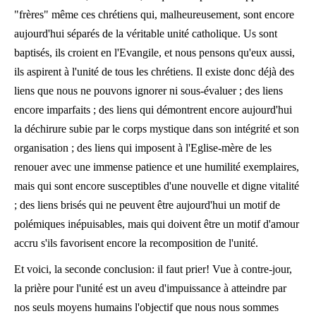
"frères" même ces chrétiens qui, malheureusement, sont encore
aujourd'hui séparés de la véritable unité catholique. Us sont
baptisés, ils croient en l'Evangile, et nous pensons qu'eux aussi,
ils aspirent à l'unité de tous les chrétiens. Il existe donc déjà des
liens que nous ne pouvons ignorer ni sous-évaluer ; des liens
encore imparfaits ; des liens qui démontrent encore aujourd'hui
la déchirure subie par le corps mystique dans son intégrité et son
organisation ; des liens qui imposent à l'Eglise-mère de les
renouer avec une immense patience et une humilité exemplaires,
mais qui sont encore susceptibles d'une nouvelle et digne vitalité
; des liens brisés qui ne peuvent être aujourd'hui un motif de
polémiques inépuisables, mais qui doivent être un motif d'amour
accru s'ils favorisent encore la recomposition de l'unité.
Et voici, la seconde conclusion: il faut prier! Vue à contre-jour,
la prière pour l'unité est un aveu d'impuissance à atteindre par
nos seuls moyens humains l'objectif que nous nous sommes