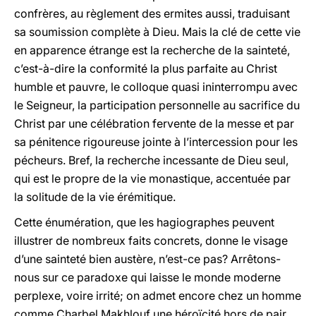
confrères, au règlement des ermites aussi, traduisant
sa soumission complète à Dieu. Mais la clé de cette vie
en apparence étrange est la recherche de la sainteté,
c’est-à-dire la conformité la plus parfaite au Christ
humble et pauvre, le colloque quasi ininterrompu avec
le Seigneur, la participation personnelle au sacrifice du
Christ par une célébration fervente de la messe et par
sa pénitence rigoureuse jointe à l’intercession pour les
pécheurs. Bref, la recherche incessante de Dieu seul,
qui est le propre de la vie monastique, accentuée par
la solitude de la vie érémitique.
Cette énumération, que les hagiographes peuvent
illustrer de nombreux faits concrets, donne le visage
d’une sainteté bien austère, n’est-ce pas? Arrêtons-
nous sur ce paradoxe qui laisse le monde moderne
perplexe, voire irrité; on admet encore chez un homme
comme Charbel Makhlouf une héroïcité hors de pair,