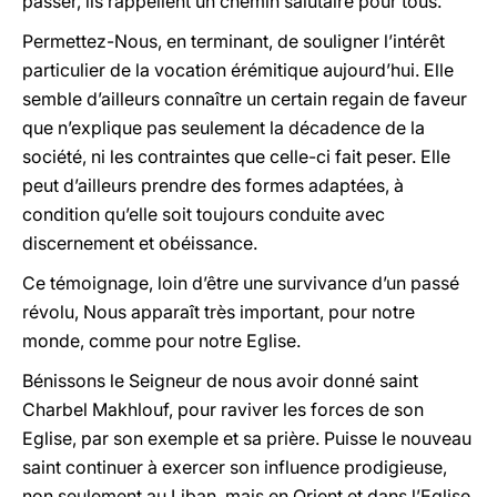
passer, ils rappellent un chemin salutaire pour tous.
Permettez-Nous, en terminant, de souligner l’intérêt
particulier de la vocation érémitique aujourd’hui. Elle
semble d’ailleurs connaître un certain regain de faveur
que n’explique pas seulement la décadence de la
société, ni les contraintes que celle-ci fait peser. Elle
peut d’ailleurs prendre des formes adaptées, à
condition qu’elle soit toujours conduite avec
discernement et obéissance.
Ce témoignage, loin d’être une survivance d’un passé
révolu, Nous apparaît très important, pour notre
monde, comme pour notre Eglise.
Bénissons le Seigneur de nous avoir donné saint
Charbel Makhlouf, pour raviver les forces de son
Eglise, par son exemple et sa prière. Puisse le nouveau
saint continuer à exercer son influence prodigieuse,
non seulement au Liban, mais en Orient et dans l’Eglise