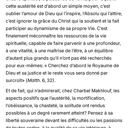
cette austérité est d’abord un simple moyen, c’est
oublier l’amour de Dieu qui l’inspire, l’Absolu qui l’attire;
c’est ignorer la grâce du Christ qui la soutient et la fait
participer au dynamisme de sa propre Vie. C’est
finalement méconnaître les ressources de la vie
spirituelle, capable de faire parvenir à une profondeur,
à une vitalité, à une maîtrise de l’être, à un équilibre
d’autant plus grands qu’il n’ont pas été recherchés
pour eux-mêmes: « Cherchez d’abord le Royaume de
Dieu et sa justice et le reste vous sera donné par
surcroît» (
Matth
. 6, 32).
Et de fait, qui n’admirerait, chez Charbel Makhlouf, les
aspects positifs que l’austérité, la mortification,
l’obéissance, la chasteté, la solitude ont rendus
possibles à un degré rarement atteint? Pensez à sa
liberté souveraine devant les difficultés ou les passions
de toutes sortes, à la qualité de sa vie intérieure, à