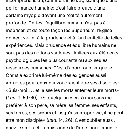
incompréhension, comme s’il ne s’agissait que d’une
performance humaine; c’est faire preuve d’une
certaine myopie devant une réalité autrement
profonde. Certes, l’équilibre humain n’est pas à
mépriser, et de toute façon les Supérieurs, l’Eglise
doivent veiller à la prudence et à l’authenticité de telles
expériences. Mais prudence et équilibre humains ne
sont pas des notions statiques, limitées aux éléments
psychologiques les plus courants ou aux seules
ressources humaines. C’est d’abord oublier que le
Christ a exprimé lui-même des exigences aussi
abruptes pour ceux qui voudraient être ses disciples:
«Suis-moi . . . et laisse les morts enterrer leurs morts»
(
Luc
. 9, 59-60). «Si quelqu’un vient à moi sans me
préférer à son père, sa mère, sa femme, ses enfants,
ses frères, ses sœurs et jusqu’à sa propre vie, il ne peut
être mon disciple» (
Ibid
. 14, 26). C’est oublier aussi,
chez le spirituel, la puissance de l’âme, pour laquelle