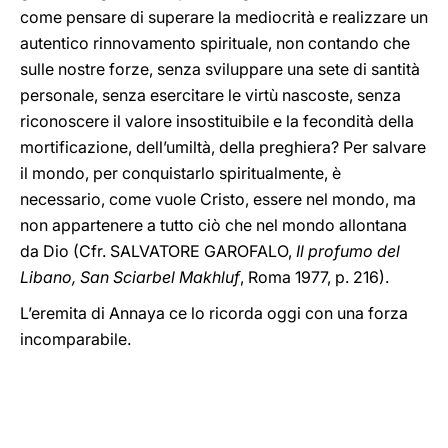
come pensare di superare la mediocrità e realizzare un
autentico rinnovamento spirituale, non contando che
sulle nostre forze, senza sviluppare una sete di santità
personale, senza esercitare le virtù nascoste, senza
riconoscere il valore insostituibile e la fecondità della
mortificazione, dell’umiltà, della preghiera? Per salvare
il mondo, per conquistarlo spiritualmente, è
necessario, come vuole Cristo, essere nel mondo, ma
non appartenere a tutto ciò che nel mondo allontana
da Dio (Cfr. SALVATORE GAROFALO,
Il profumo del
Libano, San Sciarbel Makhluf
, Roma 1977, p. 216).
L’eremita di Annaya ce lo ricorda oggi con una forza
incomparabile.