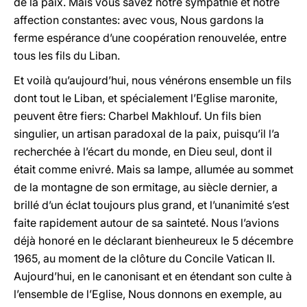
de la paix. Mais vous savez notre sympathie et notre
affection constantes: avec vous, Nous gardons la
ferme espérance d’une coopération renouvelée, entre
tous les fils du Liban.
Et voilà qu’aujourd’hui, nous vénérons ensemble un fils
dont tout le Liban, et spécialement l’Eglise maronite,
peuvent être fiers: Charbel Makhlouf. Un fils bien
singulier, un artisan paradoxal de la paix, puisqu’il l’a
recherchée à l’écart du monde, en Dieu seul, dont il
était comme enivré. Mais sa lampe, allumée au sommet
de la montagne de son ermitage, au siècle dernier, a
brillé d’un éclat toujours plus grand, et l’unanimité s’est
faite rapidement autour de sa sainteté. Nous l’avions
déjà honoré en le déclarant bienheureux le 5 décembre
1965, au moment de la clôture du Concile Vatican II.
Aujourd’hui, en le canonisant et en étendant son culte à
l’ensemble de l’Eglise, Nous donnons en exemple, au