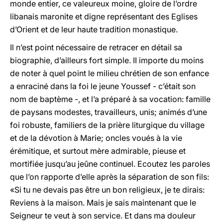
monde entier, ce valeureux moine, gloire de l’ordre
libanais maronite et digne représentant des Eglises
d’Orient et de leur haute tradition monastique.
Il n’est point nécessaire de retracer en détail sa
biographie, d’ailleurs fort simple. II importe du moins
de noter à quel point le milieu chrétien de son enfance
a enraciné dans la foi le jeune Youssef - c’était son
nom de baptème -, et l’a préparé à sa vocation: famille
de paysans modestes, travailleurs, unis; animés d’une
foi robuste, familiers de la prière liturgique du village
et de la dévotion à Marie; oncles voués à la vie
érémitique, et surtout mère admirable, pieuse et
mortifiée jusqu’au jeûne continuel. Ecoutez les paroles
que l’on rapporte d’elle après la séparation de son fils:
«Si tu ne devais pas être un bon religieux, je te dirais:
Reviens à la maison. Mais je sais maintenant que le
Seigneur te veut à son service. Et dans ma douleur