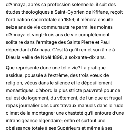
d’Annaya, après sa profession solennelle, il suit des
études théologiques à Saint-Cyprien de Kfifane, reçoit
l’ordination sacerdotale en 1859; il mènera ensuite
seize ans de vie communautaire parmi les moines
d’Annaya et vingt-trois ans de vie complètement
solitaire dans l’ermitage des Saints Pierre et Paul
dépendant d’Annaya. C’est là qu’il remet son âme à
Dieu la veille de Noël 1898, à soixante-dix ans.
Que représente donc une telle vie? La pratique
assidue, poussée à l’extrême, des trois vœux de
religion, vécus dans le silence et le dépouillement
monastiques: d’abord la plus stricte pauvreté pour ce
qui est du logement, du vêtement, de l’unique et frugal
repas journalier des durs travaux manuels dans le rude
climat de la montagne; une chasteté qu’il entoure d’une
intransigeance légendaire; enfin et surtout une
obéissance totale à ses Supérieurs et même à ses