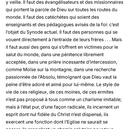
y veille. Il faut des évangélisateurs et des missionnaires
qui portent la parole de Dieu sur toutes les routes du
monde. Il faut des catéchètes qui soient des
enseignants et des pédagogues avisés de la foi: c’est
l’objet du Synode actuel. Il faut des personnes qui se
vouent directement à l’entraide de leurs frères . . . Mais
il faut aussi des gens qui s’offrent en victimes pour le
salut du monde, dans une pénitence librement
acceptée, dans une prière incessante d’intercession,
comme Moïse sur la montagne, dans une recherche
passionnée de l’Absolu, témoignant que Dieu vaut la
peine d’être adoré et aimé pour lui-même. Le style de
vie de ces religieux, de ces moines, de ces ermites
n’est pas proposé à tous comme un charisme imitable;
mais à l’état pur, d’une façon radicale, ils incarnent un
esprit dont nul fidèle du Christ n’est dispensé, ils
exercent une fonction dont l’Eglise ne saurait se