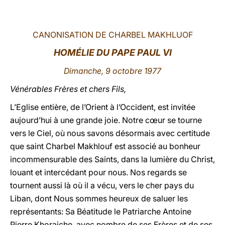
LATINE
CANONISATION DE CHARBEL MAKHLUOF
HOMÉLIE DU PAPE PAUL VI
Dimanche, 9 octobre 1977
Vénérables Frères et chers Fils,
L’Eglise entière,
de l’Orient à l’Occident, est invitée
aujourd’hui à une grande joie. Notre cœur se tourne
vers le Ciel, où nous savons désormais avec certitude
que saint Charbel Makhlouf est associé au bonheur
incommensurable des Saints, dans la lumière du Christ,
louant et intercédant pour nous. Nos regards se
tournent aussi là où il a vécu, vers le cher pays du
Liban, dont Nous sommes heureux de saluer les
représentants: Sa Béatitude le Patriarche Antoine
Pierre Khoraiche, avec nombre de ses Frères et de ses