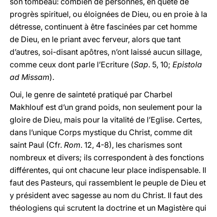
son tombeau: combien de personnes, en quête de
progrès spirituel, ou éloignées de Dieu, ou en proie à la
détresse, continuent à être fascinées par cet homme
de Dieu, en le priant avec ferveur, alors que tant
d’autres, soi-disant apôtres, n’ont laissé aucun sillage,
comme ceux dont parle l’Ecriture (
Sap
. 5, 10;
Epistola
ad Missam
).
Oui, le genre de sainteté pratiqué par Charbel
Makhlouf est d’un grand poids, non seulement pour la
gloire de Dieu, mais pour la vitalité de l’Eglise. Certes,
dans l’unique Corps mystique du Christ, comme dit
saint Paul (Cfr.
Rom
. 12, 4-8), les charismes sont
nombreux et divers; ils correspondent à des fonctions
différentes, qui ont chacune leur place indispensable. Il
faut des Pasteurs, qui rassemblent le peuple de Dieu et
y président avec sagesse au nom du Christ. Il faut des
théologiens qui scrutent la doctrine et un Magistère qui