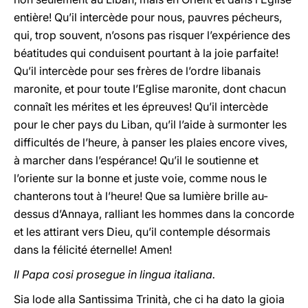
entière! Qu’il intercède pour nous, pauvres pécheurs,
qui, trop souvent, n’osons pas risquer l’expérience des
béatitudes qui conduisent pourtant à la joie parfaite!
Qu’il intercède pour ses frères de l’ordre libanais
maronite, et pour toute I’Eglise maronite, dont chacun
connaît les mérites et les épreuves! Qu’il intercède
pour le cher pays du Liban, qu’il l’aide à surmonter les
difficultés de l’heure, à panser les plaies encore vives,
à marcher dans l’espérance! Qu’il le soutienne et
l’oriente sur la bonne et juste voie, comme nous le
chanterons tout à l’heure! Que sa lumière brille au-
dessus d’Annaya, ralliant les hommes dans la concorde
et les attirant vers Dieu, qu’il contemple désormais
dans la félicité éternelle! Amen!
Il Papa cosi prosegue in lingua italiana.
Sia lode alla Santissima Trinità, che ci ha dato la gioia