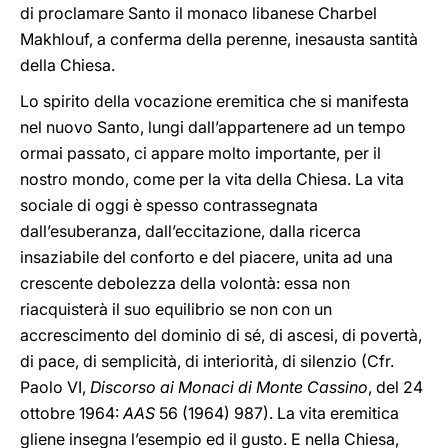
di proclamare Santo il monaco libanese Charbel
Makhlouf, a conferma della perenne, inesausta santità
della Chiesa.
Lo spirito della vocazione eremitica che si manifesta
nel nuovo Santo, lungi dall’appartenere ad un tempo
ormai passato, ci appare molto importante, per il
nostro mondo, come per la vita della Chiesa. La vita
sociale di oggi è spesso contrassegnata
dall’esuberanza, dall’eccitazione, dalla ricerca
insaziabile del conforto e del piacere, unita ad una
crescente debolezza della volontà: essa non
riacquisterà il suo equilibrio se non con un
accrescimento del dominio di sé, di ascesi, di povertà,
di pace, di semplicità, di interiorità, di silenzio (Cfr.
Paolo VI,
Discorso ai Monaci di Monte Cassino
, del 24
ottobre 1964:
AAS
56 (1964) 987). La vita eremitica
gliene insegna l’esempio ed il gusto. E nella Chiesa,