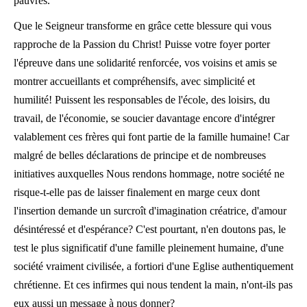
pauvres.
Que le Seigneur transforme en grâce cette blessure qui vous
rapproche de la Passion du Christ! Puisse votre foyer porter
l'épreuve dans une solidarité renforcée, vos voisins et amis se
montrer accueillants et compréhensifs, avec simplicité et
humilité! Puissent les responsables de l'école, des loisirs, du
travail, de l'économie, se soucier davantage encore d'intégrer
valablement ces frères qui font partie de la famille humaine! Car
malgré de belles déclarations de principe et de nombreuses
initiatives auxquelles Nous rendons hommage, notre société ne
risque-t-elle pas de laisser finalement en marge ceux dont
l'insertion demande un surcroît d'imagination créatrice, d'amour
désintéressé et d'espérance? C'est pourtant, n'en doutons pas, le
test le plus significatif d'une famille pleinement humaine, d'une
société vraiment civilisée, a fortiori d'une Eglise authentiquement
chrétienne. Et ces infirmes qui nous tendent la main, n'ont-ils pas
eux aussi un message à nous donner?