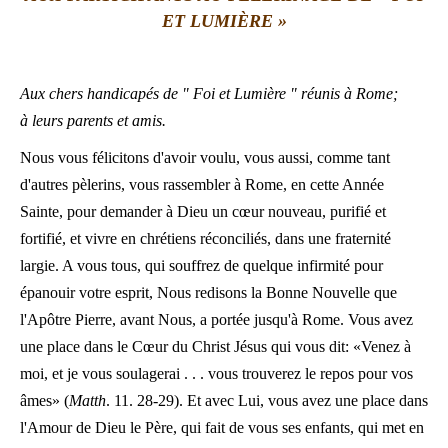
ET LUMIÈRE »
LATINE
Aux chers handicapés de " Foi et Lumière " réunis à Rome;
à leurs parents et amis.
Nous vous félicitons d'avoir voulu, vous aussi, comme tant
d'autres pèlerins, vous rassembler à Rome, en cette Année
Sainte, pour demander à Dieu un cœur nouveau, purifié et
fortifié, et vivre en chrétiens réconciliés, dans une fraternité
largie. A vous tous, qui souffrez de quelque infirmité pour
épanouir votre esprit, Nous redisons la Bonne Nouvelle que
l'Apôtre Pierre, avant Nous, a portée jusqu'à Rome. Vous avez
une place dans le Cœur du Christ Jésus qui vous dit: «Venez à
moi, et je vous soulagerai . . . vous trouverez le repos pour vos
âmes» (
Matth
. 11. 28-29). Et avec Lui, vous avez une place dans
l'Amour de Dieu le Père, qui fait de vous ses enfants, qui met en