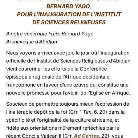
BERNARD YAGO,
LATINE
POUR L’INAUGURATION DE L’INSTITUT
DE SCIENCES RELIGIEUSES
A notre vénérable Frère Bernard Yago
Archevêque d’Abidjan
Nous voyons arriver avec joie le jour où l’inauguration
officielle de l’Institut de Sciences Religieuses d’Abidjan
vient couronner les efforts de la Conférence
épiscopale régionale de l’Afrique occidentale
francophone en faveur d’une œuvre qui constitue une
nouvelle promesse pour l’avenir de l’Eglise en Afrique.
Soucieux de permettre toujours mieux l’expression de
l’inaltérable dépôt de la foi (Cfr. 1
Tim
. 6, 20) dans la
spécificité et l’originalité de la culture africaine, et
fidèle aux orientations mûrement réfléchies par le
récent Concile Vatican II (Cfr.
Ad Gentes
. 22), vous