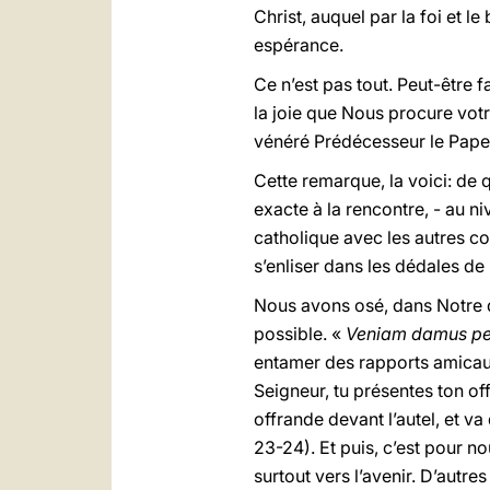
Christ, auquel par la foi et
espérance.
Ce n’est pas tout. Peut-être 
la joie que Nous procure votr
vénéré Prédécesseur le Pap
Cette remarque, la voici: de q
exacte à la rencontre, - au n
catholique avec les autres co
s’enliser dans les dédales de 
Nous avons osé, dans Notre d
possible. «
Veniam damus pe
entamer des rapports amicaux
Seigneur, tu présentes ton offr
offrande devant l’autel, et va
23-24). Et puis, c’est pour no
surtout vers l’avenir. D’autre