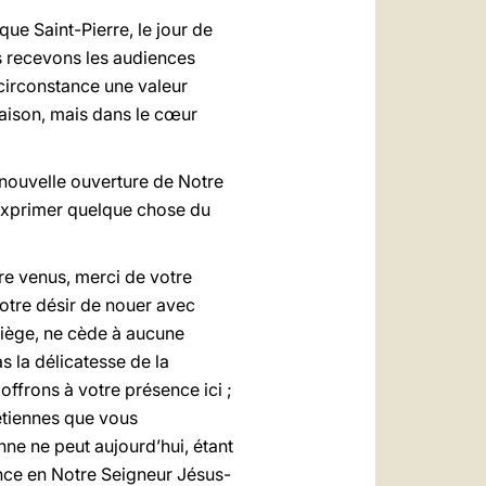
ue Saint-Pierre, le jour de
us recevons les audiences
 circonstance une valeur
maison, mais dans le cœur
nouvelle ouverture de Notre
s exprimer quelque chose du
tre venus, merci de votre
otre désir de nouer avec
piège, ne cède à aucune
as la délicatesse de la
 offrons à votre présence ici ;
rétiennes que vous
ne ne peut aujourd’hui, étant
ance en Notre Seigneur Jésus-