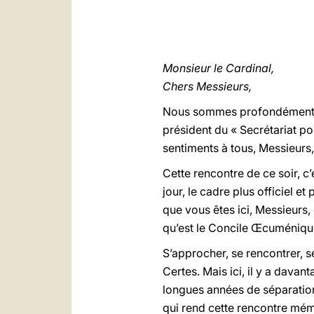
Monsieur le Cardinal,
Chers Messieurs,
Nous sommes profondément to
président du « Secrétariat pou
sentiments à tous, Messieurs
Cette rencontre de ce soir, c
jour, le cadre plus officiel et
que vous êtes ici, Messieurs,
qu’est le Concile Œcuméniqu
S’approcher, se rencontrer, se
Certes. Mais ici, il y a davant
longues années de séparation
qui rend cette rencontre mém