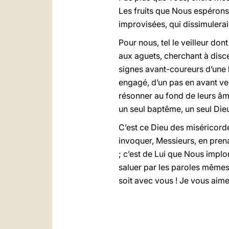
Les fruits que Nous espérons 
improvisées, qui dissimuleraie
Pour nous, tel le veilleur dont 
aux aguets, cherchant à discer
signes avant-coureurs d’une 
engagé, d’un pas en avant ve
résonner au fond de leurs âm
un seul baptême, un seul Dieu
C’est ce Dieu des miséricord
invoquer, Messieurs, en pren
; c’est de Lui que Nous implo
saluer par les paroles mêmes
soit avec vous ! Je vous aime