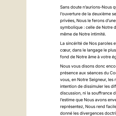
Sans doute n’aurions-Nous qu’
l’ouverture de la deuxième s
privées, Nous le ferons d’une
symbolique : celle de Notre d
même de Notre intimité.
La sincérité de Nos paroles
cœur, dans le langage le plus
fond de Notre âme à votre é
Nous vous disons donc encore 
présence aux séances du Conc
vous, en Notre Seigneur, les 
intention de dissimuler les dif
discussion, ni la souffrance d
l’estime que Nous avons enver
représentez, Nous rend facil
donné les divergences doctri