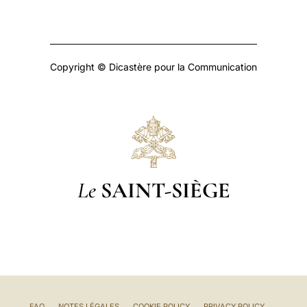
Copyright © Dicastère pour la Communication
Le
SAINT-SIÈGE
FAQ
NOTES LÉGALES
COOKIE POLICY
PRIVACY POLICY