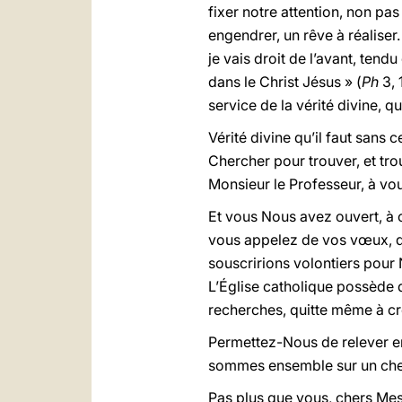
fixer notre attention, non pa
engendrer, un rêve à réaliser
je vais droit de l’avant, tend
dans le Christ Jésus » (
Ph
3, 
service de la vérité divine, qui
Vérité divine qu’il faut sans
Chercher pour trouver, et tro
Monsieur le Professeur, à vou
Et vous Nous avez ouvert, à 
vous appelez de vos vœux, d’u
souscririons volontiers pour 
L’Église catholique possède 
recherches, quitte même à cré
Permettez-Nous de relever enc
sommes ensemble sur un chem
Pas plus que vous, chers Mes