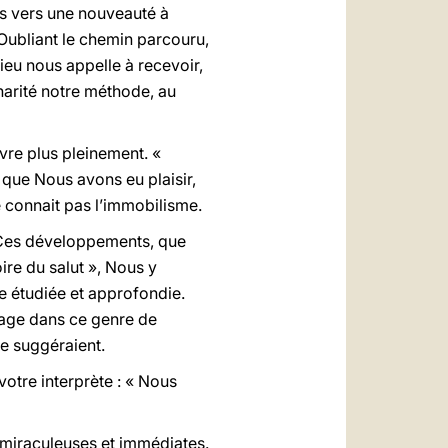
ons vers une nouveauté à
 Oubliant le chemin parcouru,
Dieu nous appelle à recevoir,
charité notre méthode, au
ivre plus pleinement. «
 que Nous avons eu plaisir,
e connait pas l’immobilisme.
. Ces développements, que
ire du salut », Nous y
re étudiée et approfondie.
ntage dans ce genre de
le suggéraient.
otre interprète : « Nous
 miraculeuses et immédiates.