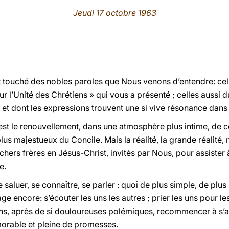
Jeudi 17 octobre 1963
uché des nobles paroles que Nous venons d’entendre: celle
r l’Unité des Chrétiens » qui vous a présenté ; celles aussi d
, et dont les expressions trouvent une si vive résonance dan
’est le renouvellement, dans une atmosphère plus intime, de cel
 plus majestueux du Concile. Mais la réalité, la grande réalité,
 chers frères en Jésus-Christ, invités par Nous, pour assiste
e.
 saluer, se connaître, se parler : quoi de plus simple, de plus
age encore: s’écouter les uns les autres ; prier les uns pour les
s, après de si douloureuses polémiques, recommencer à s’aim
orable et pleine de promesses.