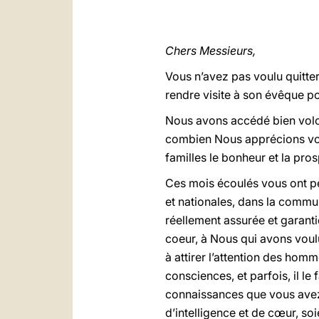
Chers Messieurs,
Vous n’avez pas voulu quitte
rendre visite à son évêque p
Nous avons accédé bien volont
combien Nous apprécions votr
familles le bonheur et la pro
Ces mois écoulés vous ont pe
et nationales, dans la commu
réellement assurée et garanti
coeur, à Nous qui avons voul
à attirer l’attention des hom
consciences, et parfois, il le
connaissances que vous avez 
d’intelligence et de cœur, soi