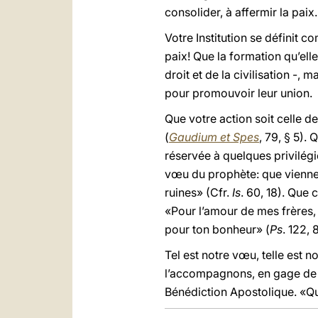
consolider, à affermir la paix.
Votre Institution se définit 
paix! Que la formation qu’ell
droit et de la civilisation -,
pour promouvoir leur union.
Que votre action soit celle d
(
Gaudium et Spes
, 79, § 5).
réservée à quelques privilégi
vœu du prophète: que vienne l
ruines» (Cfr.
Is
. 60, 18). Que
«Pour l’amour de mes frères, 
pour ton bonheur» (
Ps
. 122, 
Tel est notre vœu, telle est n
l’accompagnons, en gage de 
Bénédiction Apostolique. «Qu