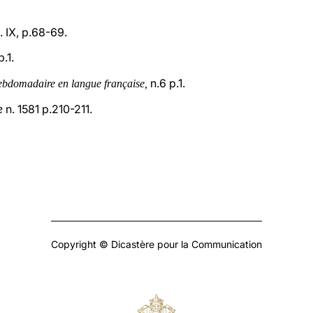
l. IX, p.68-69.
p.1.
n.6 p.1.
ebdomadaire en langue française,
e
n. 1581 p.210-211.
Copyright © Dicastère pour la Communication