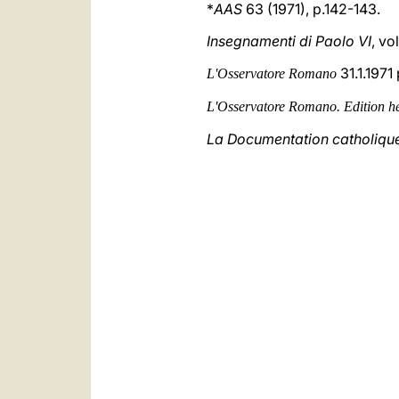
*
AAS
63 (1971), p.142-143.
Insegnamenti di Paolo VI
, vo
31.1.1971 
L'Osservatore Romano
L'Osservatore Romano. Edition h
La Documentation catholiqu