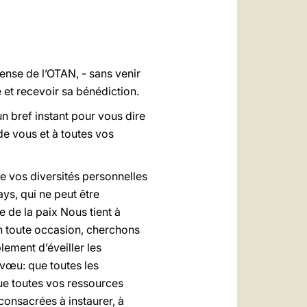
العربيّة
中文
LATINE
ense de l’OTAN, - sans venir
 et recevoir sa bénédiction.
n bref instant pour vous dire
e vous et à toutes vos
e vos diversités personnelles
ys, qui ne peut être
 de la paix Nous tient à
en toute occasion, cherchons
lement d’éveiller les
e vœu: que toutes les
ue toutes vos ressources
 consacrées à instaurer, à