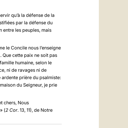
rvir qu’à la défense de la
stifiées par la défense du
on entre les peuples, mais
mme le Concile nous l’enseigne
. Que cette paix ne soit pas
famille humaine, selon le
ce, ni de ravages ni de
e ardente prière du psalmiste:
 maison du Seigneur, je prie
ont chers, Nous
» (
2 Cor
. 13, 11), de Notre