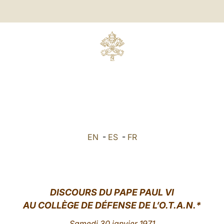
EN
-
ES
-
FR
DISCOURS DU PAPE PAUL VI
AU COLLÈGE DE DÉFENSE DE L’O.T.A.N.*
Samedi 30 janvier 1971