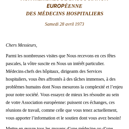
EUROP
ÉENNE
LATINE
DES MÉDECINS HOSPITALIERS
Samedi 28 avril 1973
Chers Messieurs,
Parmi les nombreuses visites que Nous recevons en ces fêtes
pascales, la vôtre suscite en Nous un intérêt particulier.
Médecins-chefs des hôpitaux, dirigeants des Services
hospitaliers, vous êtes affrontés à des tâches immenses, à des
problèmes humains dont Nous mesurons la complexité et l’enjeu
pour notre société. Vous essayez de mieux les résoudre au sein
de votre Association européenne: puissent ces échanges, ces
réunions de travail, comme celle que vous tenez actuellement,
vous apporter l’information et le soutien dont vous avez besoin!
Mettre en œuvre tous les moyens d’une médecine ou d’une