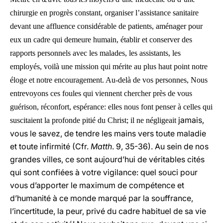
chirurgie en progrès constant, organiser l’assistance sanitaire
devant une affluence considérable de patients, aménager pour
eux un cadre qui demeure humain, établir et conserver des
rapports personnels avec les malades, les assistants, les
employés, voilà une mission qui mérite au plus haut point notre
éloge et notre encouragement. Au-delà de vos personnes, Nous
entrevoyons ces foules qui viennent chercher près de vous
guérison, réconfort, espérance: elles nous font penser à celles qui
jamais,
suscitaient la profonde pitié du Christ; il ne négligeait
vous le savez, de tendre les mains vers toute maladie
et toute infirmité (Cfr.
Matth
. 9, 35-36). Au sein de nos
grandes villes, ce sont aujourd’hui de véritables cités
qui sont confiées à votre vigilance: quel souci pour
vous d’apporter le maximum de compétence et
d’humanité à ce monde marqué par la souffrance,
l’incertitude, la peur, privé du cadre habituel de sa vie