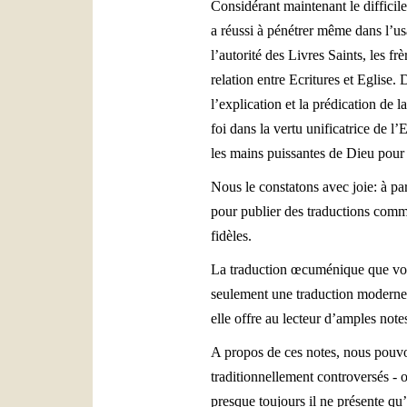
Considérant maintenant le difficil
a réussi à pénétrer même dans l’us
l’autorité des Livres Saints, les fr
relation entre Ecritures et Eglise.
l’explication et la prédication de l
foi dans la vertu unificatrice de 
les mains puissantes de Dieu pour 
Nous le constatons avec joie: à par
pour publier des traductions comm
fidèles.
La traduction œcuménique que vous
seulement une traduction moderne, 
elle offre au lecteur d’amples note
A propos de ces notes, nous pouvons
traditionnellement controversés - o
presque toujours il ne présente qu