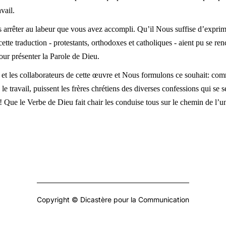
vail.
 arrêter au labeur que vous avez accompli. Qu’il Nous suffise d’exprimer
cette traduction - protestants, orthodoxes et catholiques - aient pu se ren
our présenter la Parole de Dieu.
et les collaborateurs de cette œuvre et Nous formulons ce souhait: comm
e travail, puissent les frères chrétiens des diverses confessions qui se se
Que le Verbe de Dieu fait chair les conduise tous sur le chemin de l’un
Copyright © Dicastère pour la Communication