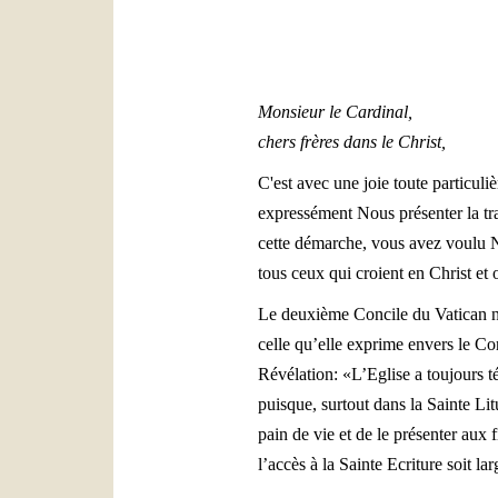
Monsieur le Cardinal,
chers frères dans le Christ,
C'est avec une joie toute particu
expressément Nous présenter la t
cette démarche, vous avez voulu No
tous ceux qui croient en Christ et o
Le deuxième Concile du Vatican n’a
celle qu’elle exprime envers le Co
Révélation: «L’Eglise a toujours 
puisque, surtout dans la Sainte Lit
pain de vie et de le présenter aux f
l’accès à la Sainte Ecriture soit l