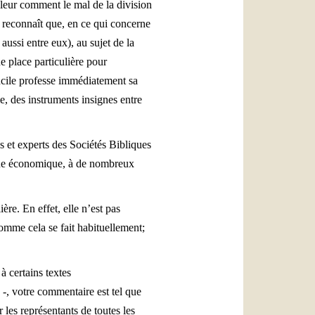
uleur comment le mal de la division
e reconnaît que, en ce qui concerne
 aussi entre eux), au sujet de la
ne place particulière pour
cile professe immédiatement sa
e, des instruments insignes entre
es et experts des Sociétés Bibliques
 vue économique, à de nombreux
e. En effet, elle n’est pas
omme cela se fait habituellement;
à certains textes
 -, votre commentaire est tel que
les représentants de toutes les