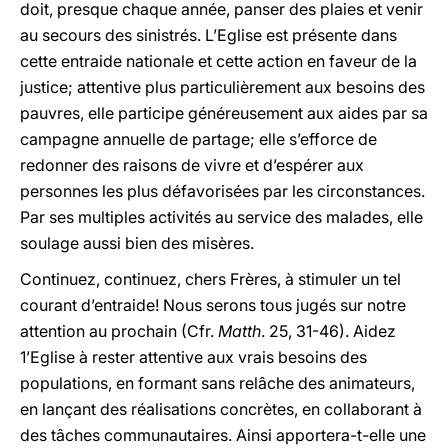
doit, presque chaque année, panser des plaies et venir
au secours des sinistrés. L’Eglise est présente dans
cette entraide nationale et cette action en faveur de la
justice; attentive plus particulièrement aux besoins des
pauvres, elle participe généreusement aux aides par sa
campagne annuelle de partage; elle s’efforce de
redonner des raisons de vivre et d’espérer aux
personnes les plus défavorisées par les circonstances.
Par ses multiples activités au service des malades, elle
soulage aussi bien des misères.
Continuez, continuez, chers Frères, à stimuler un tel
courant d’entraide! Nous serons tous jugés sur notre
attention au prochain (Cfr.
Matth
. 25,
31-46). Aidez
1’Eglise à rester attentive aux vrais besoins des
populations, en formant sans relâche des animateurs,
en lançant des réalisations concrètes, en collaborant à
des tâches communautaires. Ainsi apportera-t-elle une