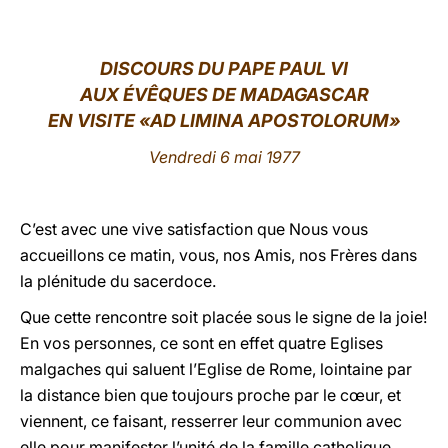
LATINE
DISCOURS DU PAPE PAUL VI
AUX ÉVÊQUES DE MADAGASCAR
EN VISITE «AD LIMINA APOSTOLORUM»
Vendredi 6 mai 1977
C’est avec
une vive satisfaction
que Nous vous
accueillons ce matin, vous, nos Amis, nos Frères dans
la plénitude du sacerdoce.
Que cette rencontre soit placée sous le signe de la joie!
En vos personnes, ce sont en effet quatre Eglises
malgaches qui saluent l’Eglise de Rome, lointaine par
la distance bien que toujours proche par le cœur, et
viennent, ce faisant, resserrer leur communion avec
elle pour manifester l’unité de la famille catholique.