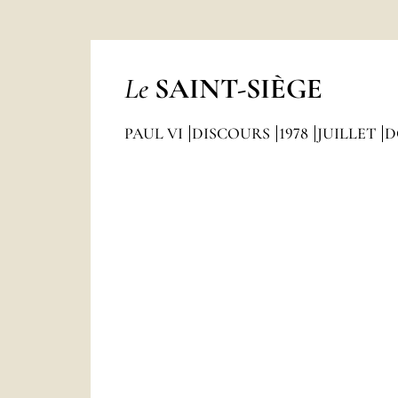
Le
SAINT-SIÈGE
PAUL VI
DISCOURS
1978
JUILLET
D