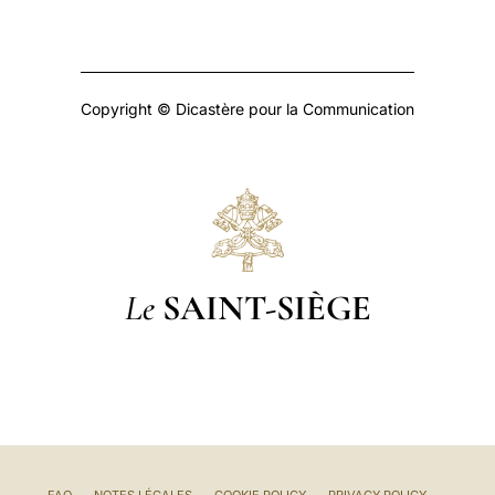
Copyright © Dicastère pour la Communication
Le
SAINT-SIÈGE
FAQ
NOTES LÉGALES
COOKIE POLICY
PRIVACY POLICY