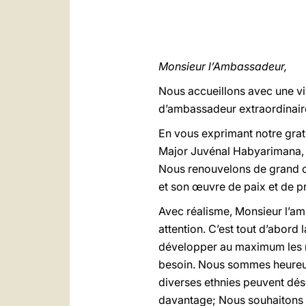
Monsieur l’Ambassadeur,
Nous accueillons
avec une vi
d’ambassadeur extraordinaire
En vous exprimant notre grat
Major Juvénal Habyarimana, do
Nous renouvelons de grand cœ
et son œuvre de paix et de p
Avec réalisme, Monsieur l’am
attention. C’est tout d’abord
développer au maximum les re
besoin. Nous sommes heureux
diverses ethnies peuvent déso
davantage; Nous souhaitons av