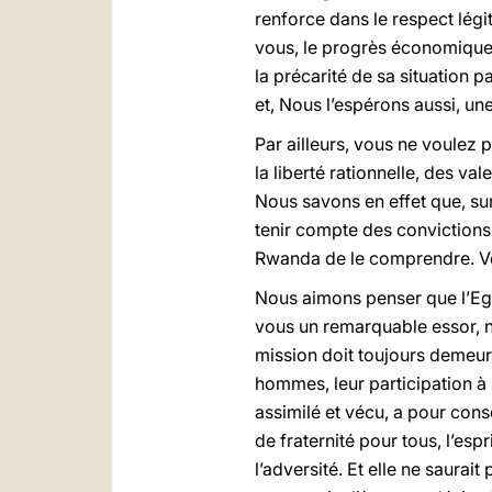
renforce dans le respect légiti
vous, le progrès économique.
la précarité de sa situation p
et, Nous l’espérons aussi, un
Par ailleurs, vous ne voulez 
la liberté rationnelle, des va
Nous savons en effet que, su
tenir compte des convictions 
Rwanda de le comprendre. Vot
Nous aimons penser que l’Egli
vous un remarquable essor, no
mission doit toujours demeurer
hommes, leur participation à l
assimilé et vécu, a pour cons
de fraternité pour tous, l’esp
l’adversité. Et elle ne saurai