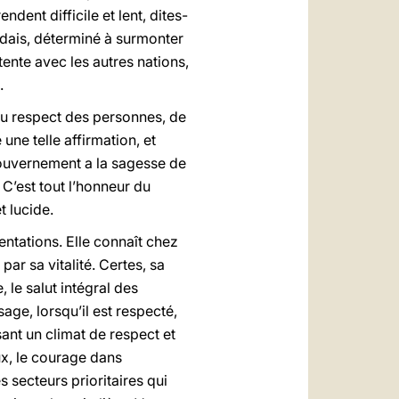
ndent difficile et lent, dites-
dais, déterminé à surmonter
ntente avec les autres nations,
.
 du respect des personnes, de
une telle affirmation, et
Gouvernement a la sagesse de
C’est tout l’honneur du
 lucide.
ntations. Elle connaît chez
ar sa vitalité. Certes, sa
, le salut intégral des
age, lorsqu’il est respecté,
sant un climat de respect et
aux, le courage dans
s secteurs prioritaires qui