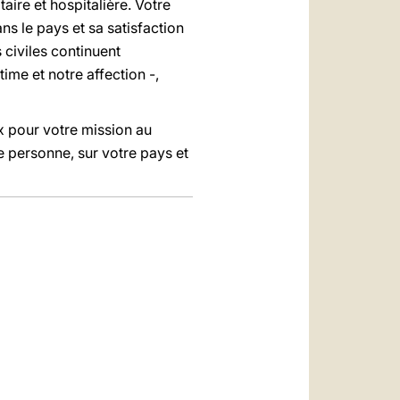
ire et hospitalière. Votre
ns le pays et sa satisfaction
 civiles continuent
time et notre affection -,
x pour votre mission au
e personne, sur votre pays et