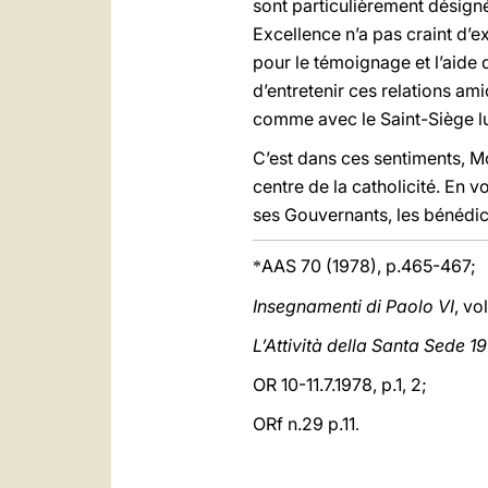
sont particulièrement désigné
Excellence n’a pas craint d’ex
pour le témoignage et l’aide 
d’entretenir ces relations ami
comme avec le Saint-Siège 
C’est dans ces sentiments, 
centre de la catholicité. En 
ses Gouvernants, les bénédi
AAS 70 (1978), p.465-467;
*
Insegnamenti di Paolo VI
, vo
L’Attività della Santa Sede 1
OR 10-11.7.1978, p.1, 2;
ORf n.29 p.11
.