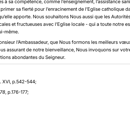
s à sa compétence, comme l’enseignement, l’assistance sanita
primer sa fierté pour l’enracinement de l’Eglise catholique da
qu’elle apporte. Nous souhaitons Nous aussi que les Autorités
cales et fructueuses avec l’Eglise locale - qui a toute notre es
lui-même.
Monsieur l’Ambassadeur, que Nous formons les meilleurs vœu
vous assurant de notre bienveillance, Nous invoquons sur votr
ctions abondantes du Seigneur.
l. XVI, p.542-544;
978
, p.176-177;