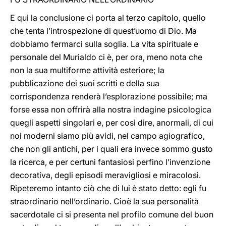
E qui la conclusione ci porta al terzo capitolo, quello
che tenta l’introspezione di quest’uomo di Dio. Ma
dobbiamo fermarci sulla soglia. La vita spirituale e
personale del Murialdo ci è, per ora, meno nota che
non la sua multiforme attività esteriore; la
pubblicazione dei suoi scritti e della sua
corrispondenza renderà l’esplorazione possibile; ma
forse essa non offrirà alla nostra indagine psicologica
quegli aspetti singolari e, per così dire, anormali, di cui
noi moderni siamo più avidi, nel campo agiografico,
che non gli antichi, per i quali era invece sommo gusto
la ricerca, e per certuni fantasiosi perfino l’invenzione
decorativa, degli episodi meravigliosi e miracolosi.
Ripeteremo intanto ciò che di lui è stato detto: egli fu
straordinario nell’ordinario. Cioè la sua personalità
sacerdotale ci si presenta nel profilo comune del buon