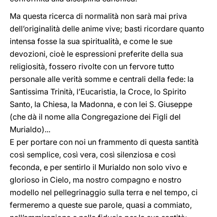
Ma questa ricerca di normalità non sarà mai priva
dell’originalità delle anime vive; basti ricordare quanto
intensa fosse la sua spiritualità, e come le sue
devozioni, cioè le espressioni preferite della sua
religiosità, fossero rivolte con un fervore tutto
personale alle verità somme e centrali della fede: la
Santissima Trinità, l’Eucaristia, la Croce, lo Spirito
Santo, la Chiesa, la Madonna, e con lei S. Giuseppe
(che dà il nome alla Congregazione dei Figli del
Murialdo)...
E per portare con noi un frammento di questa santità
così semplice, così vera, così silenziosa e così
feconda, e per sentirlo il Murialdo non solo vivo e
glorioso in Cielo, ma nostro compagno e nostro
modello nel pellegrinaggio sulla terra e nel tempo, ci
fermeremo a queste sue parole, quasi a commiato,