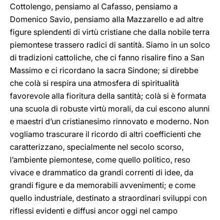
Cottolengo, pensiamo al Cafasso, pensiamo a
Domenico Savio, pensiamo alla Mazzarello e ad altre
figure splendenti di virtù cristiane che dalla nobile terra
piemontese trassero radici di santità. Siamo in un solco
di tradizioni cattoliche, che ci fanno risalire fino a San
Massimo e ci ricordano la sacra Sindone; si direbbe
che colà si respira una atmosfera di spiritualità
favorevole alla fioritura della santità; colà si è formata
una scuola di robuste virtù morali, da cui escono alunni
e maestri d’un cristianesimo rinnovato e moderno. Non
vogliamo trascurare il ricordo di altri coefficienti che
caratterizzano, specialmente nel secolo scorso,
l’ambiente piemontese, come quello politico, reso
vivace e drammatico da grandi correnti di idee, da
grandi figure e da memorabili avvenimenti; e come
quello industriale, destinato a straordinari sviluppi con
riflessi evidenti e diffusi ancor oggi nel campo