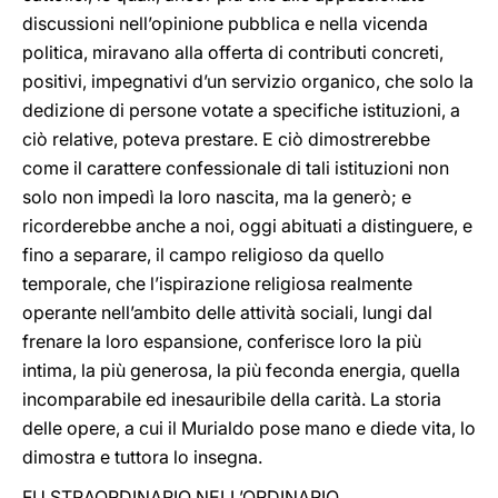
discussioni nell’opinione pubblica e nella vicenda
politica, miravano alla offerta di contributi concreti,
positivi, impegnativi d’un servizio organico, che solo la
dedizione di persone votate a specifiche istituzioni, a
ciò relative, poteva prestare. E ciò dimostrerebbe
come il carattere confessionale di tali istituzioni non
solo non impedì la loro nascita, ma la generò; e
ricorderebbe anche a noi, oggi abituati a distinguere, e
fino a separare, il campo religioso da quello
temporale, che l’ispirazione religiosa realmente
operante nell’ambito delle attività sociali, lungi dal
frenare la loro espansione, conferisce loro la più
intima, la più generosa, la più feconda energia, quella
incomparabile ed inesauribile della carità. La storia
delle opere, a cui il Murialdo pose mano e diede vita, lo
dimostra e tuttora lo insegna.
FU STRAORDINARIO NELL’ORDINARIO