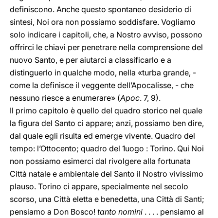
definiscono. Anche questo spontaneo desiderio di
sintesi, Noi ora non possiamo soddisfare. Vogliamo
solo indicare i capitoli, che, a Nostro avviso, possono
offrirci le chiavi per penetrare nella comprensione del
nuovo Santo, e per aiutarci a classificarlo e a
distinguerlo in qualche modo, nella «turba grande, -
come la definisce il veggente dell’Apocalisse, - che
nessuno riesce a enumerare» (
Apoc
. 7, 9).
Il primo capitolo è quello del quadro storico nel quale
la figura del Santo ci appare; anzi, possiamo ben dire,
dal quale egli risulta ed emerge vivente. Quadro del
tempo: l’Ottocento; quadro del 1uogo : Torino. Qui Noi
non possiamo esimerci dal rivolgere alla fortunata
Città natale e ambientale del Santo il Nostro vivissimo
plauso. Torino ci appare, specialmente nel secolo
scorso, una Città eletta e benedetta, una Città di Santi;
pensiamo a Don Bosco!
tanto nomini
. . . . pensiamo al