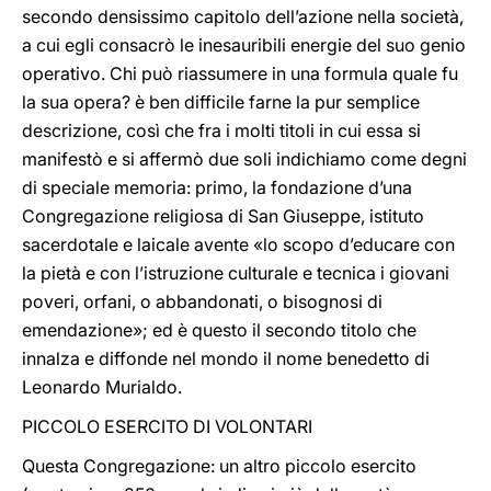
secondo densissimo capitolo dell’azione nella società,
a cui egli consacrò le inesauribili energie del suo genio
operativo. Chi può riassumere in una formula quale fu
la sua opera? è ben difficile farne la pur semplice
descrizione, così che fra i molti titoli in cui essa si
manifestò e si affermò due soli indichiamo come degni
di speciale memoria: primo, la fondazione d’una
Congregazione religiosa di San Giuseppe, istituto
sacerdotale e laicale avente «lo scopo d’educare con
la pietà e con l’istruzione culturale e tecnica i giovani
poveri, orfani, o abbandonati, o bisognosi di
emendazione»; ed è questo il secondo titolo che
innalza e diffonde nel mondo il nome benedetto di
Leonardo Murialdo.
PICCOLO ESERCITO DI VOLONTARI
Questa Congregazione: un altro piccolo esercito