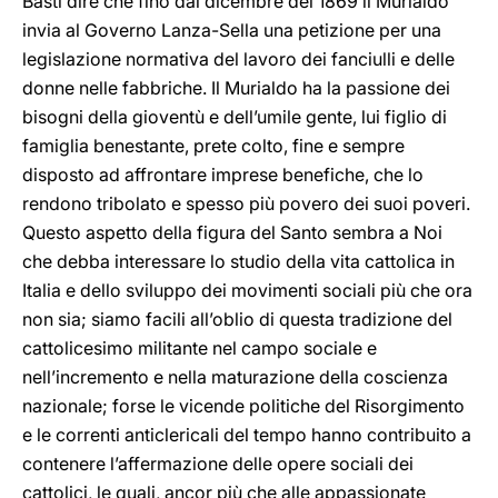
Basti dire che fino dal dicembre del 1869 il Murialdo
invia al Governo Lanza-Sella una petizione per una
legislazione normativa del lavoro dei fanciulli e delle
donne nelle fabbriche. Il Murialdo ha la passione dei
bisogni della gioventù e dell’umile gente, lui figlio di
famiglia benestante, prete colto, fine e sempre
disposto ad affrontare imprese benefiche, che lo
rendono tribolato e spesso più povero dei suoi poveri.
Questo aspetto della figura del Santo sembra a Noi
che debba interessare lo studio della vita cattolica in
Italia e dello sviluppo dei movimenti sociali più che ora
non sia; siamo facili all’oblio di questa tradizione del
cattolicesimo militante nel campo sociale e
nell’incremento e nella maturazione della coscienza
nazionale; forse le vicende politiche del Risorgimento
e le correnti anticlericali del tempo hanno contribuito a
contenere l’affermazione delle opere sociali dei
cattolici, le quali, ancor più che alle appassionate