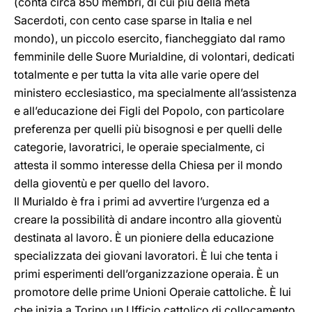
(conta circa 850 membri, di cui più della metà
Sacerdoti, con cento case sparse in Italia e nel
mondo), un piccolo esercito, fiancheggiato dal ramo
femminile delle Suore Murialdine, di volontari, dedicati
totalmente e per tutta la vita alle varie opere del
ministero ecclesiastico, ma specialmente all’assistenza
e all’educazione dei Figli del Popolo, con particolare
preferenza per quelli più bisognosi e per quelli delle
categorie, lavoratrici, le operaie specialmente, ci
attesta il sommo interesse della Chiesa per il mondo
della gioventù e per quello del lavoro.
Il Murialdo è fra i primi ad avvertire l’urgenza ed a
creare la possibilità di andare incontro alla gioventù
destinata al lavoro. È un pioniere della educazione
specializzata dei giovani lavoratori. È lui che tenta i
primi esperimenti dell’organizzazione operaia. È un
promotore delle prime Unioni Operaie cattoliche. È lui
che inizia a Torino un Ufficio cattolico di collocamento