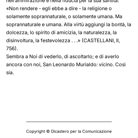
nell’ammirazione e nella fiducia per la sua santità:
«Non rendere - egli ebbe a dire - la religione o
solamente soprannaturale, o solamente umana. Ma
soprannaturale e umana. Alla virtù aggiungi la bontà, la
dolcezza, lo spirito di amicizia, la naturalezza, la
disinvoltura, la festevolezza . . .» (CASTELLANI, II,
756).
Sembra a Noi di vederlo, di ascoltarlo; e di averlo
ancora con noi, San Leonardo Murialdo: vicino. Così
sia.
Copyright © Dicastero per la Comunicazione