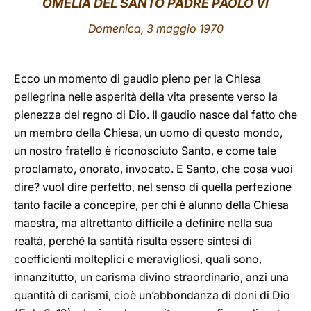
OMELIA DEL SANTO PADRE PAOLO VI
LATINE
Domenica, 3 maggio 1970
Ecco un momento di gaudio pieno per la Chiesa
pellegrina nelle asperità della vita presente verso la
pienezza del regno di Dio. Il gaudio nasce dal fatto che
un membro della Chiesa, un uomo di questo mondo,
un nostro fratello è riconosciuto Santo, e come tale
proclamato, onorato, invocato. E Santo, che cosa vuoi
dire? vuol dire perfetto, nel senso di quella perfezione
tanto facile a concepire, per chi è alunno della Chiesa
maestra, ma altrettanto difficile a definire nella sua
realtà, perché la santità risulta essere sintesi di
coefficienti molteplici e meravigliosi, quali sono,
innanzitutto, un carisma divino straordinario, anzi una
quantità di carismi, cioè un’abbondanza di doni di Dio