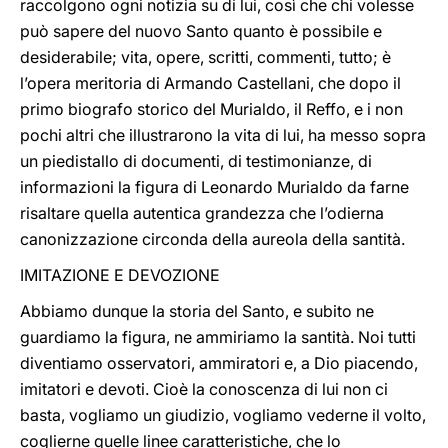
raccolgono ogni notizia su di lui, così che chi volesse
può sapere del nuovo Santo quanto è possibile e
desiderabile; vita, opere, scritti, commenti, tutto; è
l’opera meritoria di Armando Castellani, che dopo il
primo biografo storico del Murialdo, il Reffo, e i non
pochi altri che illustrarono la vita di lui, ha messo sopra
un piedistallo di documenti, di testimonianze, di
informazioni la figura di Leonardo Murialdo da farne
risaltare quella autentica grandezza che l’odierna
canonizzazione circonda della aureola della santità.
IMITAZIONE E DEVOZIONE
Abbiamo dunque la storia del Santo, e subito ne
guardiamo la figura, ne ammiriamo la santità. Noi tutti
diventiamo osservatori, ammiratori e, a Dio piacendo,
imitatori e devoti. Cioè la conoscenza di lui non ci
basta, vogliamo un giudizio, vogliamo vederne il volto,
coglierne quelle linee caratteristiche, che lo