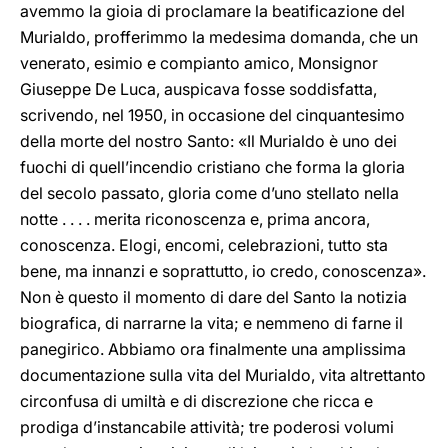
avemmo la gioia di proclamare la beatificazione del
Murialdo, profferimmo la medesima domanda, che un
venerato, esimio e compianto amico, Monsignor
Giuseppe De Luca, auspicava fosse soddisfatta,
scrivendo, nel 1950, in occasione del cinquantesimo
della morte del nostro Santo: «Il Murialdo è uno dei
fuochi di quell’incendio cristiano che forma la gloria
del secolo passato, gloria come d’uno stellato nella
notte . . . . merita riconoscenza e, prima ancora,
conoscenza. Elogi, encomi, celebrazioni, tutto sta
bene, ma innanzi e soprattutto, io credo, conoscenza».
Non è questo il momento di dare del Santo la notizia
biografica, di narrarne la vita; e nemmeno di farne il
panegirico. Abbiamo ora finalmente una amplissima
documentazione sulla vita del Murialdo, vita altrettanto
circonfusa di umiltà e di discrezione che ricca e
prodiga d’instancabile attività; tre poderosi volumi