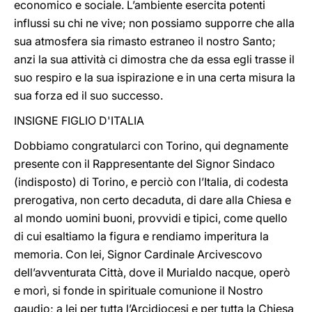
economico e sociale. L’ambiente esercita potenti
influssi su chi ne vive; non possiamo supporre che alla
sua atmosfera sia rimasto estraneo il nostro Santo;
anzi la sua attività ci dimostra che da essa egli trasse il
suo respiro e la sua ispirazione e in una certa misura la
sua forza ed il suo successo.
INSIGNE FIGLIO D'ITALIA
Dobbiamo congratularci con Torino, qui degnamente
presente con il Rappresentante del Signor Sindaco
(indisposto) di Torino, e perciò con l’Italia, di codesta
prerogativa, non certo decaduta, di dare alla Chiesa e
al mondo uomini buoni, provvidi e tipici, come quello
di cui esaltiamo la figura e rendiamo imperitura la
memoria. Con lei, Signor Cardinale Arcivescovo
dell’avventurata Città, dove il Murialdo nacque, operò
e morì, si fonde in spirituale comunione il Nostro
gaudio; a lei per tutta l’Arcidiocesi e per tutta la Chiesa