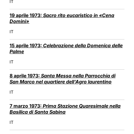
IT
19 aprile 1973:
Sacro rito eucaristico in «Cena
Domini»
IT
15 aprile 1973:
Celebrazione della Domenica delle
Palme
IT
8 aprile 1973:
Santa Messa nella Parrocchia di
San Marco nel quartiere dell'Agro laurentino
IT
7 marzo 1973:
Prima Stazione Quaresimale nella
Basilica di Santa Sabina
IT