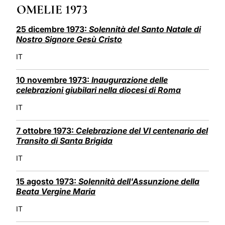
OMELIE 1973
LATINE
25 dicembre 1973:
Solennità del Santo Natale di
Nostro Signore Gesù Cristo
IT
10 novembre 1973:
Inaugurazione delle
celebrazioni giubilari nella diocesi di Roma
IT
7 ottobre 1973:
Celebrazione del VI centenario del
Transito di Santa Brigida
IT
15 agosto 1973:
Solennità dell'Assunzione della
Beata Vergine Maria
IT