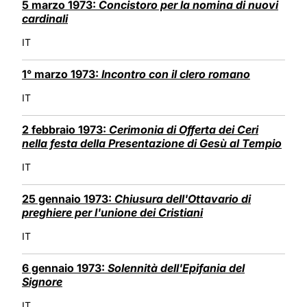
5 marzo 1973:
Concistoro per la nomina di nuovi
cardinali
IT
1° marzo 1973:
Incontro con il clero romano
IT
2 febbraio 1973:
Cerimonia di Offerta dei Ceri
nella festa della Presentazione di Gesù al Tempio
IT
25 gennaio 1973:
Chiusura dell'Ottavario di
preghiere per l'unione dei Cristiani
IT
6 gennaio 1973:
Solennità dell'Epifania del
Signore
IT