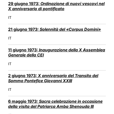
29 giugno 1973:
Ordinazione di nuovi vescovi nel
X anniversario di pontificato
IT
21 giugno 1973:
Solennità del «Corpus Domini»
IT
11 giugno 1973:
Inaugurazione della X Assemblea
Generale della CEI
IT
2 giugno 1973:
X anniversario del Transito del
Sommo Pontefice Giovanni XXIII
IT
6 maggio 1973:
Sacra celebrazione in occasione
della visita del Patriarca Amba Shenouda III