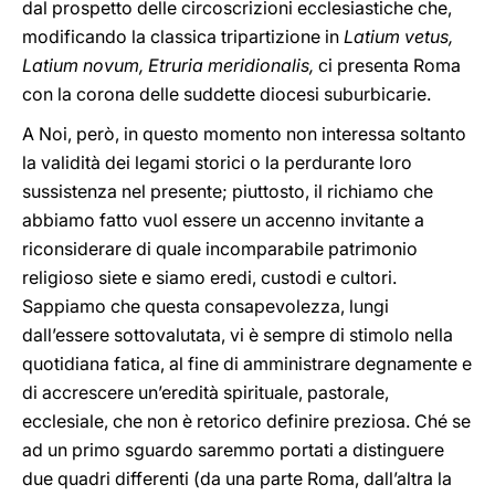
dal prospetto delle circoscrizioni ecclesiastiche che,
modificando la classica tripartizione in
Latium vetus,
Latium novum, Etruria meridionalis,
ci presenta Roma
con la corona delle suddette diocesi suburbicarie.
A Noi, però, in questo momento non interessa soltanto
la validità dei legami storici o la perdurante loro
sussistenza nel presente; piuttosto, il richiamo che
abbiamo fatto vuol essere un accenno invitante a
riconsiderare di quale incomparabile patrimonio
religioso siete e siamo eredi, custodi e cultori.
Sappiamo che questa consapevolezza, lungi
dall’essere sottovalutata, vi è sempre di stimolo nella
quotidiana fatica, al fine di amministrare degnamente e
di accrescere un’eredità spirituale, pastorale,
ecclesiale, che non è retorico definire preziosa. Ché se
ad un primo sguardo saremmo portati a distinguere
due quadri differenti (da una parte Roma, dall’altra la