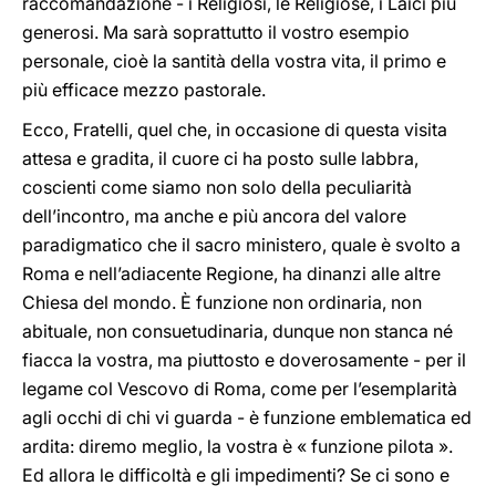
raccomandazione - i Religiosi, le Religiose, i Laici più
generosi. Ma sarà soprattutto il vostro esempio
personale, cioè la santità della vostra vita, il primo e
più efficace mezzo pastorale.
Ecco, Fratelli, quel che, in occasione di questa visita
attesa e gradita, il cuore ci ha posto sulle labbra,
coscienti come siamo non solo della peculiarità
dell’incontro, ma anche e più ancora del valore
paradigmatico che il sacro ministero, quale è svolto a
Roma e nell’adiacente Regione, ha dinanzi alle altre
Chiesa del mondo. È funzione non ordinaria, non
abituale, non consuetudinaria, dunque non stanca né
fiacca la vostra, ma piuttosto e doverosamente - per il
legame col Vescovo di Roma, come per l’esemplarità
agli occhi di chi vi guarda - è funzione emblematica ed
ardita: diremo meglio, la vostra è « funzione pilota ».
Ed allora le difficoltà e gli impedimenti? Se ci sono e