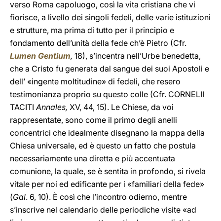
verso Roma capoluogo, così la vita cristiana che vi
fiorisce, a livello dei singoli fedeli, delle varie istituzioni
e strutture, ma prima di tutto per il principio e
fondamento dell’unità della fede ch’è Pietro (Cfr.
Lumen Gentium
,
18), s’incentra nell’Urbe benedetta,
che a Cristo fu generata dal sangue dei suoi Apostoli e
dell’ «ingente moltitudine» di fedeli, che resero
testimonianza proprio su questo colle (Cfr. CORNELII
TACITI
Annales,
XV, 44, 15). Le Chiese, da voi
rappresentate, sono come il primo degli anelli
concentrici che idealmente disegnano la mappa della
Chiesa universale, ed è questo un fatto che postula
necessariamente una diretta e più accentuata
comunione, la quale, se è sentita in profondo, si rivela
vitale per noi ed edificante per i «familiari della fede»
(
Gal
. 6, 10). È così che l’incontro odierno, mentre
s’inscrive nel calendario delle periodiche visite «ad