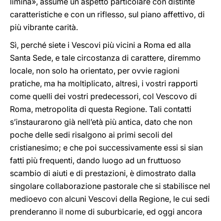
limina», assume un aspetto particolare con distinte
caratteristiche e con un riflesso, sul piano affettivo, di
più vibrante carità.
Sì, perché siete i Vescovi più vicini a Roma ed alla
Santa Sede, e tale circostanza di carattere, diremmo
locale, non solo ha orientato, per ovvie ragioni
pratiche, ma ha moltiplicato, altresì, i vostri rapporti
come quelli dei vostri predecessori, col Vescovo di
Roma, metropolita di questa Regione. Tali contatti
s’instaurarono già nell’età più antica, dato che non
poche delle sedi risalgono ai primi secoli del
cristianesimo; e che poi successivamente essi si sian
fatti più frequenti, dando luogo ad un fruttuoso
scambio di aiuti e di prestazioni, è dimostrato dalla
singolare collaborazione pastorale che si stabilisce nel
medioevo con alcuni Vescovi della Regione, le cui sedi
prenderanno il nome di suburbicarie, ed oggi ancora