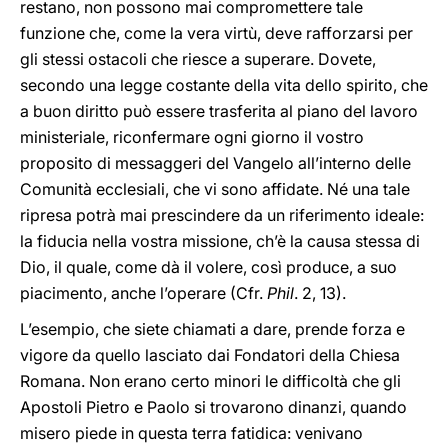
restano, non possono mai compromettere tale
funzione che, come la vera virtù, deve rafforzarsi per
gli stessi ostacoli che riesce a superare. Dovete,
secondo una legge costante della vita dello spirito, che
a buon diritto può essere trasferita al piano del lavoro
ministeriale, riconfermare ogni giorno il vostro
proposito di messaggeri del Vangelo all’interno delle
Comunità ecclesiali, che vi sono affidate. Né una tale
ripresa potrà mai prescindere da un riferimento ideale:
la fiducia nella vostra missione, ch’è la causa stessa di
Dio, il quale, come dà il volere, così produce, a suo
piacimento, anche l’operare (Cfr.
Phil
. 2, 13).
L’esempio, che siete chiamati a dare, prende forza e
vigore da quello lasciato dai Fondatori della Chiesa
Romana. Non erano certo minori le difficoltà che gli
Apostoli Pietro e Paolo si trovarono dinanzi, quando
misero piede in questa terra fatidica: venivano