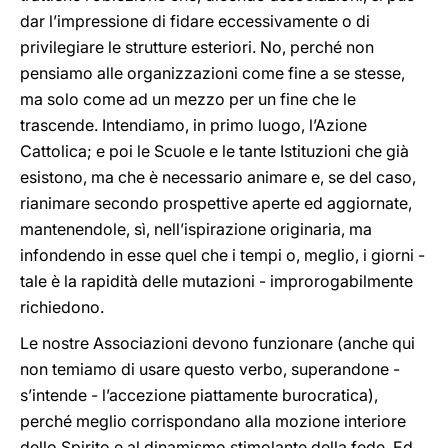
dar l’impressione di fidare eccessivamente o di
privilegiare le strutture esteriori. No, perché non
pensiamo alle organizzazioni come fine a se stesse,
ma solo come ad un mezzo per un fine che le
trascende. Intendiamo, in primo luogo, l’Azione
Cattolica; e poi le Scuole e le tante Istituzioni che già
esistono, ma che è necessario animare e, se del caso,
rianimare secondo prospettive aperte ed aggiornate,
mantenendole, sì, nell’ispirazione originaria, ma
infondendo in esse quel che i tempi o, meglio, i giorni -
tale è la rapidità delle mutazioni - improrogabilmente
richiedono.
Le nostre Associazioni devono funzionare (anche qui
non temiamo di usare questo verbo, superandone -
s’intende - l’accezione piattamente burocratica),
perché meglio corrispondano alla mozione interiore
dello Spirito e al dinamismo stimolante della fede. Ed