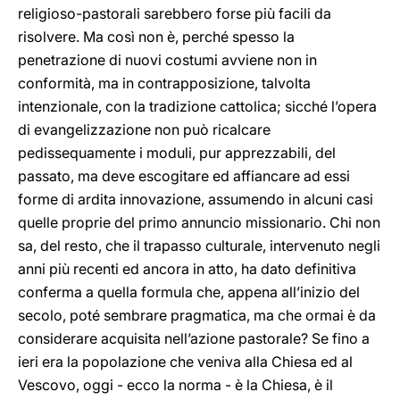
religioso-pastorali sarebbero forse più facili da
risolvere. Ma così non è, perché spesso la
penetrazione di nuovi costumi avviene non in
conformità, ma in contrapposizione, talvolta
intenzionale, con la tradizione cattolica; sicché l’opera
di evangelizzazione non può ricalcare
pedissequamente i moduli, pur apprezzabili, del
passato, ma deve escogitare ed affiancare ad essi
forme di ardita innovazione, assumendo in alcuni casi
quelle proprie del primo annuncio missionario. Chi non
sa, del resto, che il trapasso culturale, intervenuto negli
anni più recenti ed ancora in atto, ha dato definitiva
conferma a quella formula che, appena all’inizio del
secolo, poté sembrare pragmatica, ma che ormai è da
considerare acquisita nell’azione pastorale? Se fino a
ieri era la popolazione che veniva alla Chiesa ed al
Vescovo, oggi - ecco la norma - è la Chiesa, è il