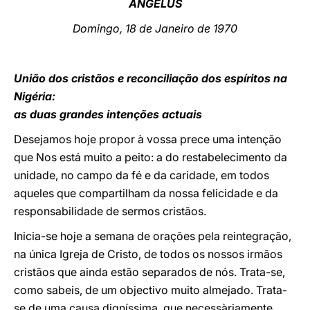
ANGELUS
LATINE
Domingo, 18 de Janeiro de 1970
União dos cristãos e reconciliação dos espíritos na
Nigéria:
as duas grandes intenções actuais
D
esejamos hoje propor à vossa prece uma intenção
que Nos está muito a peito: a do restabelecimento da
unidade, no campo da fé e da caridade, em todos
aqueles que compartilham da nossa felicidade e da
responsabilidade de sermos cristãos.
Inicia-se hoje a semana de orações pela reintegração,
na única Igreja de Cristo, de todos os nossos irmãos
cristãos que ainda estão separados de nós. Trata-se,
como sabeis, de um objectivo muito almejado. Trata-
se de uma causa digníssima, que necessàriamente