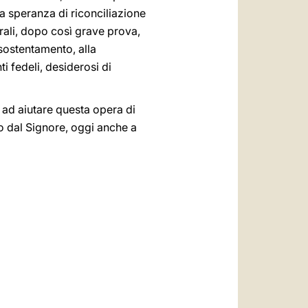
na speranza di riconciliazione
orali, dopo così grave prova,
sostentamento, alla
i fedeli, desiderosi di
 ad aiutare questa opera di
so dal Signore, oggi anche a