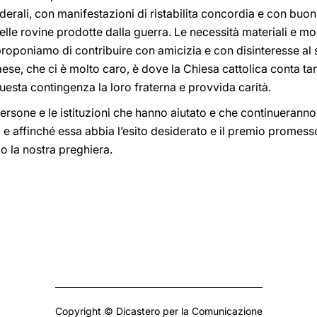
ederali, con manifestazioni di ristabilita concordia e con buo
delle rovine prodotte dalla guerra. Le necessità materiali e m
roponiamo di contribuire con amicizia e con disinteresse al 
ese, che ci è molto caro, è dove la Chiesa cattolica conta tant
esta contingenza la loro fraterna e provvida carità.
ersone e le istituzioni che hanno aiutato e che continueranno
; e affinché essa abbia l’esito desiderato e il premio promes
o la nostra preghiera.
Copyright © Dicastero per la Comunicazione