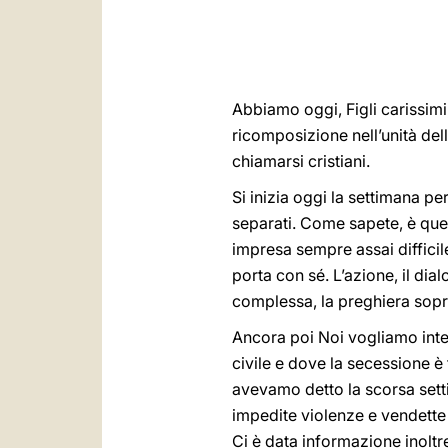
Abbiamo oggi,
Figli carissim
ricomposizione nell’unità dell
chiamarsi cristiani.
Si inizia oggi la settimana per 
separati. Come sapete, è ques
impresa sempre assai difficil
porta con sé. L’azione, il dia
complessa, la preghiera sopra
Ancora poi Noi vogliamo inter
civile e dove la secessione è
avevamo detto la scorsa setti
impedite violenze e vendette 
Ci è data informazione inoltr