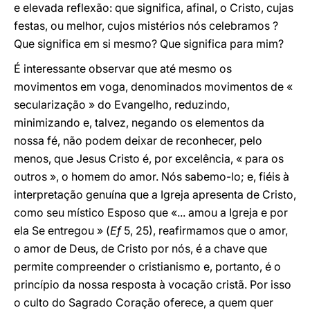
e elevada reflexão: que significa, afinal, o Cristo, cujas
festas, ou melhor, cujos mistérios nós celebramos ?
Que significa em si mesmo? Que significa para mim?
É
interessante observar que até mesmo os
movimentos em voga, denominados movimentos de «
secularização » do Evangelho, reduzindo,
minimizando e, talvez, negando os elementos da
nossa fé, não podem deixar de reconhecer, pelo
menos, que Jesus Cristo é, por excelência, « para os
outros », o homem do amor. Nós sabemo-lo; e, fiéis à
interpretação genuína que a Igreja apresenta de Cristo,
como seu místico Esposo que «... amou a Igreja e por
ela Se entregou » (
Ef
5, 25), reafirmamos que o amor,
o amor de Deus, de Cristo por nós, é a chave que
permite compreender o cristianismo e, portanto, é o
princípio da nossa resposta à vocação cristã. Por isso
o culto do Sagrado Coração oferece, a quem quer