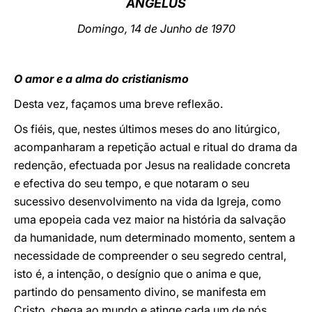
ANGELUS
LATINE
Domingo, 14 de Junho de 1970
O amor e a alma do cristianismo
Desta vez, façamos uma breve reflexão.
Os fiéis, que, nestes últimos meses do ano litúrgico,
acompanharam a repetição actual e ritual do drama da
redenção, efectuada por Jesus na realidade concreta
e efectiva do seu tempo, e que notaram o seu
sucessivo desenvolvimento na vida da Igreja, como
uma epopeia cada vez maior na história da salvação
da humanidade, num determinado momento, sentem a
necessidade de compreender o seu segredo central,
isto é, a intenção, o desígnio que o anima e que,
partindo do pensamento divino, se manifesta em
Cristo, chega ao mundo e atinge cada um de nós,