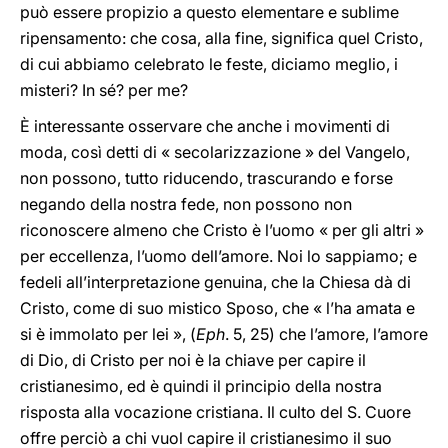
può essere propizio a questo elementare e sublime
ripensamento: che cosa, alla fine, significa quel Cristo,
di cui abbiamo celebrato le feste, diciamo meglio, i
misteri? In sé? per me?
È interessante osservare che anche i movimenti di
moda, così detti di « secolarizzazione » del Vangelo,
non possono, tutto riducendo, trascurando e forse
negando della nostra fede, non possono non
riconoscere almeno che Cristo è l’uomo « per gli altri »
per eccellenza, l’uomo dell’amore. Noi lo sappiamo; e
fedeli all’interpretazione genuina, che la Chiesa dà di
Cristo, come di suo mistico Sposo, che « l’ha amata e
si è immolato per lei », (
Eph
. 5, 25) che l’amore, l’amore
di Dio, di Cristo per noi è la chiave per capire il
cristianesimo, ed è quindi il principio della nostra
risposta alla vocazione cristiana. Il culto del S. Cuore
offre perciò a chi vuol capire il cristianesimo il suo