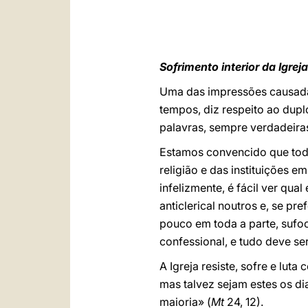
Sofrimento interior da Igre
Uma das impressões causadas
tempos, diz respeito ao dupl
palavras, sempre verdadeiras,
Estamos convencido que todos
religião e das instituições e
infelizmente, é fácil ver qua
anticlerical noutros e, se pr
pouco em toda a parte, sufoc
confessional, e tudo deve se
A Igreja resiste, sofre e lut
mas talvez sejam estes os dia
maioria» (
Mt
24, 12).