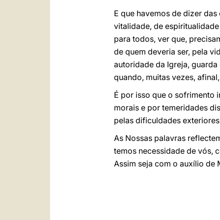
E que havemos de dizer das 
vitalidade, de espiritualida
para todos, ver que, precisam
de quem deveria ser, pela vi
autoridade da Igreja, guarda
quando, muitas vezes, afinal
É
por isso que o sofrimento i
morais e por temeridades dis
pelas dificuldades exteriores
A
s Nossas palavras reflect
temos necessidade de vós, co
Assim seja com o auxílio de M