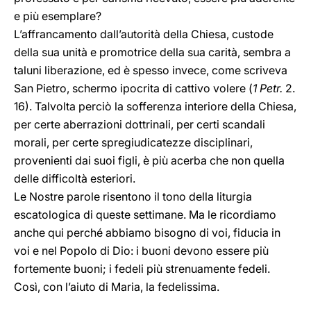
e più esemplare?
L’affrancamento dall’autorità della Chiesa, custode
della sua unità e promotrice della sua carità, sembra a
taluni liberazione, ed è spesso invece, come scriveva
San Pietro, schermo ipocrita di cattivo volere (
1 Petr.
2.
16). Talvolta perciò la sofferenza interiore della Chiesa,
per certe aberrazioni dottrinali, per certi scandali
morali, per certe spregiudicatezze disciplinari,
provenienti dai suoi figli, è più acerba che non quella
delle difficoltà esteriori.
Le Nostre parole risentono il tono della liturgia
escatologica di queste settimane. Ma le ricordiamo
anche qui perché abbiamo bisogno di voi, fiducia in
voi e nel Popolo di Dio: i buoni devono essere più
fortemente buoni; i fedeli più strenuamente fedeli.
Così, con l’aiuto di Maria, la fedelissima.